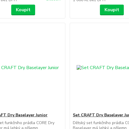
Koupit
Koupit
FT Dry Baselayer Junior
Set CRAFT Dry Baselayer Ju
et funkčního prádla CORE Dry
Dětský set funkčního prádla 
r má lehký a příjemn...
Baselayer má lehký a příjemn..