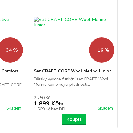
- 34 %
- 16 %
e Comfort
Set CRAFT CORE Wool Merino Junior
Dětský vysoce funkční set CRAFT Wool
Merino kombinující přednosti...
 CRAFT CORE
2 250 Kč
1 899 Kč
/
ks
Skladem
Skladem
1 569 Kč
bez DPH
Koupit