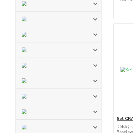
Set CRA
Dětský s
Baselaye