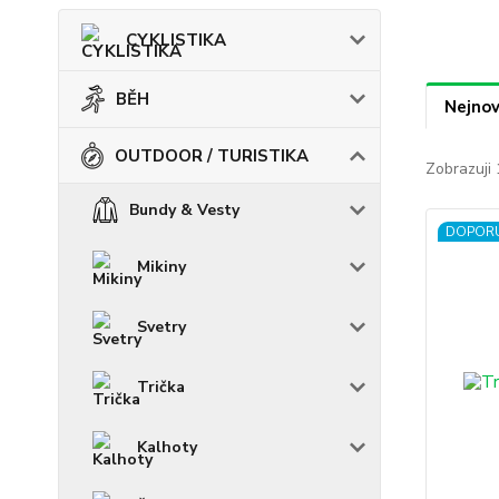
CYKLISTIKA
BĚH
Nejnov
OUTDOOR / TURISTIKA
Zobrazuji 
Bundy & Vesty
DOPOR
Mikiny
Svetry
Trička
Kalhoty