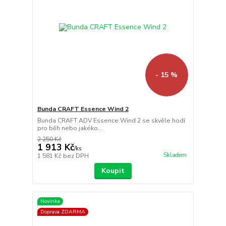
- 15 %
Bunda CRAFT Essence Wind 2
Bunda CRAFT ADV Essence Wind 2 se skvěle hodí
pro běh nebo jakéko...
2 250 Kč
1 913 Kč
/
ks
Skladem
1 581 Kč
bez DPH
Koupit
Novinka
Doprava ZDARMA