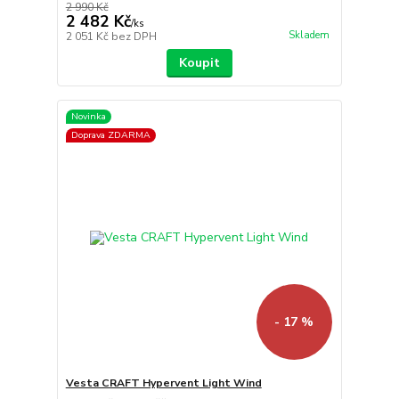
2 990 Kč
2 482 Kč
/
ks
Skladem
2 051 Kč
bez DPH
Koupit
Novinka
Doprava ZDARMA
- 17 %
Vesta CRAFT Hypervent Light Wind