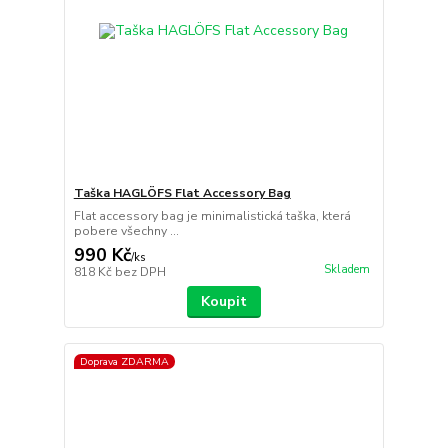
Taška HAGLÖFS Flat Accessory Bag
Flat accessory bag je minimalistická taška, která
pobere všechny ...
990 Kč
/
ks
Skladem
818 Kč
bez DPH
Koupit
Doprava ZDARMA