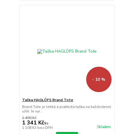
- 10 %
Taška HAGLÖFS Brand Tote
Brand Tote je lehká a praktická taška na každodenní
užití. Je vyr...
1 490 Kč
1 341 Kč
/
ks
Skladem
1 108 Kč
bez DPH