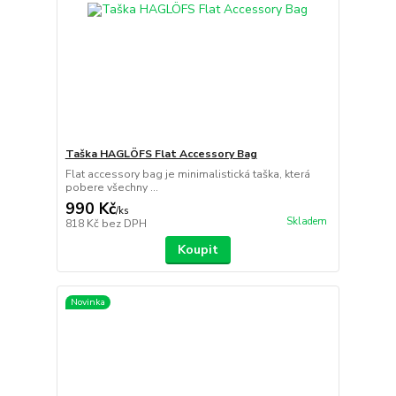
Taška HAGLÖFS Flat Accessory Bag
Flat accessory bag je minimalistická taška, která
pobere všechny ...
990 Kč
/
ks
Skladem
818 Kč
bez DPH
Koupit
Novinka