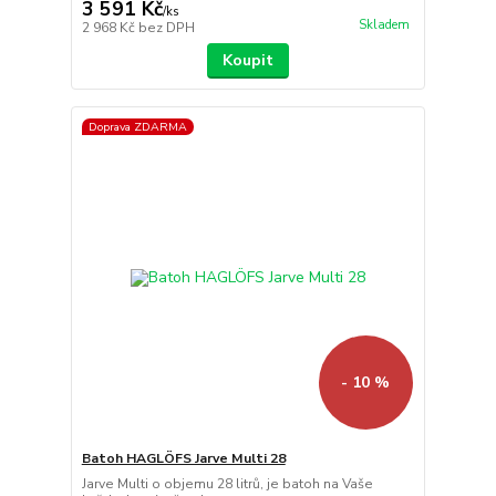
3 591 Kč
/
ks
Skladem
2 968 Kč
bez DPH
Koupit
Doprava ZDARMA
- 10 %
Batoh HAGLÖFS Jarve Multi 28
Jarve Multi o objemu 28 litrů, je batoh na Vaše