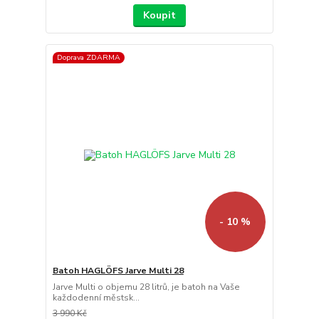
Koupit
Doprava ZDARMA
- 10 %
Batoh HAGLÖFS Jarve Multi 28
Jarve Multi o objemu 28 litrů, je batoh na Vaše
každodenní městsk...
3 990 Kč