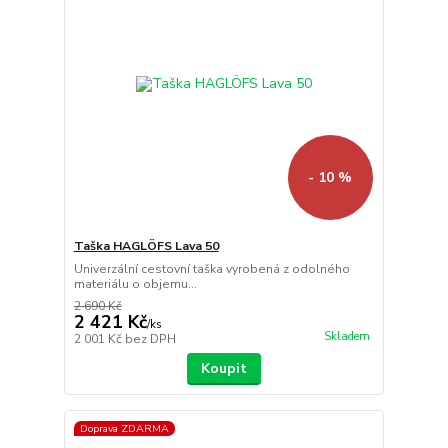
- 10 %
Taška HAGLÖFS Lava 50
Univerzální cestovní taška vyrobená z odolného
materiálu o objemu...
2 690 Kč
2 421 Kč
/
ks
Skladem
2 001 Kč
bez DPH
Koupit
Doprava ZDARMA