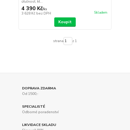
útulnost, kt...
4 390 Kč
/
ks
Skladem
3 628 Kč
bez DPH
Koupit
strana
z 1
DOPRAVA ZDARMA
Od 1500,-
SPECIALISTÉ
Odborné poradenství
LIKVIDACE SKLADU