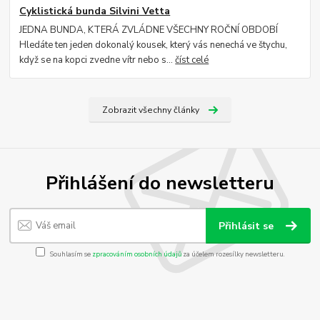
Cyklistická bunda Silvini Vetta
JEDNA BUNDA, KTERÁ ZVLÁDNE VŠECHNY ROČNÍ OBDOBÍ
Hledáte ten jeden dokonalý kousek, který vás nenechá ve štychu,
když se na kopci zvedne vítr nebo s...
číst celé
Zobrazit všechny články
Přihlášení do newsletteru
Přihlásit se
Souhlasím se
zpracováním osobních údajů
za účelem rozesílky newsletteru.