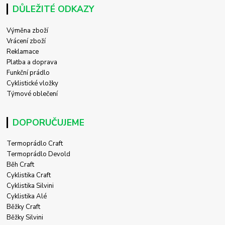
DŮLEŽITÉ ODKAZY
Výměna zboží
Vrácení zboží
Reklamace
Platba a doprava
Funkční prádlo
Cyklistické vložky
Týmové oblečení
DOPORUČUJEME
Termoprádlo Craft
Termoprádlo Devold
Běh Craft
Cyklistika Craft
Cyklistika Silvini
Cyklistika Alé
Běžky Craft
Běžky Silvini