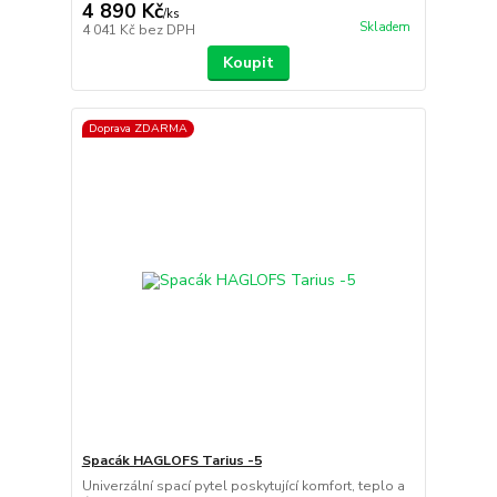
4 890 Kč
/
ks
Skladem
4 041 Kč
bez DPH
Koupit
Doprava ZDARMA
Spacák HAGLOFS Tarius -5
Univerzální spací pytel poskytující komfort, teplo a