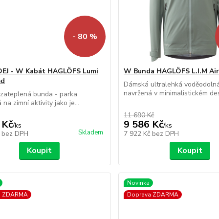
- 80 %
EJ - W Kabát HAGLÖFS Lumi
W Bunda HAGLÖFS L.I.M Ai
ed
Dámská ultralehká voděodoln
navržená v minimalistickém des
zateplená bunda - parka
na zimní aktivity jako je...
11 690 Kč
 Kč
9 586 Kč
/
ks
/
ks
Skladem
č
bez DPH
7 922 Kč
bez DPH
Koupit
Koupit
Novinka
a ZDARMA
Doprava ZDARMA