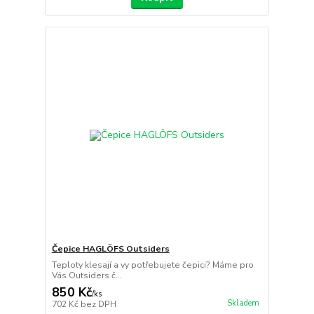
Čepice HAGLÖFS Outsiders
Teploty klesají a vy potřebujete čepici? Máme pro
Vás Outsiders č...
850 Kč
/
ks
Skladem
702 Kč
bez DPH