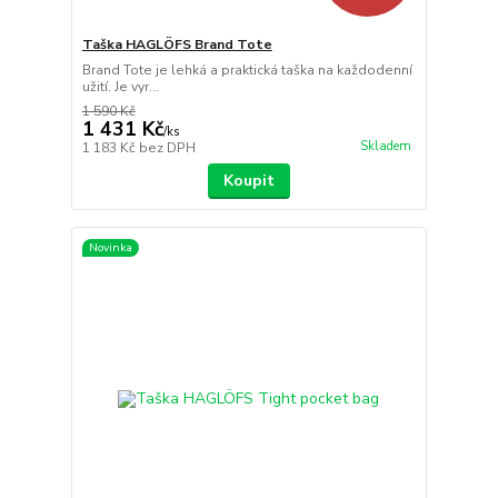
Taška HAGLÖFS Brand Tote
Brand Tote je lehká a praktická taška na každodenní
užití. Je vyr...
1 590 Kč
1 431 Kč
/
ks
Skladem
1 183 Kč
bez DPH
Koupit
Novinka