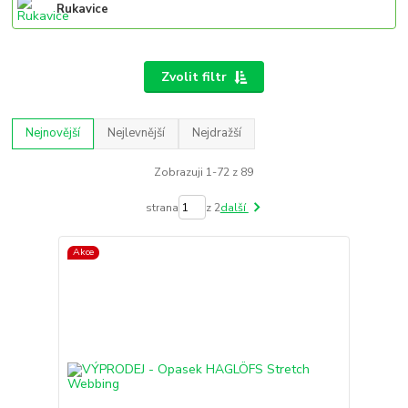
Rukavice
Zvolit filtr
Nejnovější
Nejlevnější
Nejdražší
Zobrazuji 1-72 z 89
strana
z 2
další
Akce