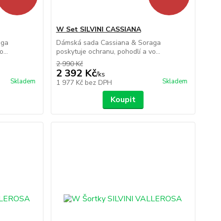
W Set SILVINI CASSIANA
aga
Dámská sada Cassiana & Soraga
...
poskytuje ochranu, pohodlí a vo...
2 990 Kč
2 392 Kč
/
ks
Skladem
Skladem
1 977 Kč
bez DPH
Koupit