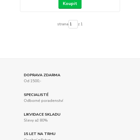
Koupit
strana
z 1
DOPRAVA ZDARMA
Od 1500,-
SPECIALISTÉ
Odborné poradenství
LIKVIDACE SKLADU
Slevy až 80%
15 LET NA TRHU