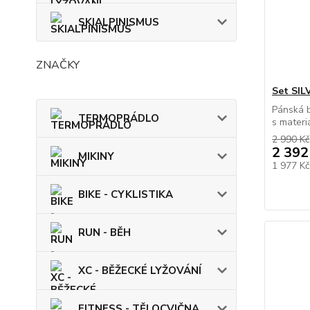
SKIALPINISMUS
ZNAČKY
Set SIL
Pánská 
TERMOPRÁDLO
s materiá
2 990 Kč
2 392
MIKINY
1 977 K
BIKE - CYKLISTIKA
RUN - BĚH
XC - BĚŽECKÉ LYŽOVÁNÍ
FITNESS - TĚLOCVIČNA