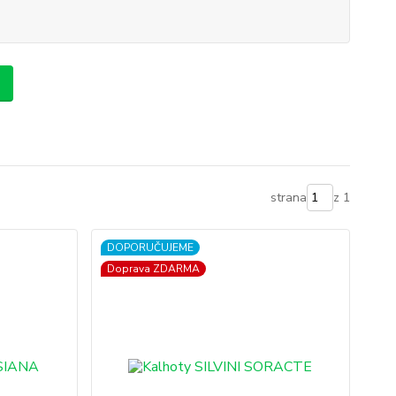
strana
z 1
DOPORUČUJEME
Doprava ZDARMA