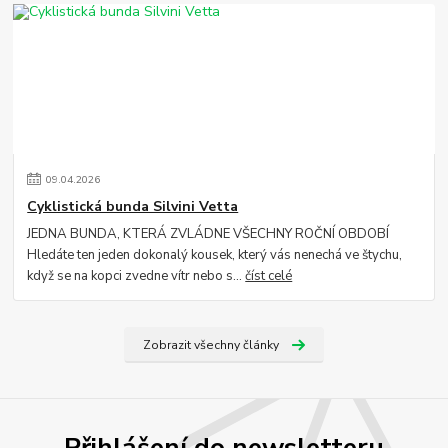
09
.
04
.
2026
Cyklistická bunda Silvini Vetta
JEDNA BUNDA, KTERÁ ZVLÁDNE VŠECHNY ROČNÍ OBDOBÍ
Hledáte ten jeden dokonalý kousek, který vás nenechá ve štychu,
když se na kopci zvedne vítr nebo s...
číst celé
Zobrazit všechny články
Přihlášení do newsletteru