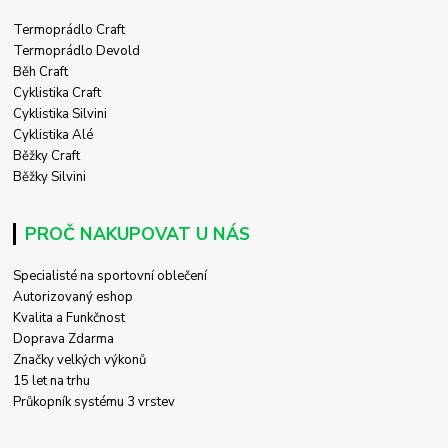
Termoprádlo Craft
Termoprádlo Devold
Běh Craft
Cyklistika Craft
Cyklistika Silvini
Cyklistika Alé
Běžky Craft
Běžky Silvini
PROČ NAKUPOVAT U NÁS
Specialisté na sportovní oblečení
Autorizovaný eshop
Kvalita a Funkčnost
Doprava Zdarma
Značky velkých výkonů
15 let na trhu
Průkopník systému 3 vrstev