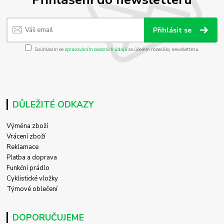
Přihlásit se
Souhlasím se
zpracováním osobních údajů
za účelem rozesílky newsletteru.
DŮLEŽITÉ ODKAZY
Výměna zboží
Vrácení zboží
Reklamace
Platba a doprava
Funkční prádlo
Cyklistické vložky
Týmové oblečení
DOPORUČUJEME