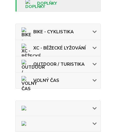
DOPLŇKY
BIKE - CYKLISTIKA
XC - BĚŽECKÉ LYŽOVÁNÍ
OUTDOOR / TURISTIKA
VOLNÝ ČAS