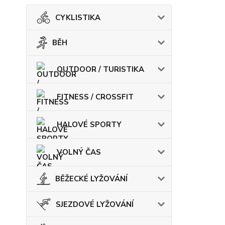
CYKLISTIKA
BĚH
OUTDOOR / TURISTIKA
FITNESS / CROSSFIT
HALOVÉ SPORTY
VOLNÝ ČAS
BĚŽECKÉ LYŽOVÁNÍ
SJEZDOVÉ LYŽOVÁNÍ