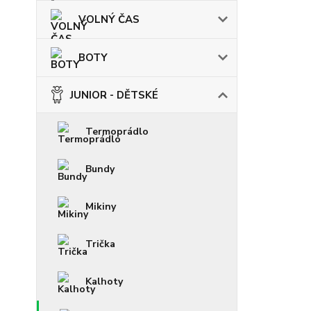
VOLNÝ ČAS
BOTY
JUNIOR - DĚTSKÉ
Termoprádlo
Bundy
Mikiny
Trička
Kalhoty