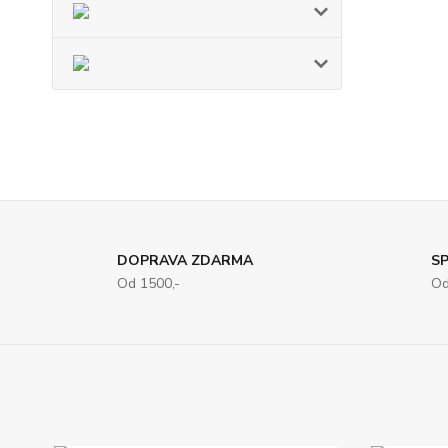
DOPRAVA ZDARMA
SP
Od 1500,-
Od