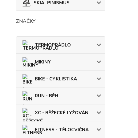
SKIALPINISMUS
ZNAČKY
TERMOPRÁDLO
MIKINY
BIKE - CYKLISTIKA
RUN - BĚH
XC - BĚŽECKÉ LYŽOVÁNÍ
FITNESS - TĚLOCVIČNA