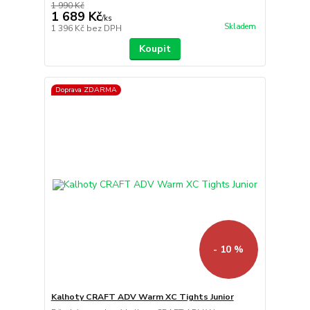
1 990 Kč
1 689 Kč
/
ks
Skladem
1 396 Kč
bez DPH
Koupit
Doprava ZDARMA
- 10 %
Kalhoty CRAFT ADV Warm XC Tights Junior