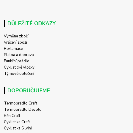
DŮLEŽITÉ ODKAZY
Výměna zboží
Vrácení zboží
Reklamace
Platba a doprava
Funkční prádlo
Cyklistické vložky
Týmové oblečení
DOPORUČUJEME
Termoprádlo Craft
Termoprádlo Devold
Běh Craft
Cyklistika Craft
Cyklistika Silvini