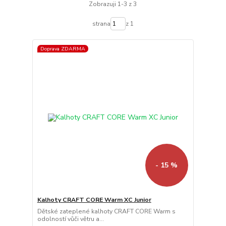
Zobrazuji 1-3 z 3
strana
z 1
Doprava ZDARMA
- 15 %
Kalhoty CRAFT CORE Warm XC Junior
Dětské zateplené kalhoty CRAFT CORE Warm s
odolností vůči větru a...