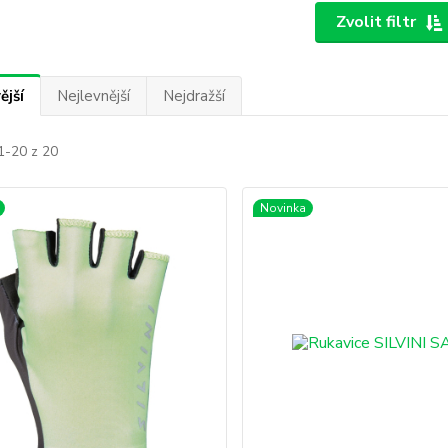
Zvolit filtr
ější
Nejlevnější
Nejdražší
1-20 z 20
Novinka