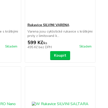
Rukavice SILVINI VARENA
e s krátkými
Varena jsou cyklistické rukavice s krátkými
prsty z limitované k...
599 Kč
/
ks
Skladem
Skladem
495 Kč
bez DPH
Koupit