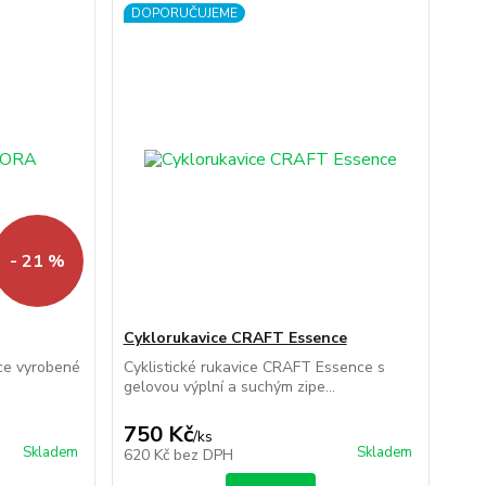
DOPORUČUJEME
- 21 %
Cyklorukavice CRAFT Essence
ce vyrobené
Cyklistické rukavice CRAFT Essence s
gelovou výplní a suchým zipe...
750 Kč
/
ks
Skladem
Skladem
620 Kč
bez DPH