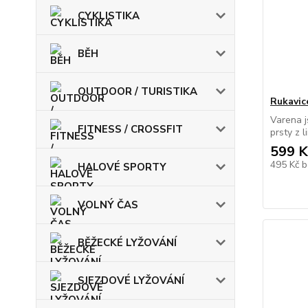
CYKLISTIKA
BĚH
OUTDOOR / TURISTIKA
Rukavic
Varena j
FITNESS / CROSSFIT
prsty z l
599 K
495 Kč
b
HALOVÉ SPORTY
VOLNÝ ČAS
BĚŽECKÉ LYŽOVÁNÍ
SJEZDOVÉ LYŽOVÁNÍ