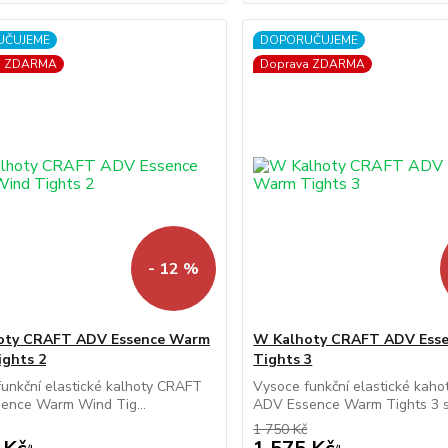
UČUJEME
DOPORUČUJEME
a ZDARMA
Doprava ZDARMA
- 12 %
oty CRAFT ADV Essence Warm
W Kalhoty CRAFT ADV Ess
ghts 2
Tights 3
unkční elastické kalhoty CRAFT
Vysoce funkční elastické kah
ence Warm Wind Tig...
ADV Essence Warm Tights 3 s.
1 750 Kč