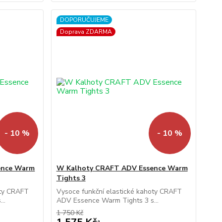
DOPORUČUJEME
Doprava ZDARMA
- 10 %
- 10 %
ence Warm
W Kalhoty CRAFT ADV Essence Warm
Tights 3
oty CRAFT
Vysoce funkční elastické kahoty CRAFT
..
ADV Essence Warm Tights 3 s...
1 750 Kč