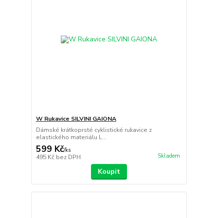
W Rukavice SILVINI GAIONA
Dámské krátkoprsté cyklistické rukavice z
elastického materiálu L...
599 Kč
/
ks
Skladem
495 Kč
bez DPH
Koupit