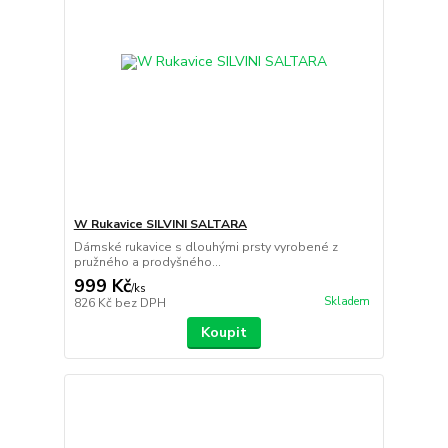
W Rukavice SILVINI SALTARA
Dámské rukavice s dlouhými prsty vyrobené z
pružného a prodyšného...
999 Kč
/
ks
Skladem
826 Kč
bez DPH
Koupit