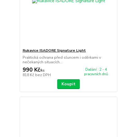
Rukavice ISADORE Signature Light
Praktická ochrana před sluncem i oděrkami v
nečekaných situacích...
990 Kč
Dodání : 2 - 4
/
ks
pracovních dnů
818 Kč
bez DPH
Koupit