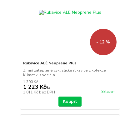
- 12 %
Rukavice ALÉ Neoprene Plus
Zimní zateplené cyklistické rukavice z kolekce
Klimatik, speciáln...
1 390 Kč
1 223 Kč
/
ks
Skladem
1 011 Kč
bez DPH
Koupit