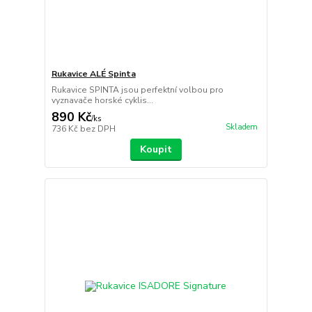
Rukavice ALÉ Spinta
Rukavice SPINTA jsou perfektní volbou pro
vyznavače horské cyklis...
890 Kč
/
ks
Skladem
736 Kč
bez DPH
Koupit