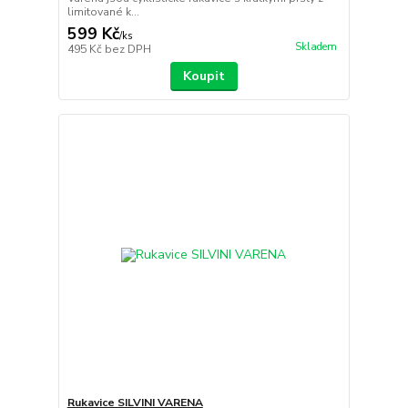
limitované k...
599 Kč
/
ks
Skladem
495 Kč
bez DPH
Koupit
Rukavice SILVINI VARENA