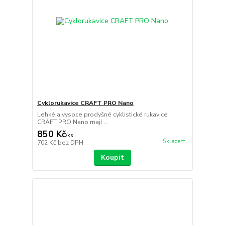
Cyklorukavice CRAFT PRO Nano
Lehké a vysoce prodyšné cyklistické rukavice
CRAFT PRO Nano mají ...
850 Kč
/
ks
Skladem
702 Kč
bez DPH
Koupit