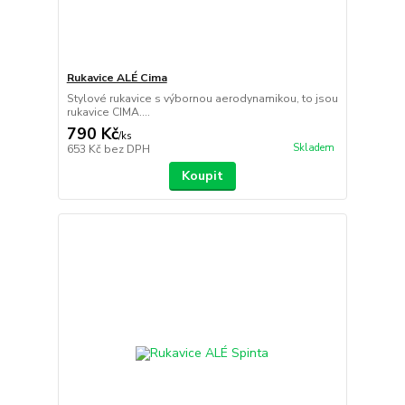
Rukavice ALÉ Cima
Stylové rukavice s výbornou aerodynamikou, to jsou
rukavice CIMA....
790 Kč
/
ks
Skladem
653 Kč
bez DPH
Koupit