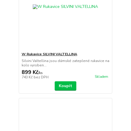
W Rukavice SILVINI VALTELLINA
Silvini Valtellina jsou dámské zateplené rukavice na
kolo vyroben...
899 Kč
/
ks
Skladem
743 Kč
bez DPH
Koupit