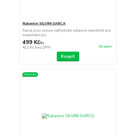
Rukavice SILVINI SARCA
Sarca jsou unisex cyklistické rukavice navržené pro
maximální po...
499 Kč
/
ks
Skladem
412 Kč
bez DPH
Koupit
Novinka