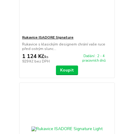
Rukavice ISADORE Signature
Rukavice s klasickým designem chrání vaše ruce
před ostrým slunc...
1 124 Kč
Dodání : 2 - 4
/
ks
pracovních dnů
929 Kč
bez DPH
Koupit