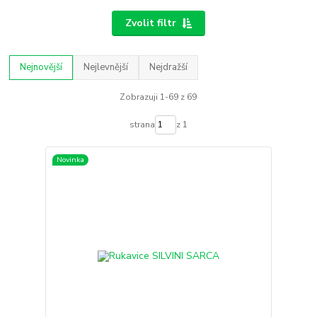
Zvolit filtr
Nejnovější
Nejlevnější
Nejdražší
Zobrazuji 1-69 z 69
strana
z 1
Novinka