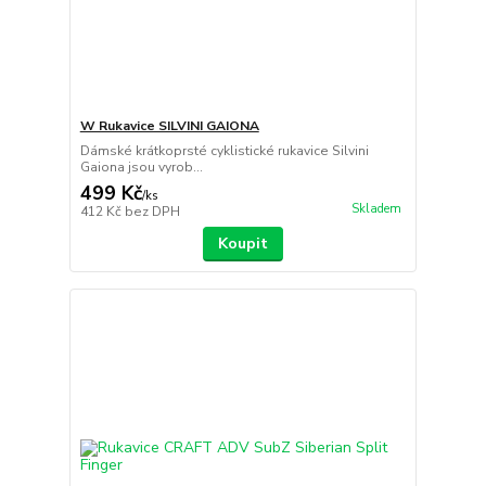
W Rukavice SILVINI GAIONA
Dámské krátkoprsté cyklistické rukavice Silvini
Gaiona jsou vyrob...
499 Kč
/
ks
Skladem
412 Kč
bez DPH
Koupit