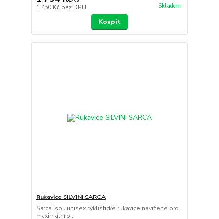
/
ks
Skladem
1 450 Kč
bez DPH
Koupit
Rukavice SILVINI SARCA
Sarca jsou unisex cyklistické rukavice navržené pro
maximální p...