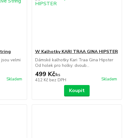
tring
W Kalhotky KARI TRAA GINA HIPSTER
 jsou velmi
Dámské kalhotky Kari Traa Gina Hipster
Od holek pro holky: dvoub...
499 Kč
/
ks
Skladem
Skladem
412 Kč
bez DPH
Koupit