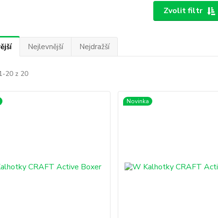
Zvolit filtr
ější
Nejlevnější
Nejdražší
1-20 z 20
Novinka