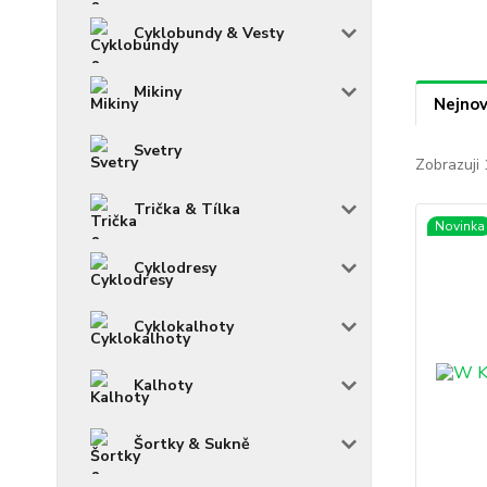
Cyklobundy & Vesty
Mikiny
Nejnov
Svetry
Zobrazuji 
Trička & Tílka
Novinka
Cyklodresy
Cyklokalhoty
Kalhoty
Šortky & Sukně