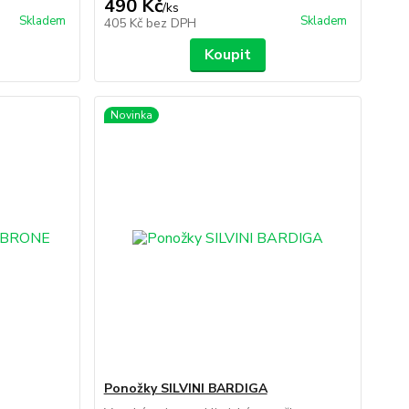
490 Kč
/
ks
Skladem
Skladem
405 Kč
bez DPH
Koupit
Novinka
Ponožky SILVINI BARDIGA