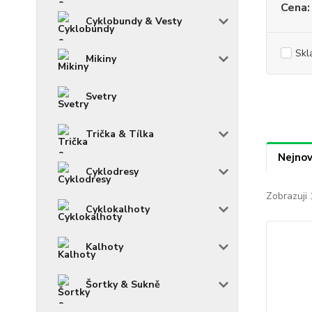
Cena:
Cyklobundy & Vesty
Skl
Mikiny
Svetry
Trička & Tílka
Nejnov
Cyklodresy
Zobrazuji 
Cyklokalhoty
Kalhoty
Šortky & Sukně