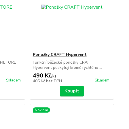
Ponožky CRAFT Hypervent
y PIETORE
Funkční běžecké ponožky CRAFT
Hypervent poskytují kromě rychlého ...
490 Kč
/
ks
Skladem
Skladem
405 Kč
bez DPH
Koupit
Novinka