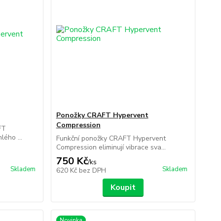
Ponožky CRAFT Hypervent
Compression
FT
lého ...
Funkční ponožky CRAFT Hypervent
Compression eliminují vibrace sva...
750 Kč
/
ks
Skladem
Skladem
620 Kč
bez DPH
Koupit
Novinka