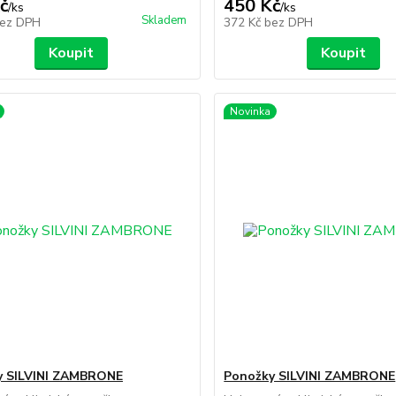
č
450 Kč
/
ks
/
ks
Skladem
ez DPH
372 Kč
bez DPH
Koupit
Koupit
Novinka
y SILVINI ZAMBRONE
Ponožky SILVINI ZAMBRONE