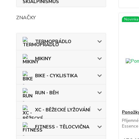
ZNAČKY
Novinka
TERMOPRÁDLO
MIKINY
BIKE - CYKLISTIKA
RUN - BĚH
XC - BĚŽECKÉ LYŽOVÁNÍ
Ponožky
Příjemné
Essence 
FITNESS - TĚLOCVIČNA