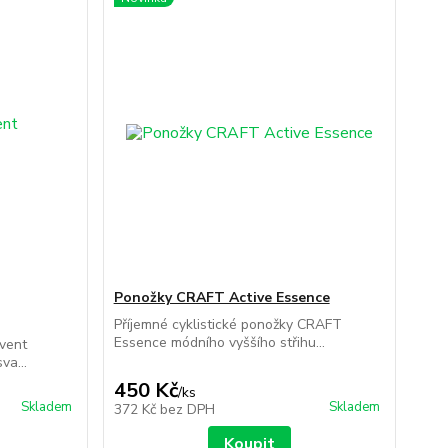
Ponožky CRAFT Active Essence
Příjemné cyklistické ponožky CRAFT
Essence módního vyššího střihu...
vent
va...
450 Kč
/
ks
Skladem
Skladem
372 Kč
bez DPH
Koupit