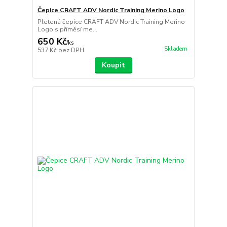
Čepice CRAFT ADV Nordic Training Merino Logo
Pletená čepice CRAFT ADV Nordic Training Merino
Logo s příměsí me...
650 Kč
/
ks
Skladem
537 Kč
bez DPH
Koupit