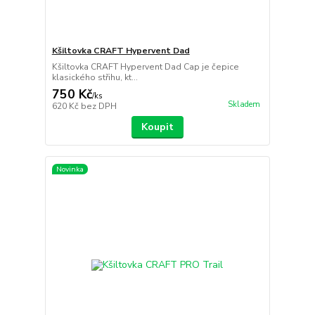
Kšiltovka CRAFT Hypervent Dad
Kšiltovka CRAFT Hypervent Dad Cap je čepice
klasického střihu, kt...
750 Kč
/
ks
Skladem
620 Kč
bez DPH
Koupit
Novinka