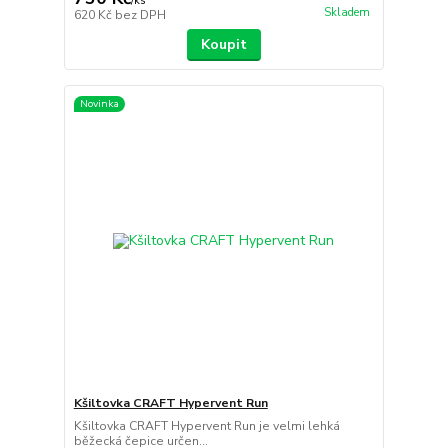
/
ks
Skladem
620 Kč
bez DPH
Koupit
Novinka
Kšiltovka CRAFT Hypervent Run
Kšiltovka CRAFT Hypervent Run je velmi lehká
běžecká čepice určen...