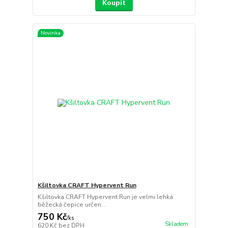
Koupit
Novinka
Kšiltovka CRAFT Hypervent Run
Kšiltovka CRAFT Hypervent Run je velmi lehká
běžecká čepice určen...
750 Kč
/
ks
Skladem
620 Kč
bez DPH