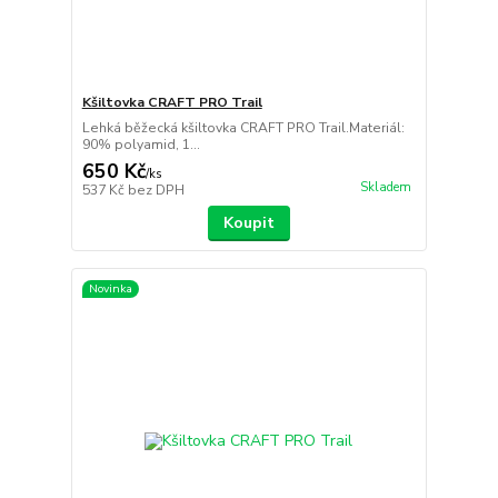
Kšiltovka CRAFT PRO Trail
Lehká běžecká kšiltovka CRAFT PRO Trail.Materiál:
90% polyamid, 1...
650 Kč
/
ks
Skladem
537 Kč
bez DPH
Koupit
Novinka