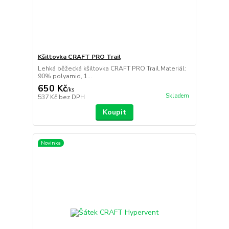
Kšiltovka CRAFT PRO Trail
Lehká běžecká kšiltovka CRAFT PRO Trail.Materiál:
90% polyamid, 1...
650 Kč
/
ks
Skladem
537 Kč
bez DPH
Koupit
Novinka