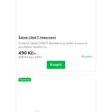
Šátek CRAFT Hypervent
Funkční šátek CRAFT Bandana je lehký a vysoce
prodyšný. Skvěle oc...
490 Kč
/
ks
Skladem
405 Kč
bez DPH
Koupit
Novinka