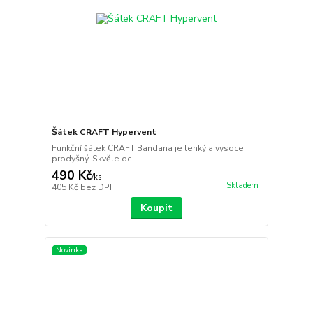
Šátek CRAFT Hypervent
Funkční šátek CRAFT Bandana je lehký a vysoce
prodyšný. Skvěle oc...
490 Kč
/
ks
Skladem
405 Kč
bez DPH
Koupit
Novinka