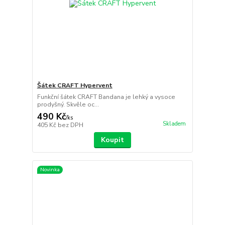
Šátek CRAFT Hypervent
Funkční šátek CRAFT Bandana je lehký a vysoce
prodyšný. Skvěle oc...
490 Kč
/
ks
Skladem
405 Kč
bez DPH
Koupit
Novinka