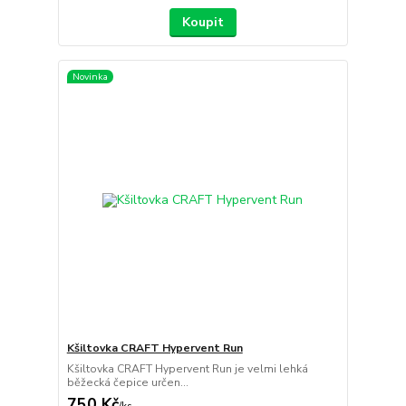
Koupit
Novinka
Kšiltovka CRAFT Hypervent Run
Kšiltovka CRAFT Hypervent Run je velmi lehká
běžecká čepice určen...
750 Kč