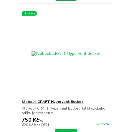
Novinka
Klobouk CRAFT Hypervent Bucket
Klobouk CRAFT Hypervent Bucket Hat klasického
střihu je vyroben z...
750 Kč
/
ks
Skladem
620 Kč
bez DPH