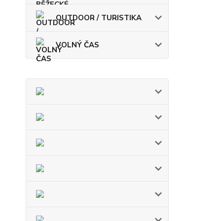
OUTDOOR / TURISTIKA
VOLNÝ ČAS