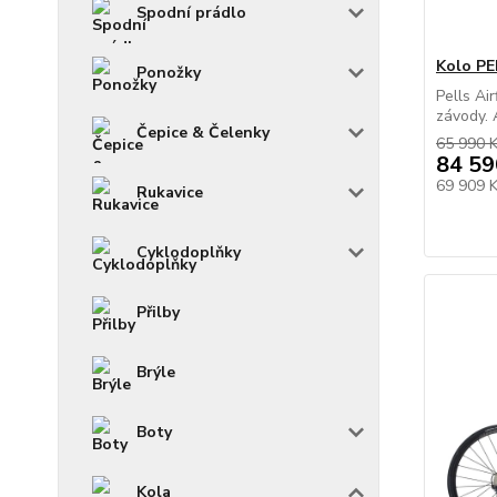
Spodní prádlo
Kolo PE
Ponožky
Pells Ai
závody. A
Čepice & Čelenky
65 990 
84 59
69 909 
Rukavice
Cyklodoplňky
Přilby
Brýle
Boty
Kola