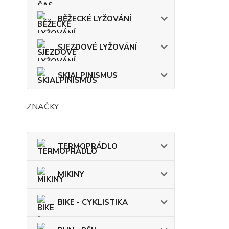
BĚŽECKÉ LYŽOVÁNÍ
SJEZDOVÉ LYŽOVÁNÍ
SKIALPINISMUS
ZNAČKY
TERMOPRÁDLO
MIKINY
BIKE - CYKLISTIKA