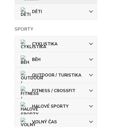
DĚTI
SPORTY
CYKLISTIKA
BĚH
OUTDOOR / TURISTIKA
FITNESS / CROSSFIT
HALOVÉ SPORTY
VOLNÝ ČAS