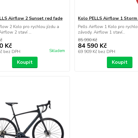
LLS Airflow 2 Sunset red fade
Kolo PELLS Airflow 1 Storm
rflow 2 Kolo pro rychlou jízdu a
Pells Airflow 1 Kolo pro rychlou
irflow 2 staví ...
závody. Airflow 1 staví...
Kč
85 990 Kč
0 Kč
84 590 Kč
Skladem
Kč
bez DPH
69 909 Kč
bez DPH
Koupit
Koupit