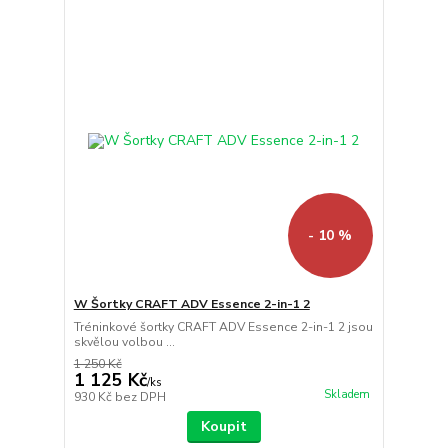
- 10 %
W Šortky CRAFT ADV Essence 2-in-1 2
Tréninkové šortky CRAFT ADV Essence 2-in-1 2 jsou
skvělou volbou ...
1 250 Kč
1 125 Kč
/
ks
Skladem
930 Kč
bez DPH
Koupit