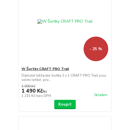
- 25 %
W Šortky CRAFT PRO Trail
Dámské běžecké šortky 2 v 1 CRAFT PRO Trail jsou
velmi lehké, pro...
1 990 Kč
1 490 Kč
/
ks
Skladem
1 231 Kč
bez DPH
Koupit