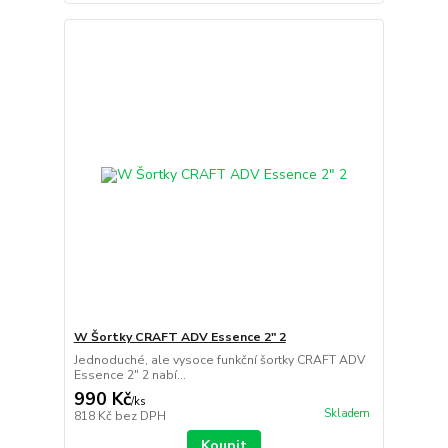
W Šortky CRAFT ADV Essence 2" 2
Jednoduché, ale vysoce funkční šortky CRAFT ADV
Essence 2" 2 nabí...
990 Kč
/
ks
Skladem
818 Kč
bez DPH
Koupit