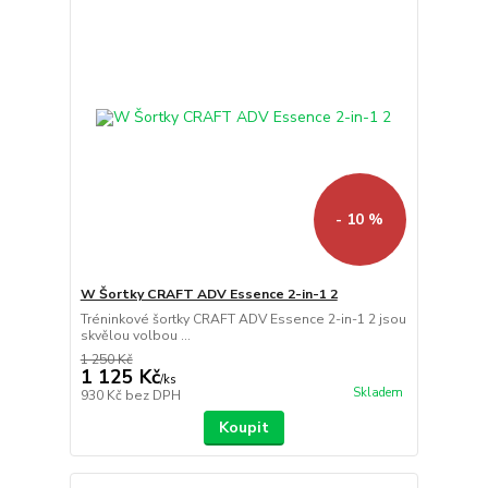
- 10 %
W Šortky CRAFT ADV Essence 2-in-1 2
Tréninkové šortky CRAFT ADV Essence 2-in-1 2 jsou
skvělou volbou ...
1 250 Kč
1 125 Kč
/
ks
Skladem
930 Kč
bez DPH
Koupit