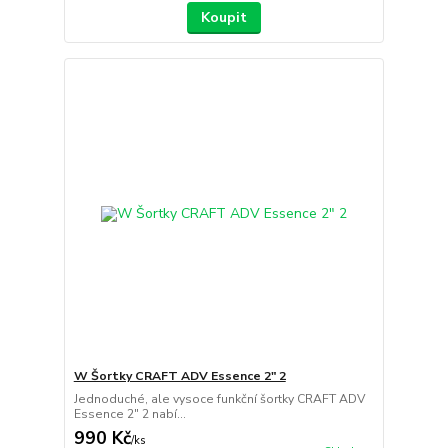
Koupit
W Šortky CRAFT ADV Essence 2" 2
Jednoduché, ale vysoce funkční šortky CRAFT ADV
Essence 2" 2 nabí...
990 Kč
/
ks