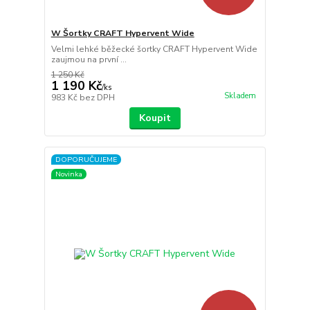
W Šortky CRAFT Hypervent Wide
Velmi lehké běžecké šortky CRAFT Hypervent Wide
zaujmou na první ...
1 250 Kč
1 190 Kč
/
ks
Skladem
983 Kč
bez DPH
Koupit
DOPORUČUJEME
Novinka