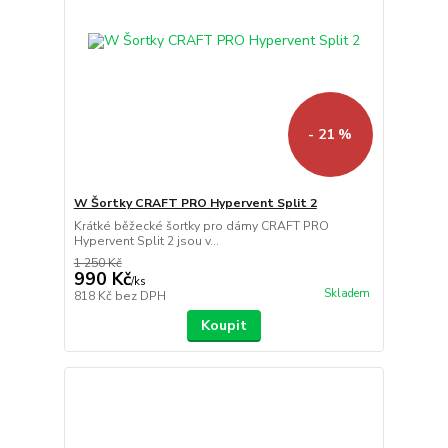
- 21 %
W Šortky CRAFT PRO Hypervent Split 2
Krátké běžecké šortky pro dámy CRAFT PRO
Hypervent Split 2 jsou v...
1 250 Kč
990 Kč
/
ks
Skladem
818 Kč
bez DPH
Koupit