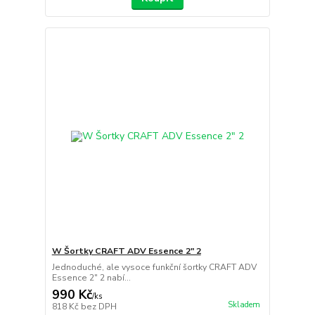
W Šortky CRAFT ADV Essence 2" 2
Jednoduché, ale vysoce funkční šortky CRAFT ADV
Essence 2" 2 nabí...
990 Kč
/
ks
Skladem
818 Kč
bez DPH