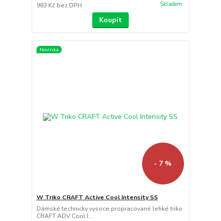
Skladem
983 Kč
bez DPH
Koupit
Novinka
- 7 %
W Triko CRAFT Active Cool Intensity SS
Dámské technicky vysoce propracované lehké triko
CRAFT ADV Cool I...