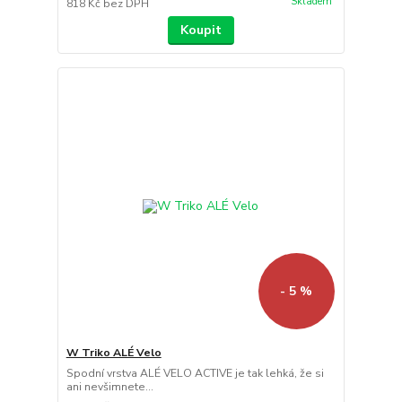
Skladem
818 Kč
bez DPH
Koupit
- 5 %
W Triko ALÉ Velo
Spodní vrstva ALÉ VELO ACTIVE je tak lehká, že si
ani nevšimnete...