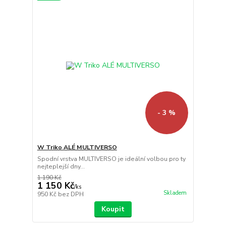
- 3 %
W Triko ALÉ MULTIVERSO
Spodní vrstva MULTIVERSO je ideální volbou pro ty
nejteplejší dny...
1 190 Kč
1 150 Kč
/
ks
Skladem
950 Kč
bez DPH
Koupit