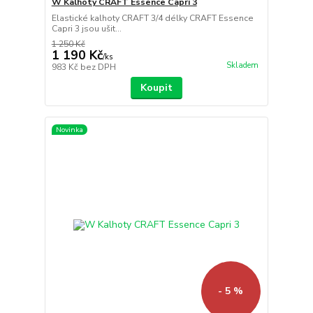
W Kalhoty CRAFT Essence Capri 3
Elastické kalhoty CRAFT 3/4 délky CRAFT Essence
Capri 3 jsou ušit...
1 250 Kč
1 190 Kč
/
ks
Skladem
983 Kč
bez DPH
Koupit
Novinka
- 5 %