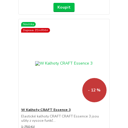
Koupit
Novinka
Doprava ZDARMA
- 12 %
W Kalhoty CRAFT Essence 3
Elastické kalhoty CRAFT CRAFT Essence 3 jsou
ušity z vysoce funkč...
1 750 Kč