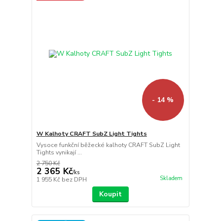
- 14 %
W Kalhoty CRAFT SubZ Light Tights
Vysoce funkční běžecké kalhoty CRAFT SubZ Light
Tights vynikají ...
2 750 Kč
2 365 Kč
/
ks
Skladem
1 955 Kč
bez DPH
Koupit