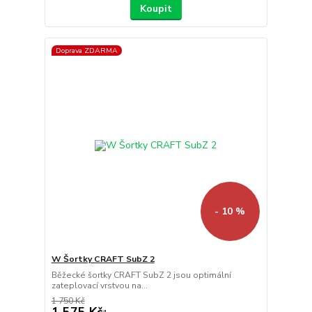
Koupit
Doprava ZDARMA
- 10 %
W Šortky CRAFT SubZ 2
Běžecké šortky CRAFT SubZ 2 jsou optimální
zateplovací vrstvou na...
1 750 Kč
1 575 Kč