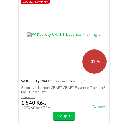
Doprava ZDARMA
- 12 %
W Kalhoty CRAFT Essence Training 3
Sportovní kalhoty CRAFT CRAFT Essence Training 3
jsou funkční str...
1 750 Kč
1 540 Kč
/
ks
Skladem
1 273 Kč
bez DPH
Koupit