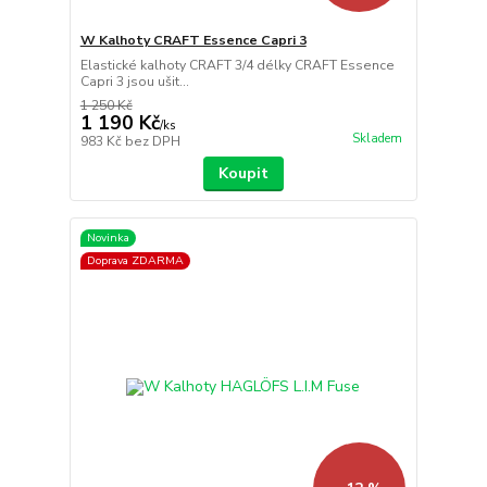
W Kalhoty CRAFT Essence Capri 3
Elastické kalhoty CRAFT 3/4 délky CRAFT Essence
Capri 3 jsou ušit...
1 250 Kč
1 190 Kč
/
ks
Skladem
983 Kč
bez DPH
Koupit
Novinka
Doprava ZDARMA