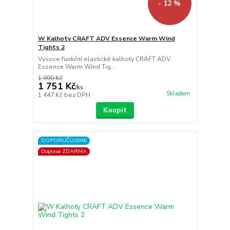
- 12 %
W Kalhoty CRAFT ADV Essence Warm Wind
Tights 2
Vysoce funkční elastické kalhoty CRAFT ADV
Essence Warm Wind Tig...
1 990 Kč
1 751 Kč
/
ks
Skladem
1 447 Kč
bez DPH
Koupit
DOPORUČUJEME
Doprava ZDARMA