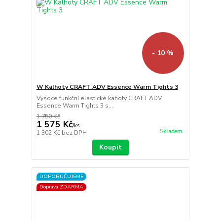
- 10 %
W Kalhoty CRAFT ADV Essence Warm Tights 3
Vysoce funkční elastické kahoty CRAFT ADV
Essence Warm Tights 3 s...
1 750 Kč
1 575 Kč
/
ks
Skladem
1 302 Kč
bez DPH
Koupit
DOPORUČUJEME
Doprava ZDARMA