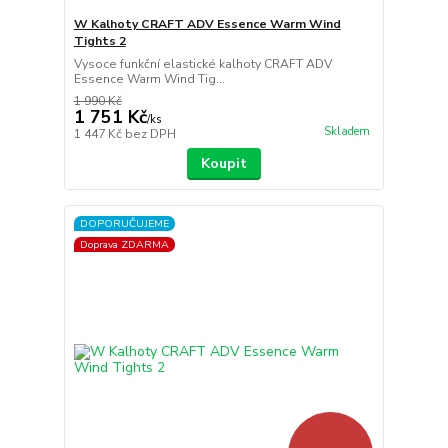
W Kalhoty CRAFT ADV Essence Warm Wind
Tights 2
Vysoce funkční elastické kalhoty CRAFT ADV
Essence Warm Wind Tig...
1 990 Kč
1 751 Kč
/
ks
Skladem
1 447 Kč
bez DPH
Koupit
DOPORUČUJEME
Doprava ZDARMA