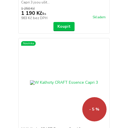
Capri 3 jsou ušit...
1 250 Kč
1 190 Kč
/
ks
Skladem
983 Kč
bez DPH
Koupit
Novinka
- 5 %