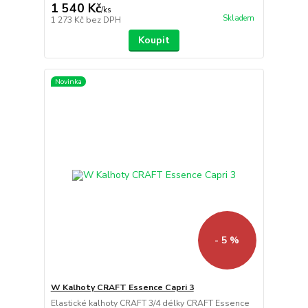
1 540 Kč
/
ks
Skladem
1 273 Kč
bez DPH
Koupit
Novinka
- 5 %
W Kalhoty CRAFT Essence Capri 3
Elastické kalhoty CRAFT 3/4 délky CRAFT Essence