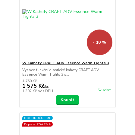
- 10 %
W Kalhoty CRAFT ADV Essence Warm Tights 3
Vysoce funkční elastické kahoty CRAFT ADV
Essence Warm Tights 3 s...
1 750 Kč
1 575 Kč
/
ks
Skladem
1 302 Kč
bez DPH
Koupit
DOPORUČUJEME
Doprava ZDARMA