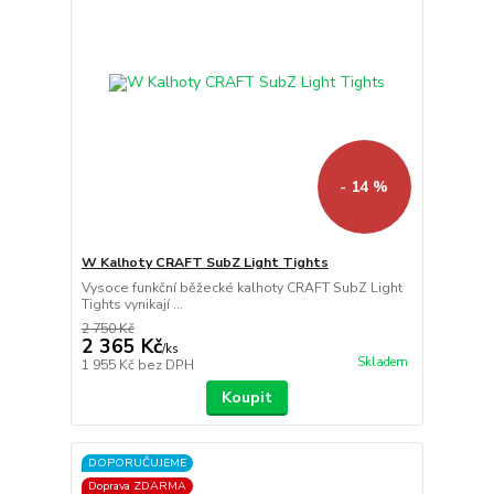
- 14 %
W Kalhoty CRAFT SubZ Light Tights
Vysoce funkční běžecké kalhoty CRAFT SubZ Light
Tights vynikají ...
2 750 Kč
2 365 Kč
/
ks
Skladem
1 955 Kč
bez DPH
Koupit
DOPORUČUJEME
Doprava ZDARMA