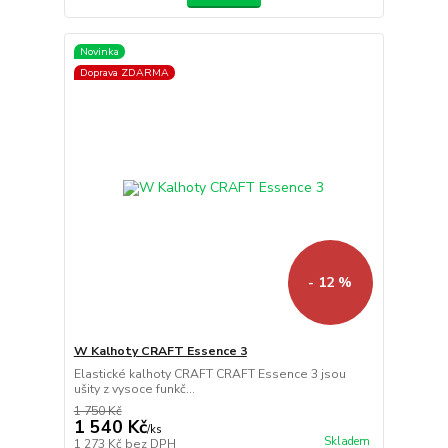
Novinka
Doprava ZDARMA
- 12 %
W Kalhoty CRAFT Essence 3
Elastické kalhoty CRAFT CRAFT Essence 3 jsou
ušity z vysoce funkč...
1 750 Kč
1 540 Kč
/
ks
Skladem
1 273 Kč
bez DPH