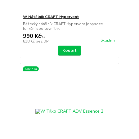
W Nátělník CRAFT Hypervent
Běžecký nátělník CRAFT Hypervent je vysoce
funkční sportovní trik...
990 Kč
/
ks
Skladem
818 Kč
bez DPH
Koupit
Novinka