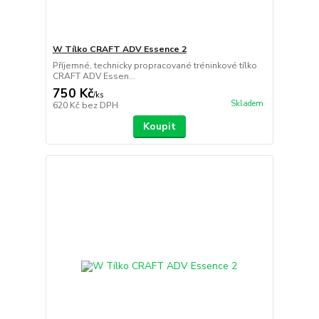
W Tílko CRAFT ADV Essence 2
Příjemné, technicky propracované tréninkové tílko
CRAFT ADV Essen...
750 Kč
/
ks
Skladem
620 Kč
bez DPH
Koupit