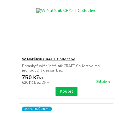
W Nátělník CRAFT Collective
Dámský funkční nátělník CRAFT Collective má
jednoduchý design bez...
750 Kč
/
ks
Skladem
620 Kč
bez DPH
Koupit
DOPORUČUJEME