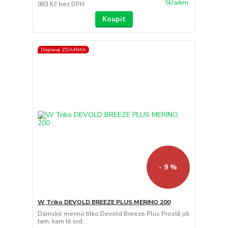
Skladem
983 Kč
bez DPH
Koupit
Doprava ZDARMA
- 9 %
W Triko DEVOLD BREEZE PLUS MERINO 200
Dámské merino tílko Devold Breeze Plus Prostě jdi
tam, kam tě srd...