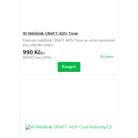
W Nátělník CRAFT ADV Tone
Dámský nátělník CRAFT ADV Tone je určen primárně
pro střední nebo...
990 Kč
/
ks
Skladem
818 Kč
bez DPH
Koupit