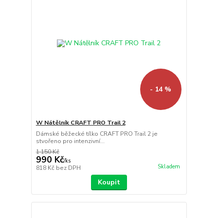
- 14 %
W Nátělník CRAFT PRO Trail 2
Dámské běžecké tílko CRAFT PRO Trail 2 je
stvořeno pro intenzivní...
1 150 Kč
990 Kč
/
ks
Skladem
818 Kč
bez DPH
Koupit