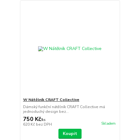
W Nátělník CRAFT Collective
Dámský funkční nátělník CRAFT Collective má
jednoduchý design bez...
750 Kč
/
ks
Skladem
620 Kč
bez DPH
Koupit