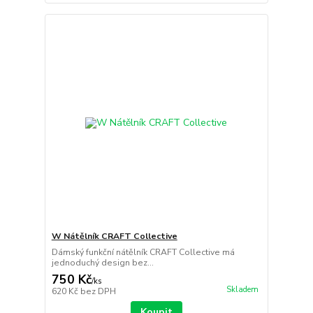
W Nátělník CRAFT Collective
Dámský funkční nátělník CRAFT Collective má
jednoduchý design bez...
750 Kč
/
ks
Skladem
620 Kč
bez DPH
Koupit