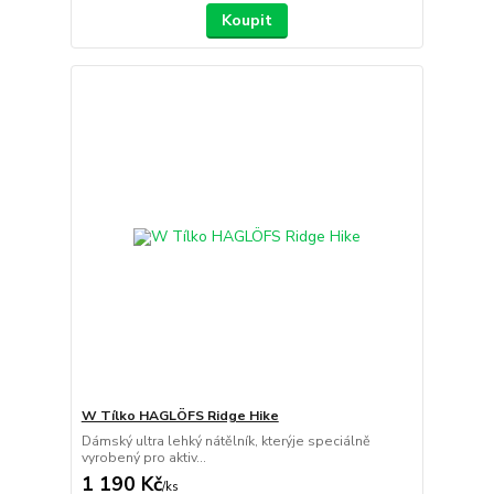
Koupit
W Tílko HAGLÖFS Ridge Hike
Dámský ultra lehký nátělník, kterýje speciálně
vyrobený pro aktiv...
1 190 Kč
/
ks