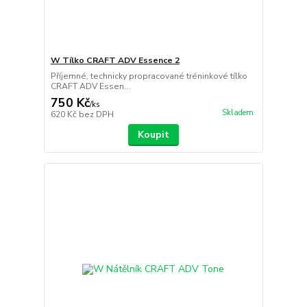
W Tílko CRAFT ADV Essence 2
Příjemné, technicky propracované tréninkové tílko
CRAFT ADV Essen...
750 Kč
/
ks
Skladem
620 Kč
bez DPH
Koupit