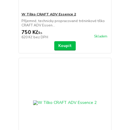
W Tílko CRAFT ADV Essence 2
Příjemné, technicky propracované tréninkové tílko
CRAFT ADV Essen...
750 Kč
/
ks
Skladem
620 Kč
bez DPH
Koupit