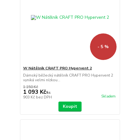
- 5 %
W Nátělník CRAFT PRO Hypervent 2
Dámský běžecký nátělník CRAFT PRO Hypervent 2
vyniká velmi nízkou...
1 150 Kč
1 093 Kč
/
ks
Skladem
903 Kč
bez DPH
Koupit