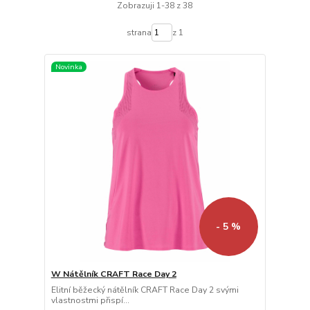
Zobrazuji 1-38 z 38
strana
z 1
Novinka
- 5 %
W Nátělník CRAFT Race Day 2
Elitní běžecký nátělník CRAFT Race Day 2 svými
vlastnostmi přispí...