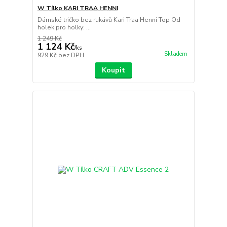
W Tílko KARI TRAA HENNI
Dámské tričko bez rukávů Kari Traa Henni Top Od
holek pro holky: ...
1 249 Kč
1 124 Kč
/
ks
Skladem
929 Kč
bez DPH
Koupit