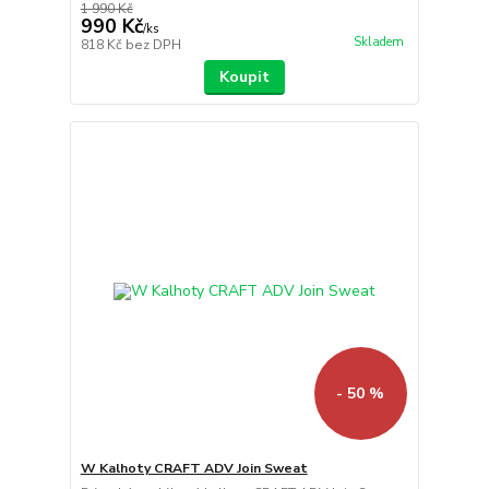
1 990 Kč
990 Kč
/
ks
Skladem
818 Kč
bez DPH
Koupit
- 50 %
W Kalhoty CRAFT ADV Join Sweat