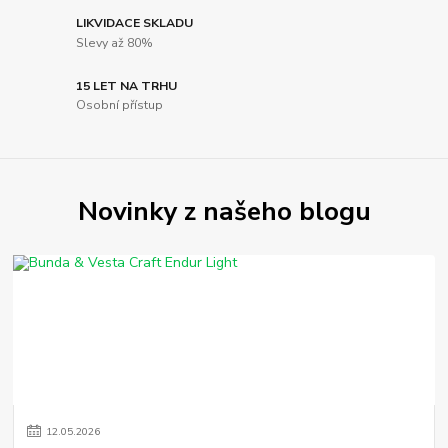
LIKVIDACE SKLADU
Slevy až 80%
15 LET NA TRHU
Osobní přístup
Novinky z našeho blogu
12
.
05
.
2026