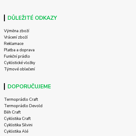
DŮLEŽITÉ ODKAZY
Výměna zboží
Vrácení zboží
Reklamace
Platba a doprava
Funkční prádlo
Cyklistické vložky
Týmové oblečení
DOPORUČUJEME
Termoprádlo Craft
Termoprádlo Devold
Běh Craft
Cyklistika Craft
Cyklistika Silvini
Cyklistika Alé