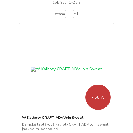
Zobrazuji 1-2 z 2
strana
z 1
- 50 %
W Kalhoty CRAFT ADV Join Sweat
Dámské teplákové kalhoty CRAFT ADV Join Sweat
jsou velmi pohodlné...