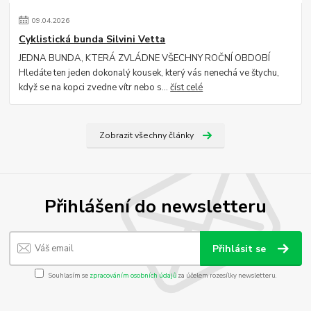
09
.
04
.
2026
Cyklistická bunda Silvini Vetta
JEDNA BUNDA, KTERÁ ZVLÁDNE VŠECHNY ROČNÍ OBDOBÍ
Hledáte ten jeden dokonalý kousek, který vás nenechá ve štychu,
když se na kopci zvedne vítr nebo s...
číst celé
Zobrazit všechny články
Přihlášení do newsletteru
Přihlásit se
Souhlasím se
zpracováním osobních údajů
za účelem rozesílky newsletteru.