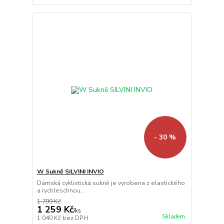
- 30 %
W Sukně SILVINI INVIO
Dámská cyklistická sukně je vyrobena z elastického
a rychleschnou...
1 799 Kč
1 259 Kč
/
ks
Skladem
1 040 Kč
bez DPH