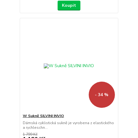
Koupit
- 34 %
W Sukně SILVINI INVIO
Dámská cyklistická sukně je vyrobena z elastického
a rychleschn...
1 799 Kč