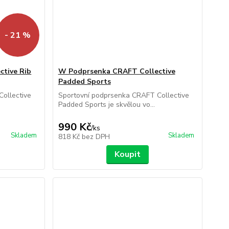
- 21 %
tive Rib
W Podprsenka CRAFT Collective
Padded Sports
ollective
Sportovní podprsenka CRAFT Collective
Padded Sports je skvělou vo...
990 Kč
/
ks
Skladem
Skladem
818 Kč
bez DPH
Koupit