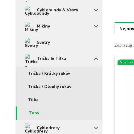
Cyklobundy & Vesty
Mikiny
Nejnov
Svetry
Zobrazuji 
Trička & Tílka
Novinka
Trička / Krátký rukáv
Trička / Dlouhý rukáv
Tílka
Topy
Cyklodresy