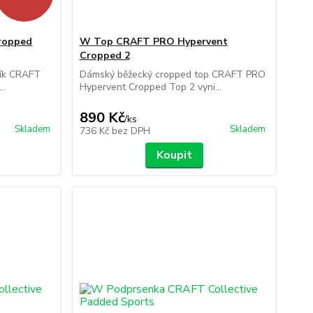
ropped
W Top CRAFT PRO Hypervent
Cropped 2
ník CRAFT
Dámský běžecký cropped top CRAFT PRO
..
Hypervent Cropped Top 2 vyni...
890 Kč
/
ks
Skladem
Skladem
736 Kč
bez DPH
Koupit