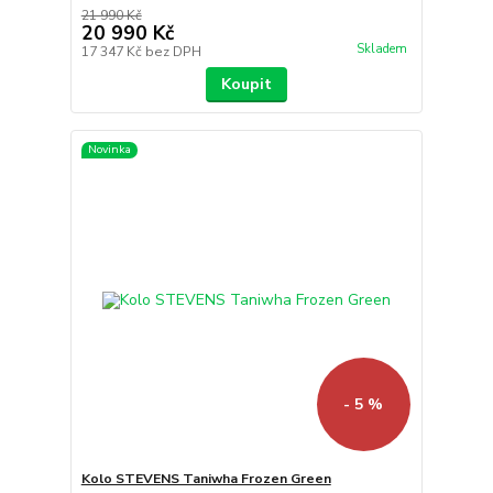
21 990 Kč
20 990 Kč
Skladem
17 347 Kč
bez DPH
Koupit
Novinka
- 5 %
Kolo STEVENS Taniwha Frozen Green