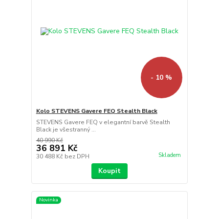
- 10 %
Kolo STEVENS Gavere FEQ Stealth Black
STEVENS Gavere FEQ v elegantní barvě Stealth
Black je všestranný ...
40 990 Kč
36 891 Kč
Skladem
30 488 Kč
bez DPH
Koupit
Novinka