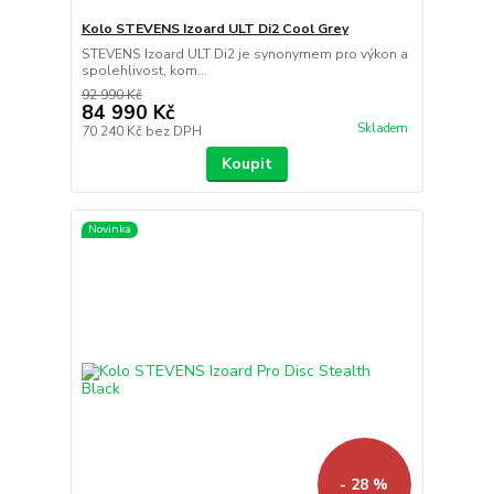
Kolo STEVENS Izoard ULT Di2 Cool Grey
STEVENS Izoard ULT Di2 je synonymem pro výkon a
spolehlivost, kom...
92 990 Kč
84 990 Kč
Skladem
70 240 Kč
bez DPH
Koupit
Novinka
- 28 %