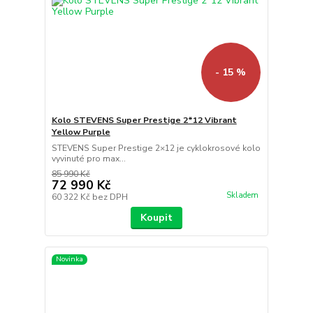
- 15 %
Kolo STEVENS Super Prestige 2*12 Vibrant
Yellow Purple
STEVENS Super Prestige 2×12 je cyklokrosové kolo
vyvinuté pro max...
85 990 Kč
72 990 Kč
Skladem
60 322 Kč
bez DPH
Koupit
Novinka