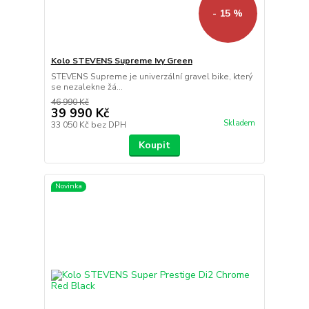
- 15 %
Kolo STEVENS Supreme Ivy Green
STEVENS Supreme je univerzální gravel bike, který
se nezalekne žá...
46 990 Kč
39 990 Kč
Skladem
33 050 Kč
bez DPH
Koupit
Novinka