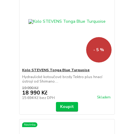
- 5 %
Kolo STEVENS Tonga Blue Turquoise
Hydraulické kotoučové brzdy Tektro plus hnací
ústrojí od Shimano....
19 990 Kč
18 990 Kč
Skladem
15 694 Kč
bez DPH
Koupit
Novinka