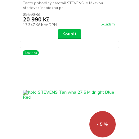
Tento pohodlný hardtail STEVENS je lákavou
startovací nabídkou pr...
21 990 Kč
20 990 Kč
Skladem
17 347 Kč
bez DPH
Koupit
Novinka
- 5 %