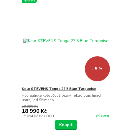
Novinka
- 5 %
Kolo STEVENS Tonga 27.5 Blue Turquoise
Hydraulické kotoučové brzdy Tektro plus hnací
ústrojí od Shimano....
19 990 Kč
18 990 Kč
Skladem
15 694 Kč
bez DPH
Koupit