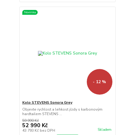
Novinka
- 12 %
Kolo STEVENS Sonora Grey
Objevte rychlost a lehkost jízdy s karbonovým
hardtailem STEVENS ...
59 990 Kč
52 990 Kč
Skladem
43 793 Kč
bez DPH