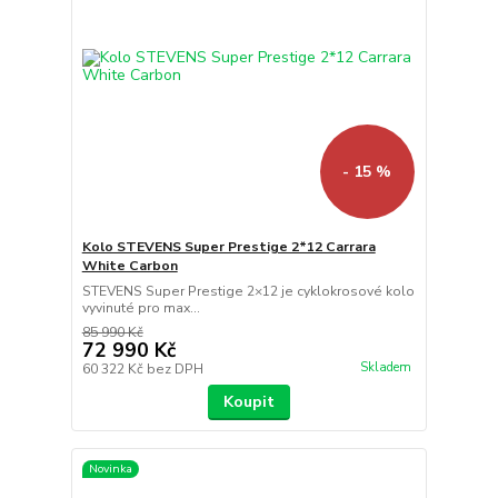
- 15 %
Kolo STEVENS Super Prestige 2*12 Carrara
White Carbon
STEVENS Super Prestige 2×12 je cyklokrosové kolo
vyvinuté pro max...
85 990 Kč
72 990 Kč
Skladem
60 322 Kč
bez DPH
Koupit
Novinka