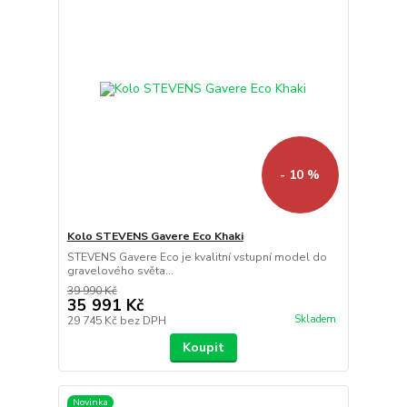
- 10 %
Kolo STEVENS Gavere Eco Khaki
STEVENS Gavere Eco je kvalitní vstupní model do
gravelového světa...
39 990 Kč
35 991 Kč
Skladem
29 745 Kč
bez DPH
Koupit
Novinka