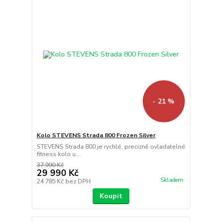
- 21 %
Kolo STEVENS Strada 800 Frozen Silver
STEVENS Strada 800 je rychlé, precizně ovladatelné
fitness kolo u...
37 990 Kč
29 990 Kč
Skladem
24 785 Kč
bez DPH
Koupit