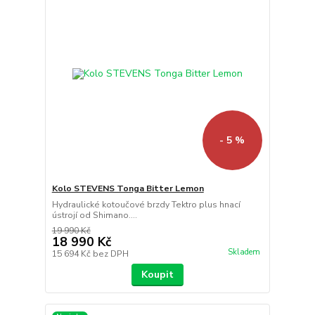
- 5 %
Kolo STEVENS Tonga Bitter Lemon
Hydraulické kotoučové brzdy Tektro plus hnací
ústrojí od Shimano....
19 990 Kč
18 990 Kč
Skladem
15 694 Kč
bez DPH
Koupit