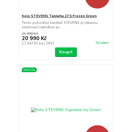
Kolo STEVENS Taniwha 27.5 Frozen Green
Tento pohodlný hardtail STEVENS je lákavou
startovací nabídkou pr...
21 990 Kč
20 990 Kč
Skladem
17 347 Kč
bez DPH
Koupit
Novinka