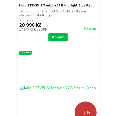
Kolo STEVENS Taniwha 27.5 Midnight Blue Red
Tento pohodlný hardtail STEVENS je lákavou
startovací nabídkou pr...
21 990 Kč
20 990 Kč
Skladem
17 347 Kč
bez DPH
Koupit
Novinka
- 5 %