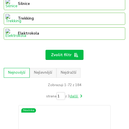
Silnice
Trekking
Elektrokola
Zvolit filtr
Nejnovější
Nejlevnější
Nejdražší
Zobrazuji 1-72 z 184
strana
z 3
další
Novinka