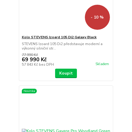
- 10 %
Kolo STEVENS Izoard 105 Di2 Galaxy Black
STEVENS Izoard 105 Di2 představuje moderní a
výkonný silniční str...
77 990 Kč
69 990 Kč
Skladem
57 843 Kč
bez DPH
Koupit
Novinka