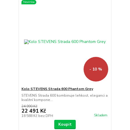
Novinka
- 10 %
Kolo STEVENS Strada 600 Phantom Grey
STEVENS Strada 600 kombinuje lehkost, eleganci a
kvalitní kompone...
24 990 Kč
22 491 Kč
Skladem
18 588 Kč
bez DPH
Koupit