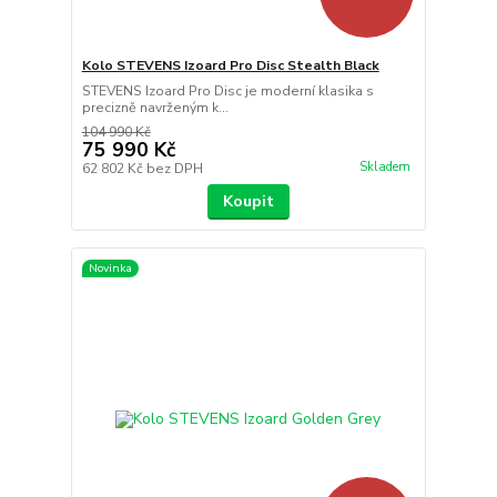
Kolo STEVENS Izoard Pro Disc Stealth Black
STEVENS Izoard Pro Disc je moderní klasika s
precizně navrženým k...
104 990 Kč
75 990 Kč
Skladem
62 802 Kč
bez DPH
Koupit
Novinka