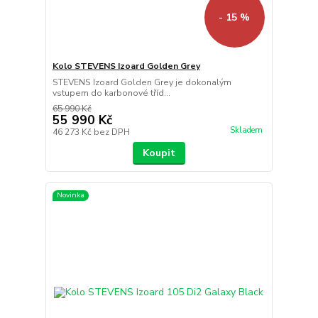
- 15 %
Kolo STEVENS Izoard Golden Grey
STEVENS Izoard Golden Grey je dokonalým
vstupem do karbonové tříd...
65 990 Kč
55 990 Kč
Skladem
46 273 Kč
bez DPH
Koupit
Novinka