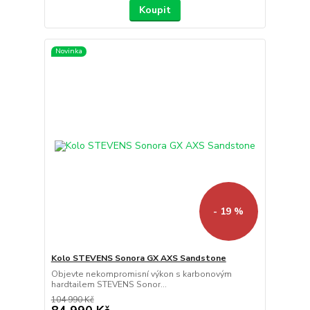
Koupit
Novinka
- 19 %
Kolo STEVENS Sonora GX AXS Sandstone
Objevte nekompromisní výkon s karbonovým
hardtailem STEVENS Sonor...
104 990 Kč