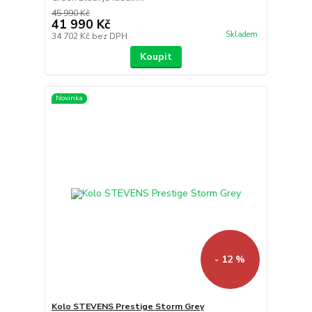
45 990 Kč
41 990 Kč
Skladem
34 702 Kč
bez DPH
Koupit
Novinka
- 12 %
Kolo STEVENS Prestige Storm Grey