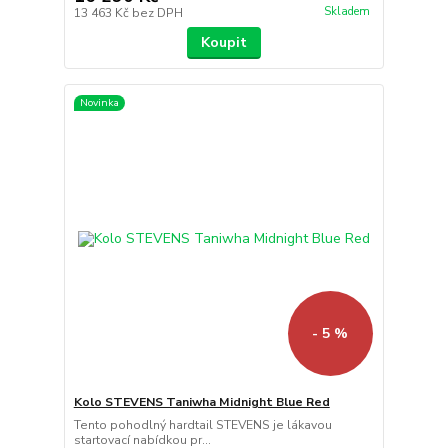
Skladem
13 463 Kč
bez DPH
Koupit
Novinka
- 5 %
Kolo STEVENS Taniwha Midnight Blue Red
Tento pohodlný hardtail STEVENS je lákavou
startovací nabídkou pr...