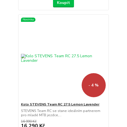
Koupit
Novinka
- 4 %
Kolo STEVENS Team RC 27.5 Lemon Lavender
STEVENS Team RC se stane ideálním partnerem
pro mladé MTB jezdce,...
16 990 Kč
16 290 Kč