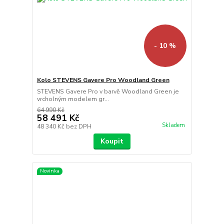
- 10 %
Kolo STEVENS Gavere Pro Woodland Green
STEVENS Gavere Pro v barvě Woodland Green je
vrcholným modelem gr...
64 990 Kč
58 491 Kč
Skladem
48 340 Kč
bez DPH
Koupit
Novinka