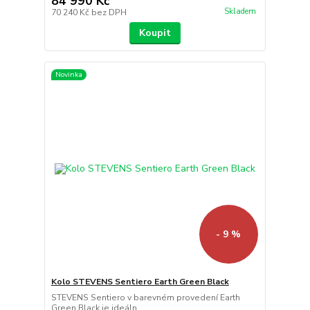
84 990 Kč
Skladem
70 240 Kč
bez DPH
Koupit
Novinka
- 9 %
Kolo STEVENS Sentiero Earth Green Black
STEVENS Sentiero v barevném provedení Earth
Green Black je ideáln...