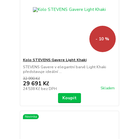
- 10 %
Kolo STEVENS Gavere Light Khaki
STEVENS Gavere v elegantní barvě Light Khaki
představuje ideální ...
32 990 Kč
29 691 Kč
Skladem
24 538 Kč
bez DPH
Koupit
Novinka