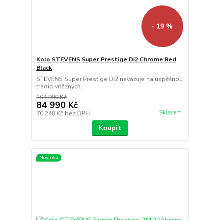
- 19 %
Kolo STEVENS Super Prestige Di2 Chrome Red
Black
STEVENS Super Prestige Di2 navazuje na úspěšnou
tradici vítězných...
104 990 Kč
84 990 Kč
Skladem
70 240 Kč
bez DPH
Koupit
Novinka