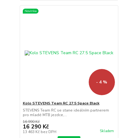
Novinka
- 4 %
Kolo STEVENS Team RC 27.5 Space Black
STEVENS Team RC se stane ideálním partnerem
pro mladé MTB jezdce,...
16 990 Kč
16 290 Kč
Skladem
13 463 Kč
bez DPH