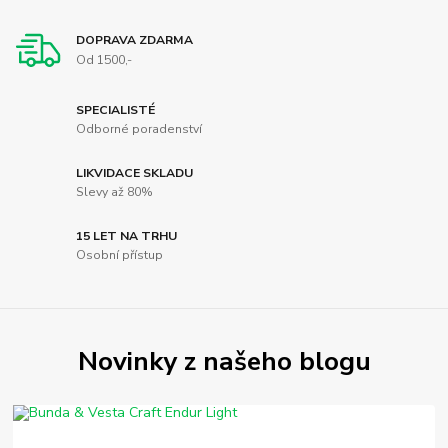
DOPRAVA ZDARMA
Od 1500,-
SPECIALISTÉ
Odborné poradenství
LIKVIDACE SKLADU
Slevy až 80%
15 LET NA TRHU
Osobní přístup
Novinky z našeho blogu