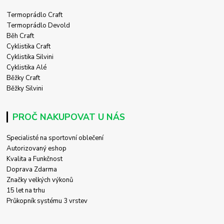
Termoprádlo Craft
Termoprádlo Devold
Běh Craft
Cyklistika Craft
Cyklistika Silvini
Cyklistika Alé
Běžky Craft
Běžky Silvini
PROČ NAKUPOVAT U NÁS
Specialisté na sportovní oblečení
Autorizovaný eshop
Kvalita a Funkčnost
Doprava Zdarma
Značky velkých výkonů
15 let na trhu
Průkopník systému 3 vrstev