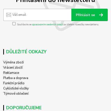
Přihlásit se
Souhlasím se
zpracováním osobních údajů
za účelem rozesílky newsletteru.
DŮLEŽITÉ ODKAZY
Výměna zboží
Vrácení zboží
Reklamace
Platba a doprava
Funkční prádlo
Cyklistické vložky
Týmové oblečení
DOPORUČUJEME