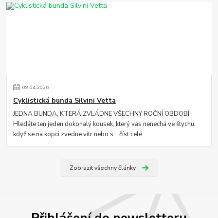
09
.
04
.
2026
Cyklistická bunda Silvini Vetta
JEDNA BUNDA, KTERÁ ZVLÁDNE VŠECHNY ROČNÍ OBDOBÍ
Hledáte ten jeden dokonalý kousek, který vás nenechá ve štychu,
když se na kopci zvedne vítr nebo s...
číst celé
Zobrazit všechny články
Přihlášení do newsletteru