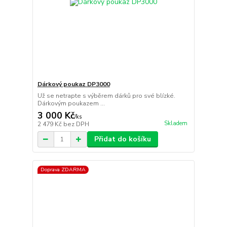
Dárkový poukaz DP3000
Už se netrapte s výběrem dárků pro své blízké.
Dárkovým poukazem ...
3 000 Kč
/
ks
Skladem
2 479 Kč
bez DPH
Přidat do košíku
Doprava ZDARMA