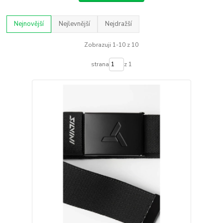
Nejnovější
Nejlevnější
Nejdražší
Zobrazuji 1-10 z 10
strana
z 1