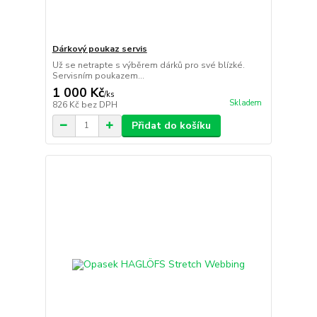
Dárkový poukaz servis
Už se netrapte s výběrem dárků pro své blízké.
Servisním poukazem...
1 000 Kč
/
ks
Skladem
826 Kč
bez DPH
Přidat do košíku