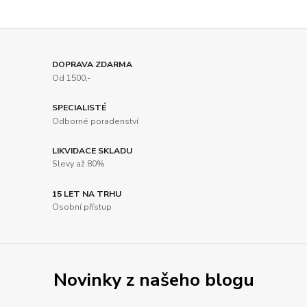
DOPRAVA ZDARMA
Od 1500,-
SPECIALISTÉ
Odborné poradenství
LIKVIDACE SKLADU
Slevy až 80%
15 LET NA TRHU
Osobní přístup
Novinky z našeho blogu