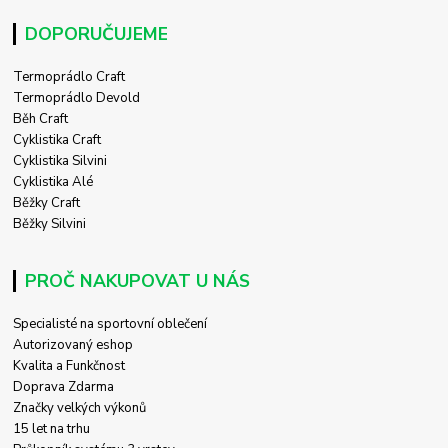
DOPORUČUJEME
Termoprádlo Craft
Termoprádlo Devold
Běh Craft
Cyklistika Craft
Cyklistika Silvini
Cyklistika Alé
Běžky Craft
Běžky Silvini
PROČ NAKUPOVAT U NÁS
Specialisté na sportovní oblečení
Autorizovaný eshop
Kvalita a Funkčnost
Doprava Zdarma
Značky velkých výkonů
15 let na trhu