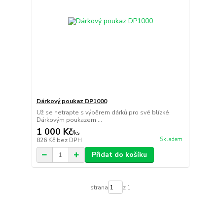
Dárkový poukaz DP1000
Už se netrapte s výběrem dárků pro své blízké.
Dárkovým poukazem ...
1 000 Kč
/
ks
Skladem
826 Kč
bez DPH
Přidat do košíku
strana
z 1