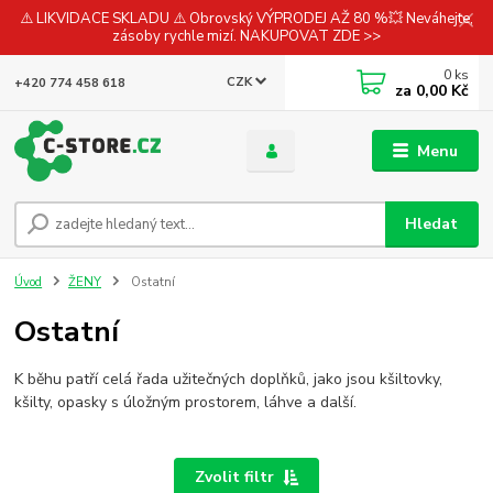
⚠️ LIKVIDACE SKLADU ⚠️ Obrovský VÝPRODEJ AŽ 80 %💥 Neváhejte,
zásoby rychle mizí. NAKUPOVAT ZDE >>
0
ks
CZK
+420 774 458 618
za
0,00 Kč
Menu
Hledat
Úvod
ŽENY
Ostatní
Ostatní
K běhu patří celá řada užitečných doplňků, jako jsou kšiltovky,
kšilty, opasky s úložným prostorem, láhve a další.
Zvolit filtr