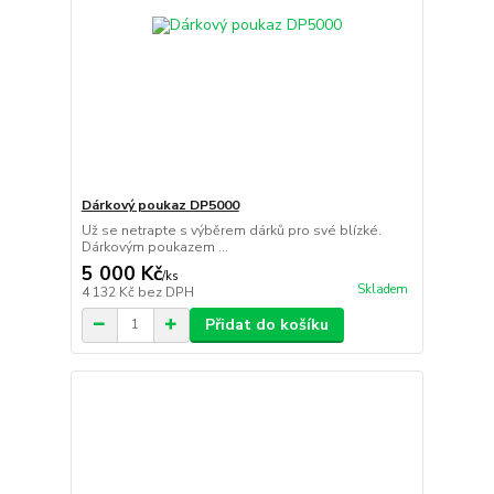
Dárkový poukaz DP5000
Už se netrapte s výběrem dárků pro své blízké.
Dárkovým poukazem ...
5 000 Kč
/
ks
Skladem
4 132 Kč
bez DPH
Přidat do košíku