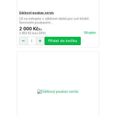
Dárkový poukaz servis
Už se netrapte s výběrem dárků pro své blízké.
Servisním poukazem...
2 000 Kč
/
ks
Skladem
1 653 Kč
bez DPH
Přidat do košíku