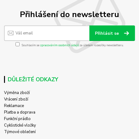
Přihlášení do newsletteru
Přihlásit se
Souhlasím se
zpracováním osobních údajů
za účelem rozesílky newsletteru.
DŮLEŽITÉ ODKAZY
Výměna zboží
Vrácení zboží
Reklamace
Platba a doprava
Funkční prádlo
Cyklistické vložky
Týmové oblečení