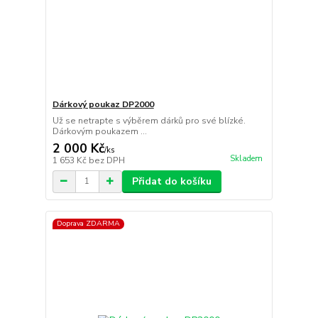
Dárkový poukaz DP2000
Už se netrapte s výběrem dárků pro své blízké.
Dárkovým poukazem ...
2 000 Kč
/
ks
Skladem
1 653 Kč
bez DPH
Přidat do košíku
Doprava ZDARMA