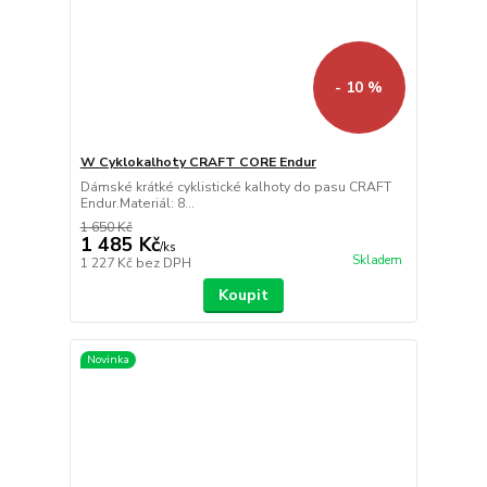
- 10 %
W Cyklokalhoty CRAFT CORE Endur
Dámské krátké cyklistické kalhoty do pasu CRAFT
Endur.Materiál: 8...
1 650 Kč
1 485 Kč
/
ks
Skladem
1 227 Kč
bez DPH
Koupit
Novinka