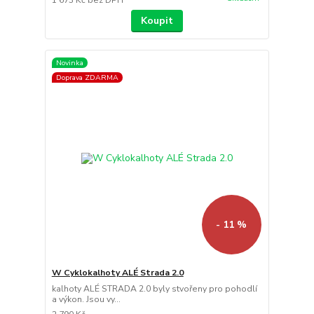
1 673 Kč
bez DPH
Koupit
Novinka
Doprava ZDARMA
- 11 %
W Cyklokalhoty ALÉ Strada 2.0
kalhoty ALÉ STRADA 2.0 byly stvořeny pro pohodlí
a výkon. Jsou vy...