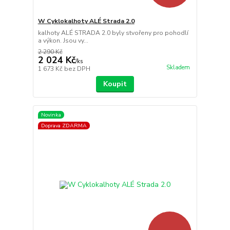
W Cyklokalhoty ALÉ Strada 2.0
kalhoty ALÉ STRADA 2.0 byly stvořeny pro pohodlí
a výkon. Jsou vy...
2 290 Kč
2 024 Kč
/
ks
Skladem
1 673 Kč
bez DPH
Koupit
Novinka
Doprava ZDARMA