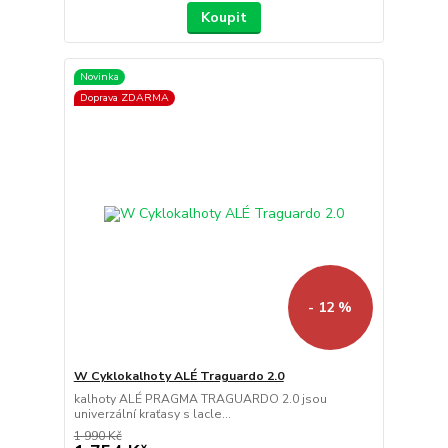
Koupit
Novinka
Doprava ZDARMA
- 12 %
W Cyklokalhoty ALÉ Traguardo 2.0
kalhoty ALÉ PRAGMA TRAGUARDO 2.0 jsou
univerzální kraťasy s lacle...
1 990 Kč