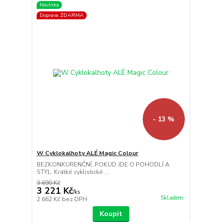
Novinka
Doprava ZDARMA
- 13 %
W Cyklokalhoty ALÉ Magic Colour
BEZKONKURENČNÍ, POKUD JDE O POHODLÍ A
STYL. Krátké cyklistické ...
3 690 Kč
3 221 Kč
/
ks
Skladem
2 662 Kč
bez DPH
Koupit