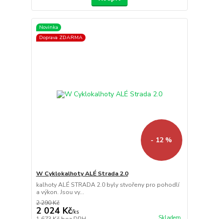
Novinka
Doprava ZDARMA
- 12 %
W Cyklokalhoty ALÉ Strada 2.0
kalhoty ALÉ STRADA 2.0 byly stvořeny pro pohodlí
a výkon. Jsou vy...
2 290 Kč
2 024 Kč
/
ks
Skladem