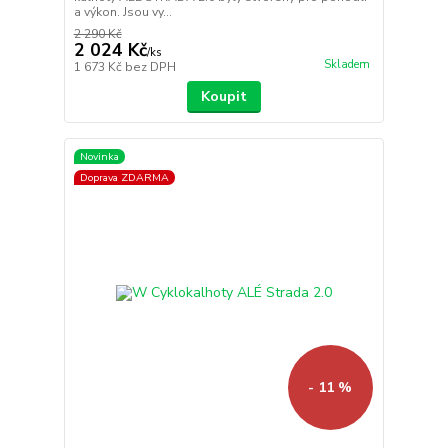
a výkon. Jsou vy...
2 290 Kč
2 024 Kč
/
ks
Skladem
1 673 Kč
bez DPH
Koupit
Novinka
Doprava ZDARMA
- 11 %