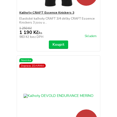
Kalhoty CRAFT Essence Knickers 3
Elastické kalhoty CRAFT 3/4 délky CRAFT Essence
Knickers 3 jsou u...
1 250 Kč
1 190 Kč
/
ks
Skladem
983 Kč
bez DPH
Koupit
Novinka
Doprava ZDARMA