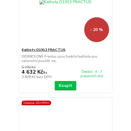
- 20 %
Kalhoty D1913 FRACTUS
DIDRIKSONS Fractus jsou funkční kalhoty pro
celoroční použití, na...
5 790 Kč
4 632 Kč
Dodání : 4 - 7
/
ks
pracovních dnů
3 828 Kč
bez DPH
Koupit
Doprava ZDARMA