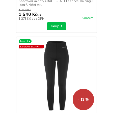
Sportovní kalhoty CRAFT CRAFT Essence Training 3
jsou funkční str...
1 750 Kč
1 540 Kč
/
ks
Skladem
1 273 Kč
bez DPH
Koupit
Novinka
Doprava ZDARMA
- 12 %