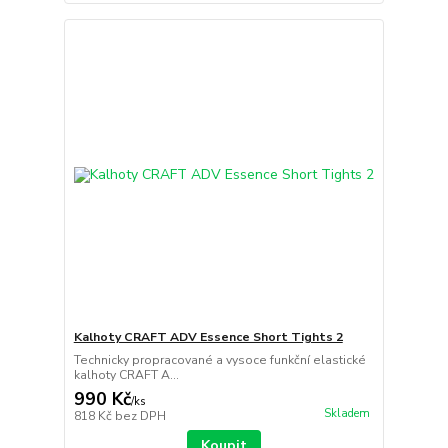
Kalhoty CRAFT ADV Essence Short Tights 2
Technicky propracované a vysoce funkční elastické
kalhoty CRAFT A...
990 Kč
/
ks
Skladem
818 Kč
bez DPH
Koupit