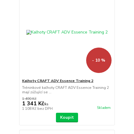
- 10 %
Kalhoty CRAFT ADV Essence Training 2
Tréninkové kalhoty CRAFT ADV Essence Training 2
mají zúžující se ...
1 490 Kč
1 341 Kč
/
ks
Skladem
1 108 Kč
bez DPH
Koupit