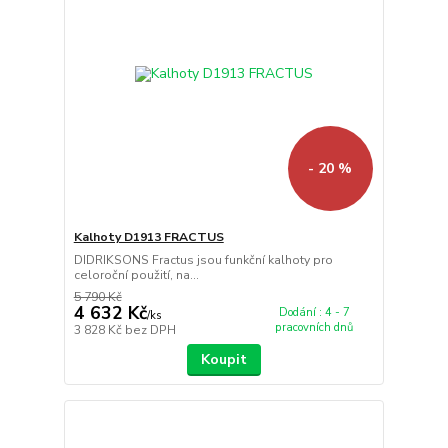
- 20 %
Kalhoty D1913 FRACTUS
DIDRIKSONS Fractus jsou funkční kalhoty pro
celoroční použití, na...
5 790 Kč
4 632 Kč
Dodání : 4 - 7
/
ks
pracovních dnů
3 828 Kč
bez DPH
Koupit