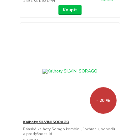
1 931 Kč
bez DPH
Koupit
- 20 %
Kalhoty SILVINI SORAGO
Pánské kalhoty Sorago kombinují ochranu, pohodlí
a prodyšnost. Id...