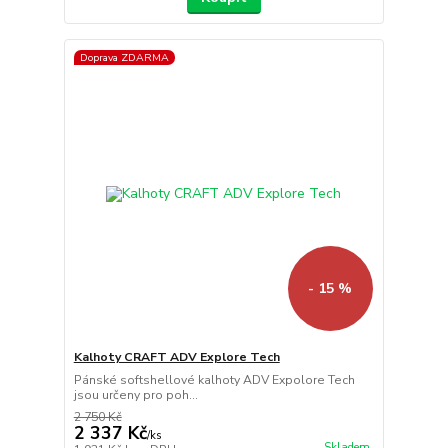
Doprava ZDARMA
- 15 %
Kalhoty CRAFT ADV Explore Tech
Pánské softshellové kalhoty ADV Expolore Tech
jsou určeny pro poh...
2 750 Kč
2 337 Kč
/
ks
Skladem