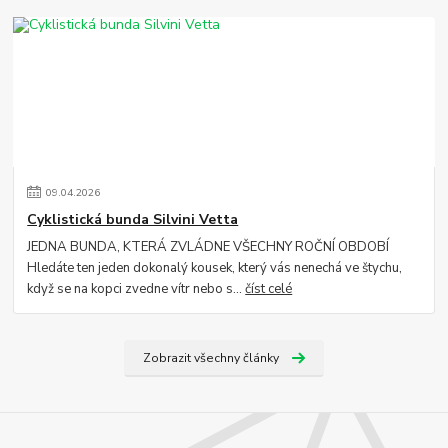
09
.
04
.
2026
Cyklistická bunda Silvini Vetta
JEDNA BUNDA, KTERÁ ZVLÁDNE VŠECHNY ROČNÍ OBDOBÍ
Hledáte ten jeden dokonalý kousek, který vás nenechá ve štychu,
když se na kopci zvedne vítr nebo s...
číst celé
Zobrazit všechny články