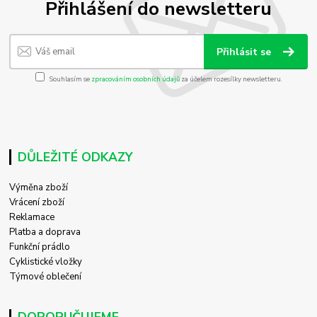
Přihlášení do newsletteru
Přihlásit se
Souhlasím se
zpracováním osobních údajů
za účelem rozesílky newsletteru.
DŮLEŽITÉ ODKAZY
Výměna zboží
Vrácení zboží
Reklamace
Platba a doprava
Funkční prádlo
Cyklistické vložky
Týmové oblečení