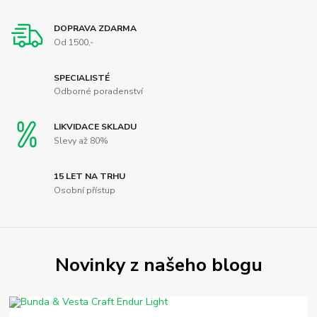
DOPRAVA ZDARMA
Od 1500,-
SPECIALISTÉ
Odborné poradenství
LIKVIDACE SKLADU
Slevy až 80%
15 LET NA TRHU
Osobní přístup
Novinky z našeho blogu