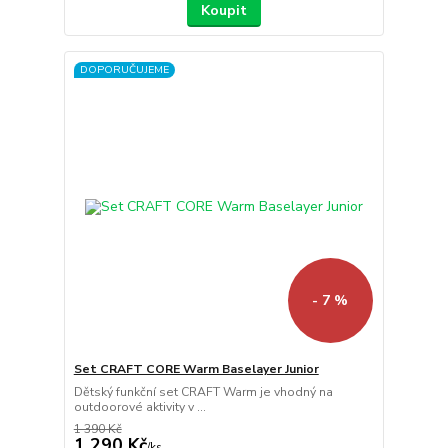
Koupit
DOPORUČUJEME
- 7 %
Set CRAFT CORE Warm Baselayer Junior
Dětský funkční set CRAFT Warm je vhodný na
outdoorové aktivity v ...
1 390 Kč
1 290 Kč
/
ks