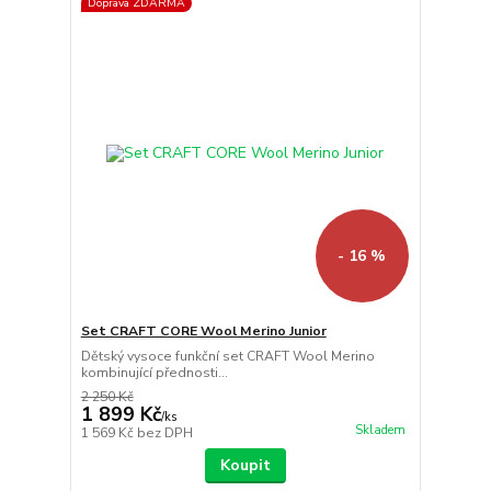
Doprava ZDARMA
- 16 %
Set CRAFT CORE Wool Merino Junior
Dětský vysoce funkční set CRAFT Wool Merino
kombinující přednosti...
2 250 Kč
1 899 Kč
/
ks
Skladem
1 569 Kč
bez DPH
Koupit