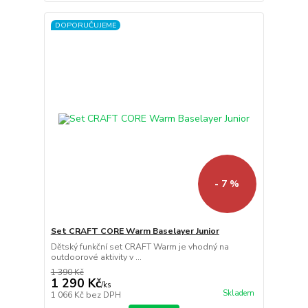
DOPORUČUJEME
- 7 %
Set CRAFT CORE Warm Baselayer Junior
Dětský funkční set CRAFT Warm je vhodný na
outdoorové aktivity v ...
1 390 Kč
1 290 Kč
/
ks
Skladem
1 066 Kč
bez DPH