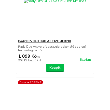
Body DEVOLD DUO ACTIVE MERINO
Řada Duo Active představuje dokonalé spojení
technologií a přír...
1 099 Kč
/
ks
Skladem
908 Kč
bez DPH
Koupit
Doprava ZDARMA