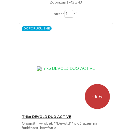
Zobrazuji 1-43 z 43
strana
z 1
DOPORUČUJEME
- 5 %
Triko DEVOLD DUO ACTIVE
Originální výrobek **Devold** s důrazem na
funkčnost, komfort a ...