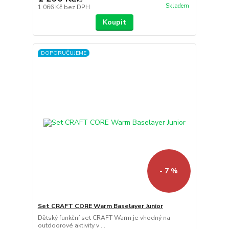
Skladem
1 066 Kč
bez DPH
Koupit
DOPORUČUJEME
- 7 %
Set CRAFT CORE Warm Baselayer Junior
Dětský funkční set CRAFT Warm je vhodný na
outdoorové aktivity v ...