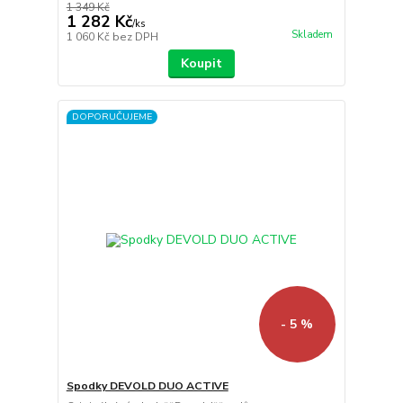
1 349 Kč
1 282 Kč
/
ks
Skladem
1 060 Kč
bez DPH
Koupit
DOPORUČUJEME
- 5 %
Spodky DEVOLD DUO ACTIVE