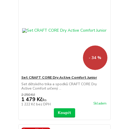
- 34 %
Set CRAFT CORE Dry Active Comfort Junior
Set dětského trika a spodků CRAFT CORE Dry
Active Comfort určený ...
2 250 Kč
1 479 Kč
/
ks
Skladem
1 222 Kč
bez DPH
Koupit