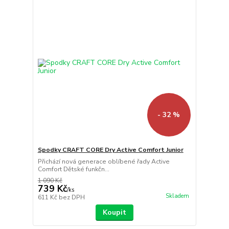
- 32 %
Spodky CRAFT CORE Dry Active Comfort Junior
Přichází nová generace oblíbené řady Active
Comfort Dětské funkčn...
1 090 Kč
739 Kč
/
ks
Skladem
611 Kč
bez DPH
Koupit