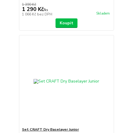
1 390 Kč
1 290 Kč
/
ks
Skladem
1 066 Kč
bez DPH
Koupit
Set CRAFT Dry Baselayer Junior