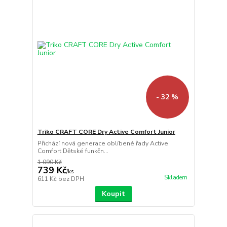
- 32 %
Triko CRAFT CORE Dry Active Comfort Junior
Přichází nová generace oblíbené řady Active
Comfort Dětské funkčn...
1 090 Kč
739 Kč
/
ks
Skladem
611 Kč
bez DPH
Koupit