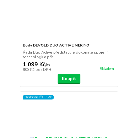
Body DEVOLD DUO ACTIVE MERINO
Řada Duo Active představuje dokonalé spojení
technologií a přír...
1 099 Kč
/
ks
Skladem
908 Kč
bez DPH
Koupit
DOPORUČUJEME