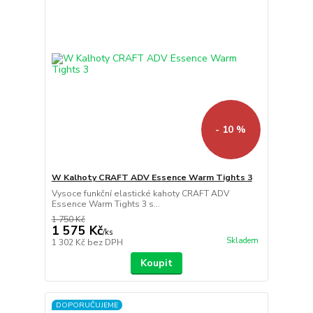
- 10 %
W Kalhoty CRAFT ADV Essence Warm Tights 3
Vysoce funkční elastické kahoty CRAFT ADV
Essence Warm Tights 3 s...
1 750 Kč
1 575 Kč
/
ks
Skladem
1 302 Kč
bez DPH
Koupit
DOPORUČUJEME