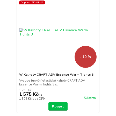
Doprava ZDARMA
- 10 %
W Kalhoty CRAFT ADV Essence Warm Tights 3
Vysoce funkční elastické kahoty CRAFT ADV
Essence Warm Tights 3 s...
1 750 Kč
1 575 Kč
/
ks
Skladem
1 302 Kč
bez DPH
Koupit