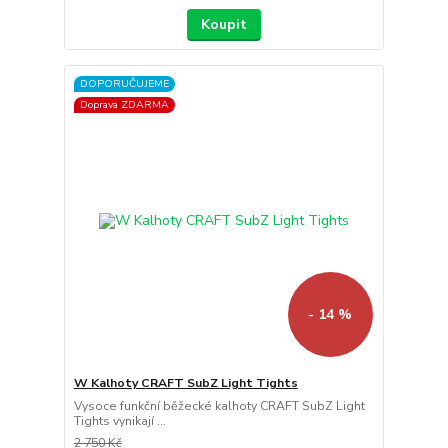
Koupit
DOPORUČUJEME
Doprava ZDARMA
- 14 %
W Kalhoty CRAFT SubZ Light Tights
Vysoce funkční běžecké kalhoty CRAFT SubZ Light
Tights vynikají ...
2 750 Kč