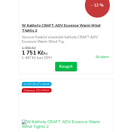
- 12 %
W Kalhoty CRAFT ADV Essence Warm Wind
Tights 2
Vysoce funkční elastické kalhoty CRAFT ADV
Essence Warm Wind Tig...
1 990 Kč
1 751 Kč
/
ks
Skladem
1 447 Kč
bez DPH
Koupit
DOPORUČUJEME
Doprava ZDARMA