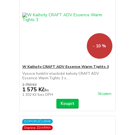
- 10 %
W Kalhoty CRAFT ADV Essence Warm Tights 3
Vysoce funkční elastické kahoty CRAFT ADV
Essence Warm Tights 3 s...
1 750 Kč
1 575 Kč
/
ks
Skladem
1 302 Kč
bez DPH
Koupit
DOPORUČUJEME
Doprava ZDARMA