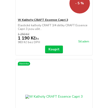
- 5 %
W Kalhoty CRAFT Essence Capri 3
Elastické kalhoty CRAFT 3/4 délky CRAFT Essence
Capri 3 jsou ušit...
1 250 Kč
1 190 Kč
/
ks
Skladem
983 Kč
bez DPH
Koupit
Novinka