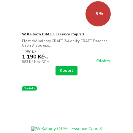
- 5 %
W Kalhoty CRAFT Essence Capri 3
Elastické kalhoty CRAFT 3/4 délky CRAFT Essence
Capri 3 jsou ušit...
1 250 Kč
1 190 Kč
/
ks
Skladem
983 Kč
bez DPH
Koupit
Novinka