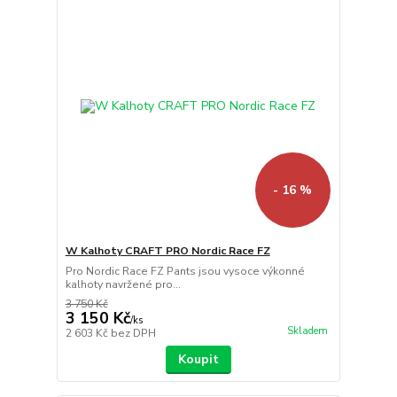
- 16 %
W Kalhoty CRAFT PRO Nordic Race FZ
Pro Nordic Race FZ Pants jsou vysoce výkonné
kalhoty navržené pro...
3 750 Kč
3 150 Kč
/
ks
Skladem
2 603 Kč
bez DPH
Koupit