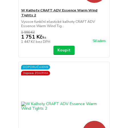
W Kalhoty CRAFT ADV Essence Warm Wind
Tights 2
Vysoce funkční elastické kalhoty CRAFT ADV
Essence Warm Wind Tig...
1 990 Kč
1 751 Kč
/
ks
Skladem
1 447 Kč
bez DPH
Koupit
DOPORUČUJEME
Doprava ZDARMA