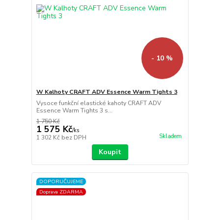
- 10 %
W Kalhoty CRAFT ADV Essence Warm Tights 3
Vysoce funkční elastické kahoty CRAFT ADV
Essence Warm Tights 3 s...
1 750 Kč
1 575 Kč
/
ks
Skladem
1 302 Kč
bez DPH
Koupit
DOPORUČUJEME
Doprava ZDARMA