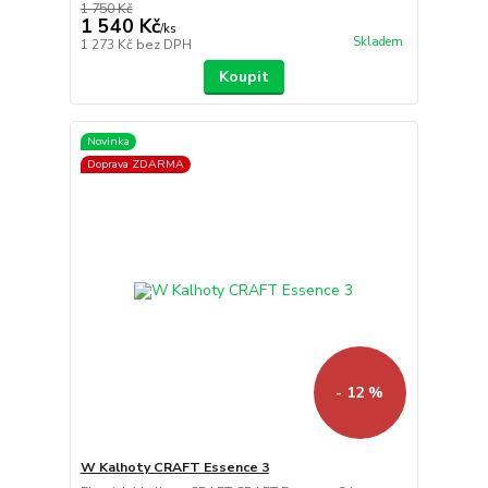
1 750 Kč
1 540 Kč
/
ks
Skladem
1 273 Kč
bez DPH
Koupit
Novinka
Doprava ZDARMA
- 12 %
W Kalhoty CRAFT Essence 3