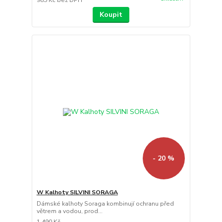
Koupit
- 20 %
W Kalhoty SILVINI SORAGA
Dámské kalhoty Soraga kombinují ochranu před
větrem a vodou, prod...