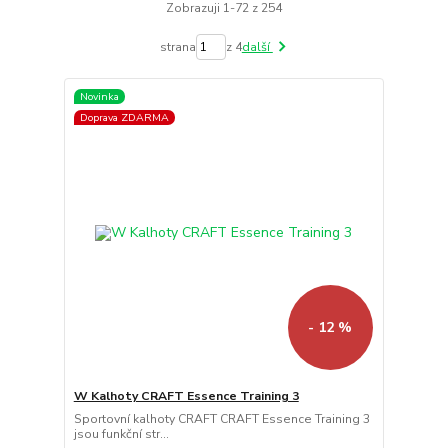
Zobrazuji 1-72 z 254
strana
z 4
další
Novinka
Doprava ZDARMA
- 12 %
W Kalhoty CRAFT Essence Training 3
Sportovní kalhoty CRAFT CRAFT Essence Training 3
jsou funkční str...