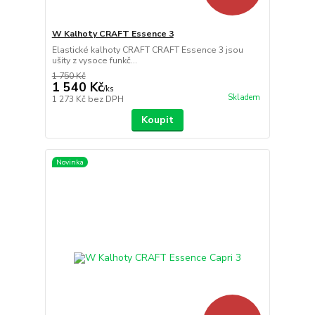
W Kalhoty CRAFT Essence 3
Elastické kalhoty CRAFT CRAFT Essence 3 jsou
ušity z vysoce funkč...
1 750 Kč
1 540 Kč
/
ks
Skladem
1 273 Kč
bez DPH
Koupit
Novinka