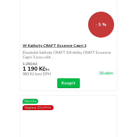
- 5 %
W Kalhoty CRAFT Essence Capri 3
Elastické kalhoty CRAFT 3/4 délky CRAFT Essence
Capri 3 jsou ušit...
1 250 Kč
1 190 Kč
/
ks
Skladem
983 Kč
bez DPH
Koupit
Novinka
Doprava ZDARMA