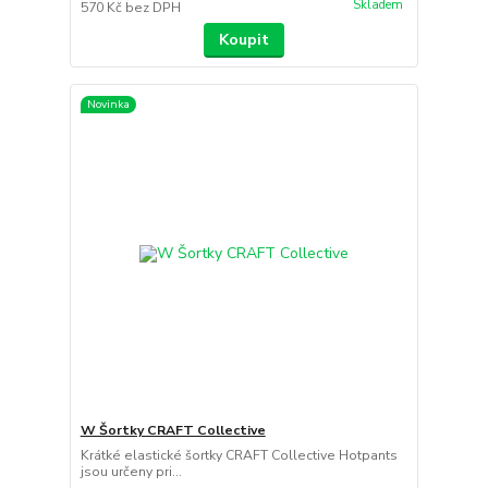
Skladem
570 Kč
bez DPH
Koupit
Novinka
W Šortky CRAFT Collective
Krátké elastické šortky CRAFT Collective Hotpants
jsou určeny pri...