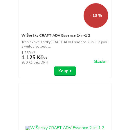
- 10 %
W Šortky CRAFT ADV Essence 2-in-1 2
Tréninkové šortky CRAFT ADV Essence 2-in-1 2 jsou
skvělou volbou ...
1 250 Kč
1 125 Kč
/
ks
Skladem
930 Kč
bez DPH
Koupit