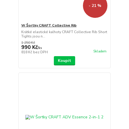
- 21 %
W Šortky CRAFT Collective Rib
Krátké elastické kalhoty CRAFT Collective Rib Short
Tights jsou n...
1 250 Kč
990 Kč
/
ks
Skladem
818 Kč
bez DPH
Koupit