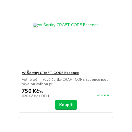
W Šortky CRAFT CORE Essence
Volné tréninkové šortky CRAFT CORE Essence jsou
skvělou volbou pr...
750 Kč
/
ks
Skladem
620 Kč
bez DPH
Koupit