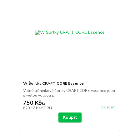
W Šortky CRAFT CORE Essence
Volné tréninkové šortky CRAFT CORE Essence jsou
skvělou volbou pr...
750 Kč
/
ks
Skladem
620 Kč
bez DPH
Koupit