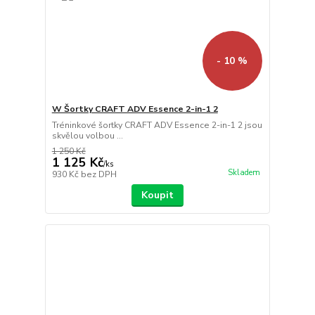
- 10 %
W Šortky CRAFT ADV Essence 2-in-1 2
Tréninkové šortky CRAFT ADV Essence 2-in-1 2 jsou
skvělou volbou ...
1 250 Kč
1 125 Kč
/
ks
Skladem
930 Kč
bez DPH
Koupit