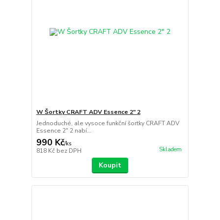
W Šortky CRAFT ADV Essence 2" 2
Jednoduché, ale vysoce funkční šortky CRAFT ADV
Essence 2" 2 nabí...
990 Kč
/
ks
Skladem
818 Kč
bez DPH
Koupit