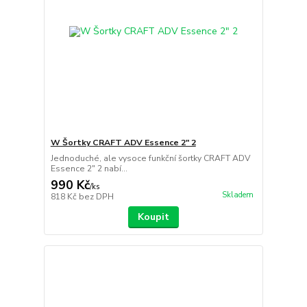
W Šortky CRAFT ADV Essence 2" 2
Jednoduché, ale vysoce funkční šortky CRAFT ADV
Essence 2" 2 nabí...
990 Kč
/
ks
Skladem
818 Kč
bez DPH
Koupit