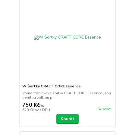
W Šortky CRAFT CORE Essence
Volné tréninkové šortky CRAFT CORE Essence jsou
skvělou volbou pr...
750 Kč
/
ks
Skladem
620 Kč
bez DPH
Koupit