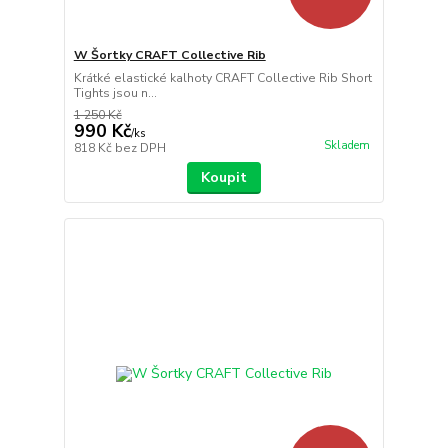
W Šortky CRAFT Collective Rib
Krátké elastické kalhoty CRAFT Collective Rib Short
Tights jsou n...
1 250 Kč
990 Kč
/
ks
Skladem
818 Kč
bez DPH
Koupit