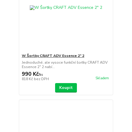
W Šortky CRAFT ADV Essence 2" 2
Jednoduché, ale vysoce funkční šortky CRAFT ADV
Essence 2" 2 nabí...
990 Kč
/
ks
Skladem
818 Kč
bez DPH
Koupit