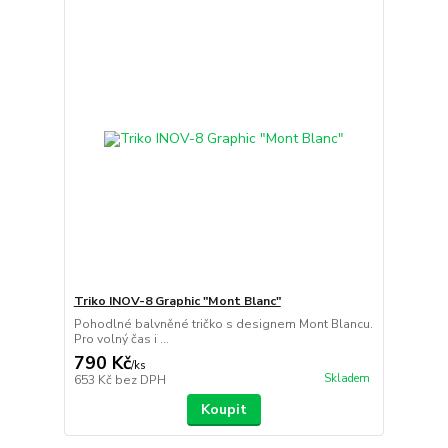
Triko INOV-8 Graphic "Mont Blanc"
Pohodlné balvněné tričko s designem Mont Blancu.
Pro volný čas i ...
790 Kč
/
ks
Skladem
653 Kč
bez DPH
Koupit