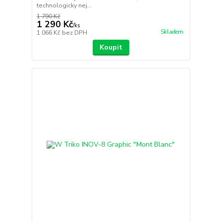
technologicky nej...
1 790 Kč
1 290 Kč
/
ks
Skladem
1 066 Kč
bez DPH
Koupit