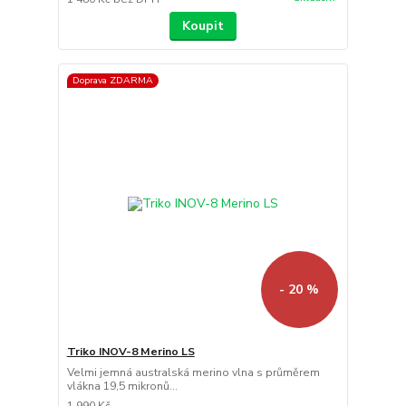
Koupit
Doprava ZDARMA
- 20 %
Triko INOV-8 Merino LS
Velmi jemná australská merino vlna s průměrem
vlákna 19,5 mikronů...
1 990 Kč