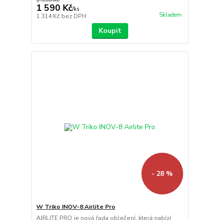
1 590 Kč
/
ks
Skladem
1 314 Kč
bez DPH
Koupit
- 28 %
W Triko INOV-8 Airlite Pro
AIRLITE PRO je nová řada oblečení, která nabízí