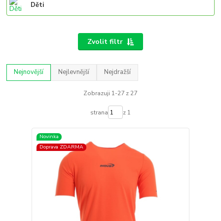
Děti
Zvolit filtr
Nejnovější
Nejlevnější
Nejdražší
Zobrazuji 1-27 z 27
strana
z 1
Novinka
Doprava ZDARMA