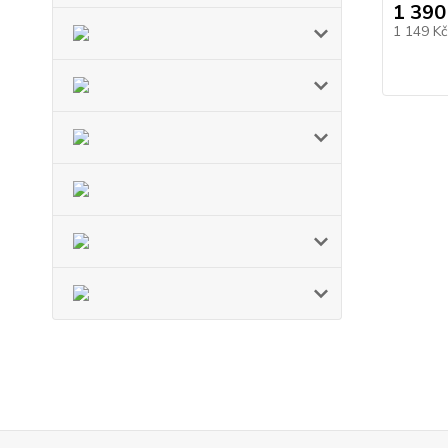
1 390
1 149 K