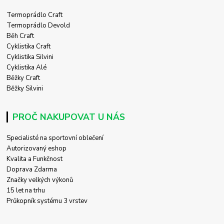
Termoprádlo Craft
Termoprádlo Devold
Běh Craft
Cyklistika Craft
Cyklistika Silvini
Cyklistika Alé
Běžky Craft
Běžky Silvini
PROČ NAKUPOVAT U NÁS
Specialisté na sportovní oblečení
Autorizovaný eshop
Kvalita a Funkčnost
Doprava Zdarma
Značky velkých výkonů
15 let na trhu
Průkopník systému 3 vrstev