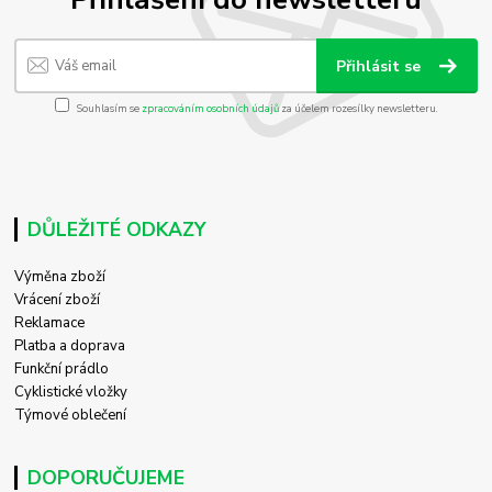
Přihlásit se
Souhlasím se
zpracováním osobních údajů
za účelem rozesílky newsletteru.
DŮLEŽITÉ ODKAZY
Výměna zboží
Vrácení zboží
Reklamace
Platba a doprava
Funkční prádlo
Cyklistické vložky
Týmové oblečení
DOPORUČUJEME