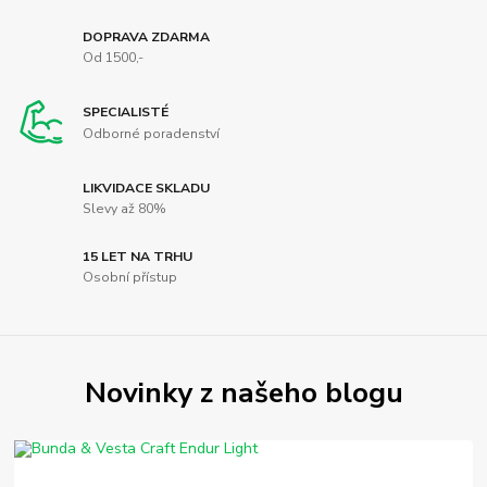
DOPRAVA ZDARMA
Od 1500,-
SPECIALISTÉ
Odborné poradenství
LIKVIDACE SKLADU
Slevy až 80%
15 LET NA TRHU
Osobní přístup
Novinky z našeho blogu