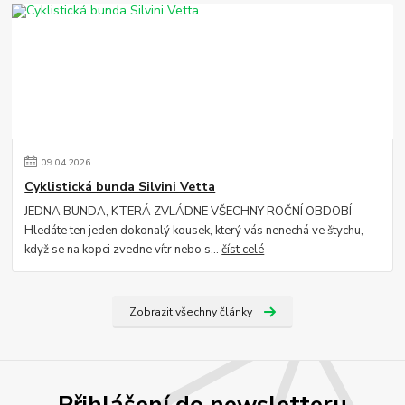
09
.
04
.
2026
Cyklistická bunda Silvini Vetta
JEDNA BUNDA, KTERÁ ZVLÁDNE VŠECHNY ROČNÍ OBDOBÍ
Hledáte ten jeden dokonalý kousek, který vás nenechá ve štychu,
když se na kopci zvedne vítr nebo s...
číst celé
Zobrazit všechny články
Přihlášení do newsletteru