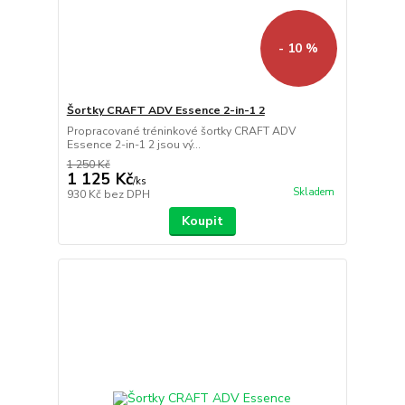
- 10 %
Šortky CRAFT ADV Essence 2-in-1 2
Propracované tréninkové šortky CRAFT ADV
Essence 2-in-1 2 jsou vý...
1 250 Kč
1 125 Kč
/
ks
Skladem
930 Kč
bez DPH
Koupit