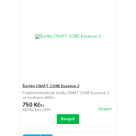
Šortky CRAFT CORE Essence 2
Funkční tréninkové šortky CRAFT CORE Essence 2
se hodí pro většin...
750 Kč
/
ks
Skladem
620 Kč
bez DPH
Koupit