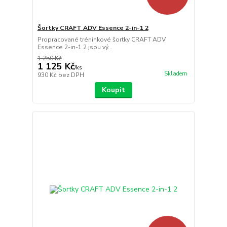
Šortky CRAFT ADV Essence 2-in-1 2
Propracované tréninkové šortky CRAFT ADV
Essence 2-in-1 2 jsou vý...
1 250 Kč
1 125 Kč
/
ks
Skladem
930 Kč
bez DPH
Koupit