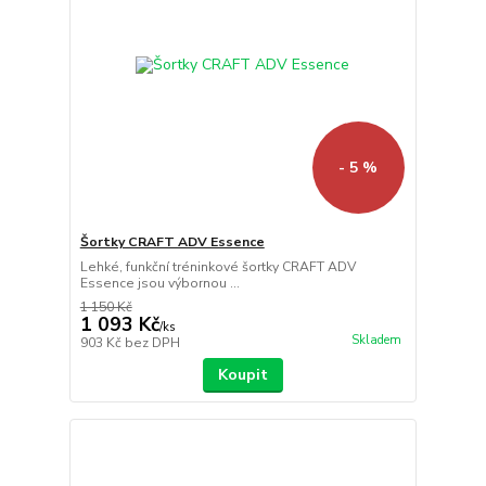
- 5 %
Šortky CRAFT ADV Essence
Lehké, funkční tréninkové šortky CRAFT ADV
Essence jsou výbornou ...
1 150 Kč
1 093 Kč
/
ks
Skladem
903 Kč
bez DPH
Koupit