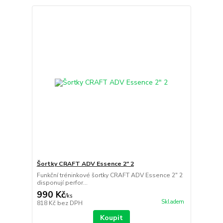
Šortky CRAFT ADV Essence 2" 2
Funkční tréninkové šortky CRAFT ADV Essence 2" 2
disponují perfor...
990 Kč
/
ks
Skladem
818 Kč
bez DPH
Koupit