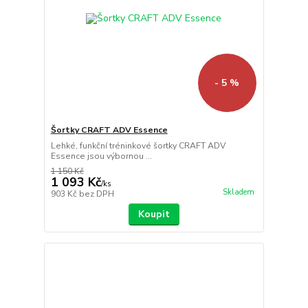
- 5 %
Šortky CRAFT ADV Essence
Lehké, funkční tréninkové šortky CRAFT ADV
Essence jsou výbornou ...
1 150 Kč
1 093 Kč
/
ks
Skladem
903 Kč
bez DPH
Koupit