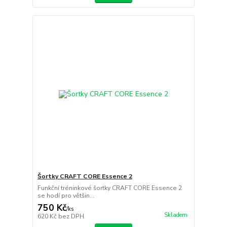
Šortky CRAFT CORE Essence 2
Funkční tréninkové šortky CRAFT CORE Essence 2
se hodí pro většin...
750 Kč
/
ks
Skladem
620 Kč
bez DPH