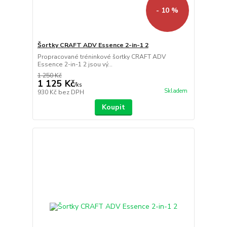
- 10 %
Šortky CRAFT ADV Essence 2-in-1 2
Propracované tréninkové šortky CRAFT ADV
Essence 2-in-1 2 jsou vý...
1 250 Kč
1 125 Kč
/
ks
Skladem
930 Kč
bez DPH
Koupit