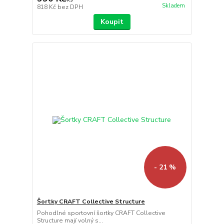
Skladem
818 Kč
bez DPH
Koupit
- 21 %
Šortky CRAFT Collective Structure
Pohodlné sportovní šortky CRAFT Collective
Structure mají volný s...