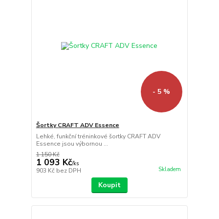
- 5 %
Šortky CRAFT ADV Essence
Lehké, funkční tréninkové šortky CRAFT ADV
Essence jsou výbornou ...
1 150 Kč
1 093 Kč
/
ks
Skladem
903 Kč
bez DPH
Koupit