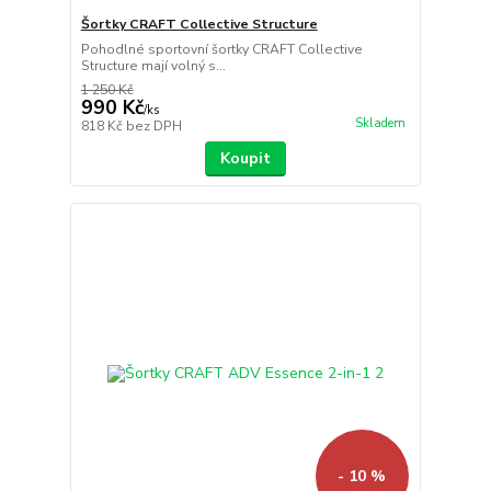
Šortky CRAFT Collective Structure
Pohodlné sportovní šortky CRAFT Collective
Structure mají volný s...
1 250 Kč
990 Kč
/
ks
Skladem
818 Kč
bez DPH
Koupit
- 10 %