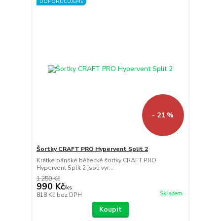
DOPORUČUJEME
- 21 %
Šortky CRAFT PRO Hypervent Split 2
Krátké pánské běžecké šortky CRAFT PRO
Hypervent Split 2 jsou vyr...
1 250 Kč
990 Kč
/
ks
Skladem
818 Kč
bez DPH
Koupit