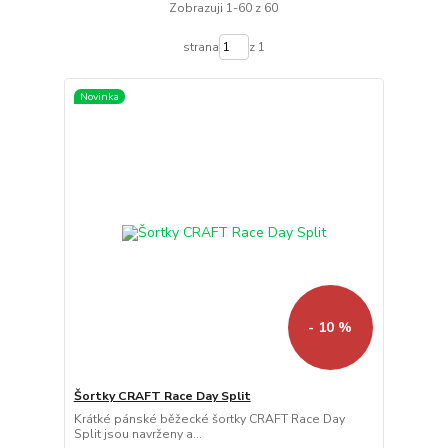
Zobrazuji 1-60 z 60
strana
z 1
Novinka
- 10 %
Šortky CRAFT Race Day Split
Krátké pánské běžecké šortky CRAFT Race Day
Split jsou navrženy a...