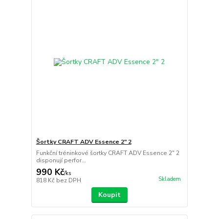
Šortky CRAFT ADV Essence 2" 2
Funkční tréninkové šortky CRAFT ADV Essence 2" 2
disponují perfor...
990 Kč
/
ks
Skladem
818 Kč
bez DPH
Koupit