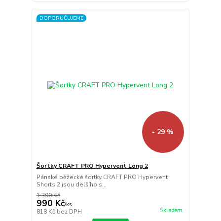
DOPORUČUJEME
- 29 %
Šortky CRAFT PRO Hypervent Long 2
Pánské běžecké šortky CRAFT PRO Hypervent
Shorts 2 jsou delšího s...
1 390 Kč
990 Kč
/
ks
Skladem
818 Kč
bez DPH