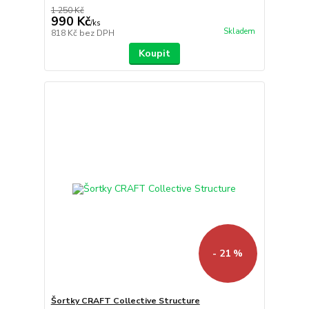
1 250 Kč
990 Kč
/
ks
Skladem
818 Kč
bez DPH
Koupit
- 21 %
Šortky CRAFT Collective Structure