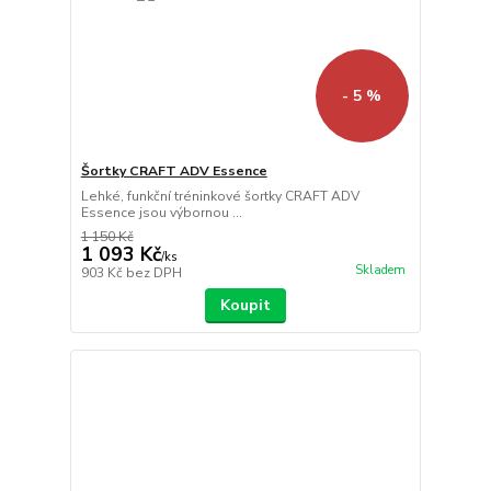
- 5 %
Šortky CRAFT ADV Essence
Lehké, funkční tréninkové šortky CRAFT ADV
Essence jsou výbornou ...
1 150 Kč
1 093 Kč
/
ks
Skladem
903 Kč
bez DPH
Koupit