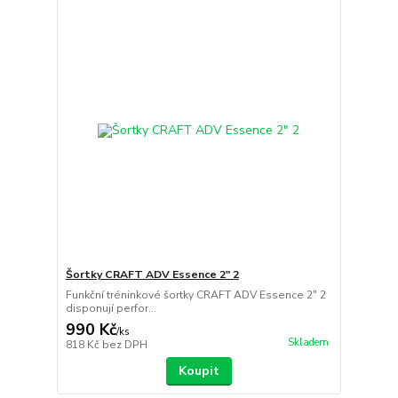
Šortky CRAFT ADV Essence 2" 2
Funkční tréninkové šortky CRAFT ADV Essence 2" 2
disponují perfor...
990 Kč
/
ks
Skladem
818 Kč
bez DPH
Koupit