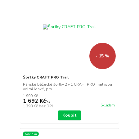
- 15 %
Šortky CRAFT PRO Trail
Pánské běžecké šortky 2 v 1 CRAFT PRO Trail jsou
velmi lehké, pro...
1 990 Kč
1 692 Kč
/
ks
Skladem
1 398 Kč
bez DPH
Koupit
Novinka