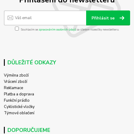
Přihlásit se
Souhlasím se
zpracováním osobních údajů
za účelem rozesílky newsletteru.
DŮLEŽITÉ ODKAZY
Výměna zboží
Vrácení zboží
Reklamace
Platba a doprava
Funkční prádlo
Cyklistické vložky
Týmové oblečení
DOPORUČUJEME