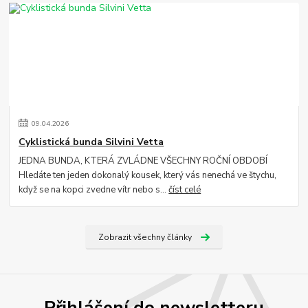
09
.
04
.
2026
Cyklistická bunda Silvini Vetta
JEDNA BUNDA, KTERÁ ZVLÁDNE VŠECHNY ROČNÍ OBDOBÍ
Hledáte ten jeden dokonalý kousek, který vás nenechá ve štychu,
když se na kopci zvedne vítr nebo s...
číst celé
Zobrazit všechny články
Přihlášení do newsletteru