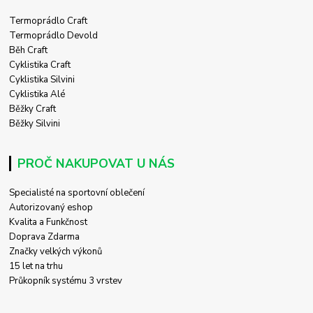
Termoprádlo Craft
Termoprádlo Devold
Běh Craft
Cyklistika Craft
Cyklistika Silvini
Cyklistika Alé
Běžky Craft
Běžky Silvini
PROČ NAKUPOVAT U NÁS
Specialisté na sportovní oblečení
Autorizovaný eshop
Kvalita a Funkčnost
Doprava Zdarma
Značky velkých výkonů
15 let na trhu
Průkopník systému 3 vrstev