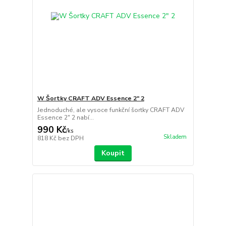
W Šortky CRAFT ADV Essence 2" 2
Jednoduché, ale vysoce funkční šortky CRAFT ADV
Essence 2" 2 nabí...
990 Kč
/
ks
Skladem
818 Kč
bez DPH
Koupit