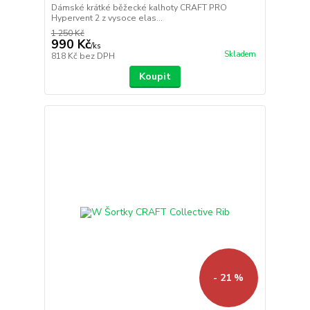
Dámské krátké běžecké kalhoty CRAFT PRO
Hypervent 2 z vysoce elas...
1 250 Kč
990 Kč
/
ks
Skladem
818 Kč
bez DPH
Koupit
- 21 %