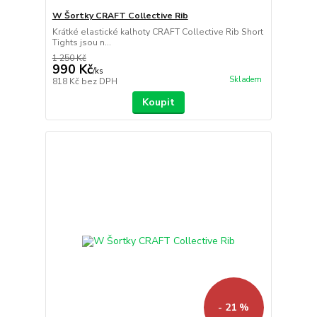
W Šortky CRAFT Collective Rib
Krátké elastické kalhoty CRAFT Collective Rib Short
Tights jsou n...
1 250 Kč
990 Kč
/
ks
Skladem
818 Kč
bez DPH
Koupit
- 21 %