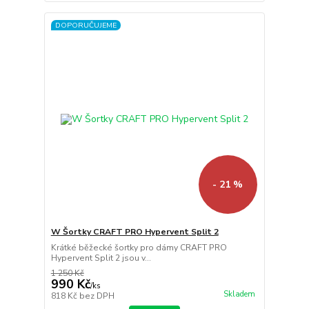
DOPORUČUJEME
- 21 %
W Šortky CRAFT PRO Hypervent Split 2
Krátké běžecké šortky pro dámy CRAFT PRO
Hypervent Split 2 jsou v...
1 250 Kč
990 Kč
/
ks
Skladem
818 Kč
bez DPH