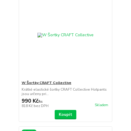
W Šortky CRAFT Collective
Krátké elastické šortky CRAFT Collective Hotpants
jsou určeny pri...
990 Kč
/
ks
Skladem
818 Kč
bez DPH
Koupit