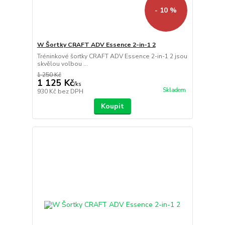
- 10 %
W Šortky CRAFT ADV Essence 2-in-1 2
Tréninkové šortky CRAFT ADV Essence 2-in-1 2 jsou
skvělou volbou ...
1 250 Kč
1 125 Kč
/
ks
Skladem
930 Kč
bez DPH
Koupit