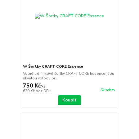
W Šortky CRAFT CORE Essence
Volné tréninkové šortky CRAFT CORE Essence jsou
skvělou volbou pr...
750 Kč
/
ks
Skladem
620 Kč
bez DPH
Koupit