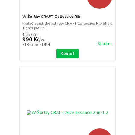
W Šortky CRAFT Collective Rib
Krátké elastické kalhoty CRAFT Collective Rib Short
Tights jsou n...
1 250 Kč
990 Kč
/
ks
Skladem
818 Kč
bez DPH
Koupit