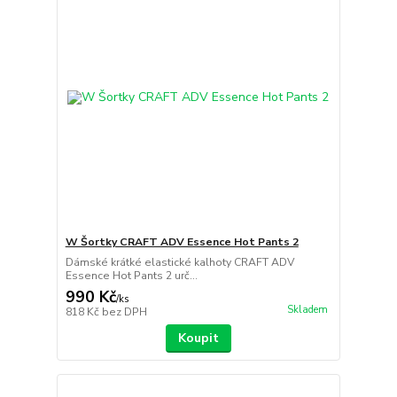
W Šortky CRAFT ADV Essence Hot Pants 2
Dámské krátké elastické kalhoty CRAFT ADV
Essence Hot Pants 2 urč...
990 Kč
/
ks
Skladem
818 Kč
bez DPH
Koupit