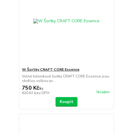
W Šortky CRAFT CORE Essence
Volné tréninkové šortky CRAFT CORE Essence jsou
skvělou volbou pr...
750 Kč
/
ks
Skladem
620 Kč
bez DPH
Koupit