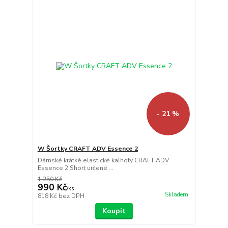
- 21 %
W Šortky CRAFT ADV Essence 2
Dámské krátké elastické kalhoty CRAFT ADV
Essence 2 Short určené ...
1 250 Kč
990 Kč
/
ks
Skladem
818 Kč
bez DPH
Koupit