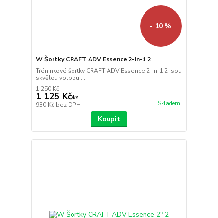
- 10 %
W Šortky CRAFT ADV Essence 2-in-1 2
Tréninkové šortky CRAFT ADV Essence 2-in-1 2 jsou
skvělou volbou ...
1 250 Kč
1 125 Kč
/
ks
Skladem
930 Kč
bez DPH
Koupit