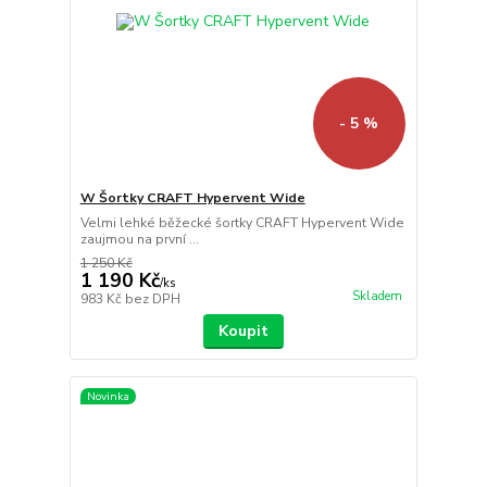
- 5 %
W Šortky CRAFT Hypervent Wide
Velmi lehké běžecké šortky CRAFT Hypervent Wide
zaujmou na první ...
1 250 Kč
1 190 Kč
/
ks
Skladem
983 Kč
bez DPH
Koupit
Novinka