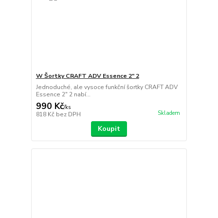
W Šortky CRAFT ADV Essence 2" 2
Jednoduché, ale vysoce funkční šortky CRAFT ADV
Essence 2" 2 nabí...
990 Kč
/
ks
Skladem
818 Kč
bez DPH
Koupit