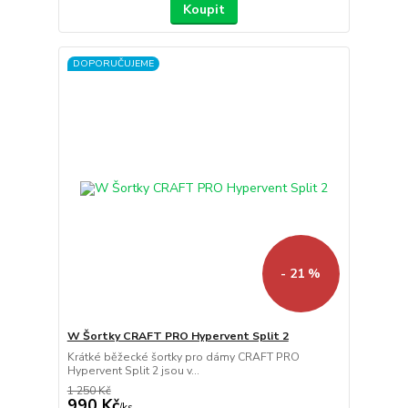
Koupit
DOPORUČUJEME
- 21 %
W Šortky CRAFT PRO Hypervent Split 2
Krátké běžecké šortky pro dámy CRAFT PRO
Hypervent Split 2 jsou v...
1 250 Kč
990 Kč
/
ks