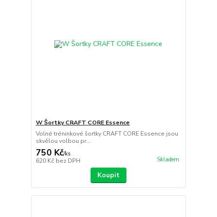
W Šortky CRAFT CORE Essence
Volné tréninkové šortky CRAFT CORE Essence jsou
skvělou volbou pr...
750 Kč
/
ks
Skladem
620 Kč
bez DPH
Koupit