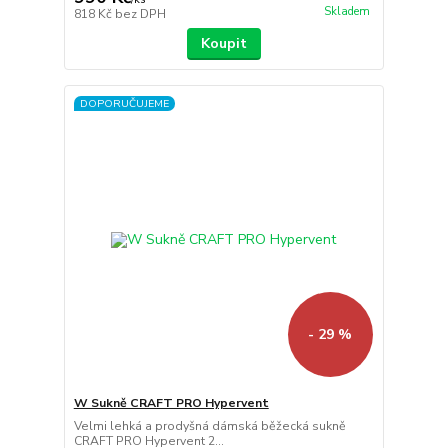
Skladem
818 Kč
bez DPH
Koupit
DOPORUČUJEME
- 29 %
W Sukně CRAFT PRO Hypervent
Velmi lehká a prodyšná dámská běžecká sukně
CRAFT PRO Hypervent 2...