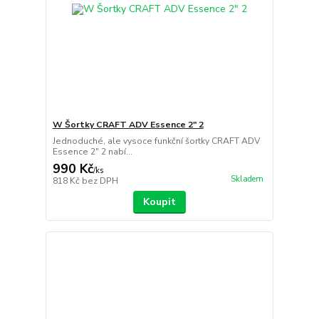
W Šortky CRAFT ADV Essence 2" 2
Jednoduché, ale vysoce funkční šortky CRAFT ADV
Essence 2" 2 nabí...
990 Kč
/
ks
Skladem
818 Kč
bez DPH
Koupit