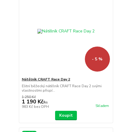
- 5 %
Nátělník CRAFT Race Day 2
Elitní běžecký nátělník CRAFT Race Day 2 svými
vlastnostmi přispí...
1 250 Kč
1 190 Kč
/
ks
Skladem
983 Kč
bez DPH
Koupit