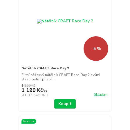
- 5 %
Nátělník CRAFT Race Day 2
Elitní běžecký nátělník CRAFT Race Day 2 svými
vlastnostmi přispí...
1 250 Kč
1 190 Kč
/
ks
Skladem
983 Kč
bez DPH
Koupit
Novinka