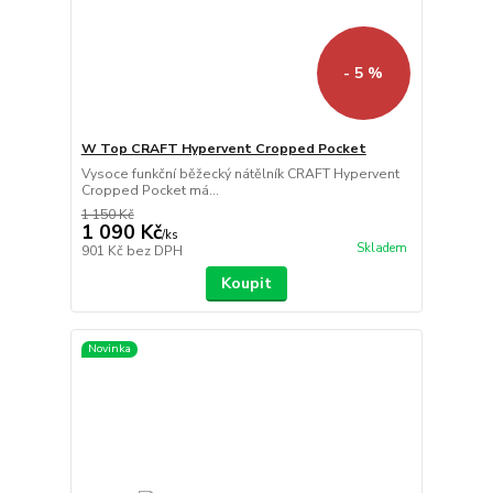
- 5 %
W Top CRAFT Hypervent Cropped Pocket
Vysoce funkční běžecký nátělník CRAFT Hypervent
Cropped Pocket má...
1 150 Kč
1 090 Kč
/
ks
Skladem
901 Kč
bez DPH
Koupit
Novinka