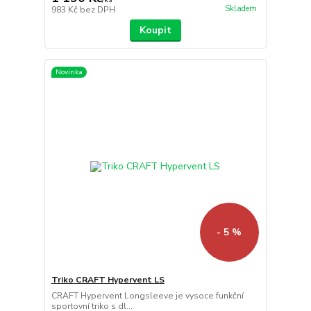
Skladem
983 Kč
bez DPH
Koupit
Novinka
- 5 %
Triko CRAFT Hypervent LS
CRAFT Hypervent Longsleeve je vysoce funkční
sportovní triko s dl...