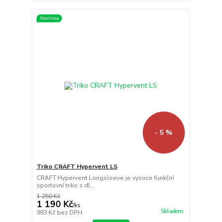
Novinka
- 5 %
Triko CRAFT Hypervent LS
CRAFT Hypervent Longsleeve je vysoce funkční
sportovní triko s dl...
1 250 Kč
1 190 Kč
/
ks
Skladem
983 Kč
bez DPH