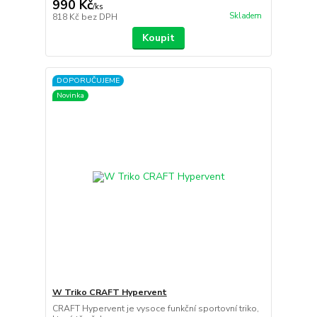
990 Kč
/
ks
Skladem
818 Kč
bez DPH
Koupit
DOPORUČUJEME
Novinka
W Triko CRAFT Hypervent
CRAFT Hypervent je vysoce funkční sportovní triko,