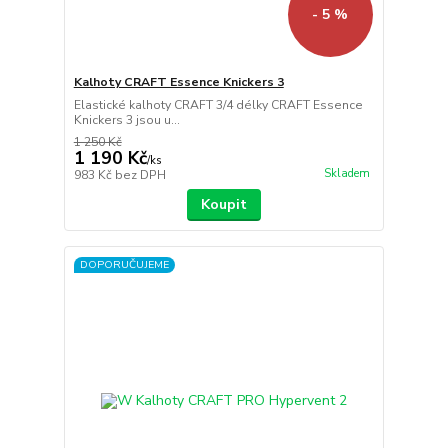
- 5 %
Kalhoty CRAFT Essence Knickers 3
Elastické kalhoty CRAFT 3/4 délky CRAFT Essence
Knickers 3 jsou u...
1 250 Kč
1 190 Kč
/
ks
Skladem
983 Kč
bez DPH
Koupit
DOPORUČUJEME