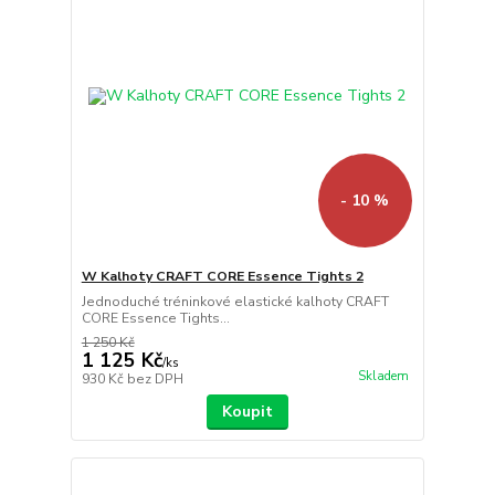
- 10 %
W Kalhoty CRAFT CORE Essence Tights 2
Jednoduché tréninkové elastické kalhoty CRAFT
CORE Essence Tights...
1 250 Kč
1 125 Kč
/
ks
Skladem
930 Kč
bez DPH
Koupit