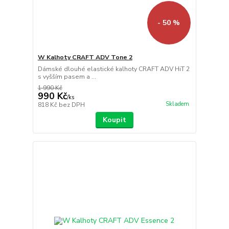
- 50 %
W Kalhoty CRAFT ADV Tone 2
Dámské dlouhé elastické kalhoty CRAFT ADV HiT 2
s vyšším pasem a ...
1 990 Kč
990 Kč
/
ks
Skladem
818 Kč
bez DPH
Koupit