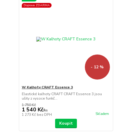
Doprava ZDARMA
- 12 %
W Kalhoty CRAFT Essence 3
Elastické kalhoty CRAFT CRAFT Essence 3 jsou
ušity z vysoce funkč...
1 750 Kč
1 540 Kč
/
ks
Skladem
1 273 Kč
bez DPH
Koupit