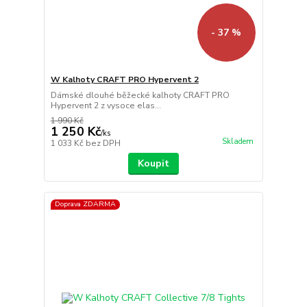
- 37 %
W Kalhoty CRAFT PRO Hypervent 2
Dámské dlouhé běžecké kalhoty CRAFT PRO
Hypervent 2 z vysoce elas...
1 990 Kč
1 250 Kč
/
ks
Skladem
1 033 Kč
bez DPH
Koupit
Doprava ZDARMA