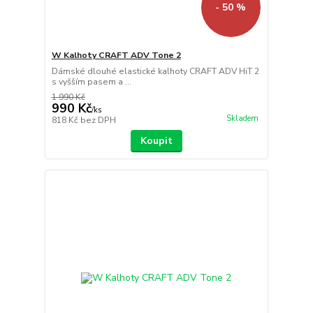
- 50 %
W Kalhoty CRAFT ADV Tone 2
Dámské dlouhé elastické kalhoty CRAFT ADV HiT 2
s vyšším pasem a ...
1 990 Kč
990 Kč
/
ks
Skladem
818 Kč
bez DPH
Koupit