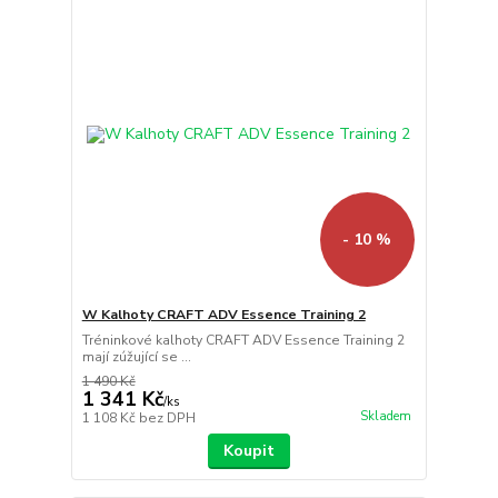
- 10 %
W Kalhoty CRAFT ADV Essence Training 2
Tréninkové kalhoty CRAFT ADV Essence Training 2
mají zúžující se ...
1 490 Kč
1 341 Kč
/
ks
Skladem
1 108 Kč
bez DPH
Koupit