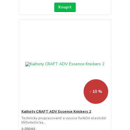
Koupit
- 10 %
Kalhoty CRAFT ADV Essence Knickers 2
Technicky propracované a vysoce funkční elastické
tříčtvrteční ka...
1 250 Kč