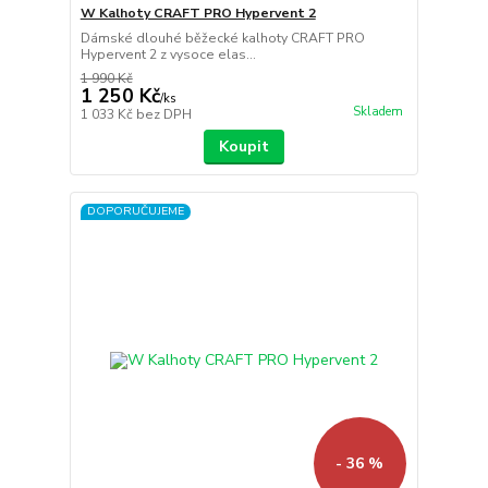
W Kalhoty CRAFT PRO Hypervent 2
Dámské dlouhé běžecké kalhoty CRAFT PRO
Hypervent 2 z vysoce elas...
1 990 Kč
1 250 Kč
/
ks
Skladem
1 033 Kč
bez DPH
Koupit
DOPORUČUJEME
- 36 %