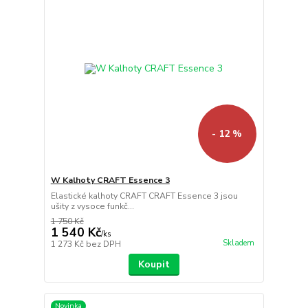
- 12 %
W Kalhoty CRAFT Essence 3
Elastické kalhoty CRAFT CRAFT Essence 3 jsou
ušity z vysoce funkč...
1 750 Kč
1 540 Kč
/
ks
Skladem
1 273 Kč
bez DPH
Koupit
Novinka