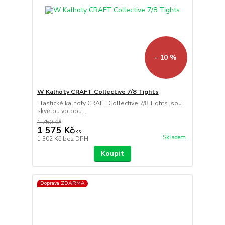
- 10 %
W Kalhoty CRAFT Collective 7/8 Tights
Elastické kalhoty CRAFT Collective 7/8 Tights jsou
skvělou volbou...
1 750 Kč
1 575 Kč
/
ks
Skladem
1 302 Kč
bez DPH
Koupit
Doprava ZDARMA