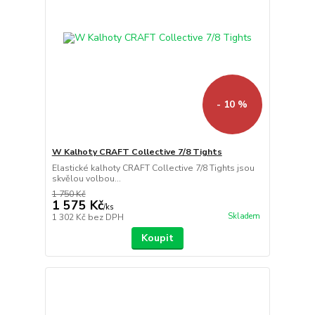
- 10 %
W Kalhoty CRAFT Collective 7/8 Tights
Elastické kalhoty CRAFT Collective 7/8 Tights jsou
skvělou volbou...
1 750 Kč
1 575 Kč
/
ks
Skladem
1 302 Kč
bez DPH
Koupit