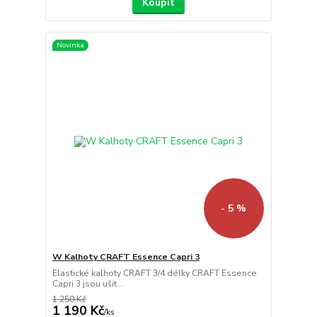
Koupit
Novinka
- 5 %
W Kalhoty CRAFT Essence Capri 3
Elastické kalhoty CRAFT 3/4 délky CRAFT Essence
Capri 3 jsou ušit...
1 250 Kč
1 190 Kč
/
ks