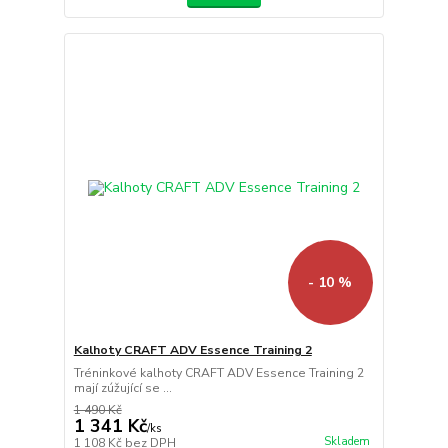
- 10 %
Kalhoty CRAFT ADV Essence Training 2
Tréninkové kalhoty CRAFT ADV Essence Training 2
mají zúžující se ...
1 490 Kč
1 341 Kč
/
ks
Skladem
1 108 Kč
bez DPH