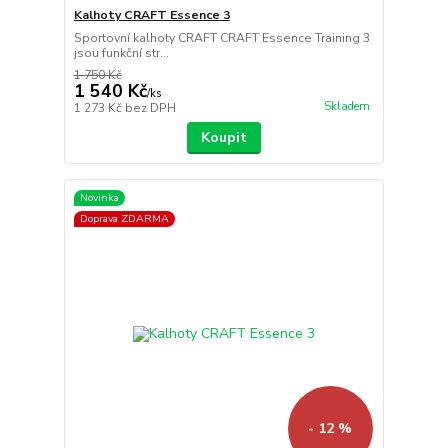
Kalhoty CRAFT Essence 3
Sportovní kalhoty CRAFT CRAFT Essence Training 3
jsou funkční str...
1 750 Kč
1 540 Kč
/
ks
Skladem
1 273 Kč
bez DPH
Koupit
Novinka
Doprava ZDARMA
- 12 %