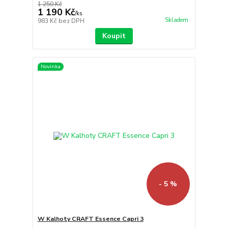
1 250 Kč
1 190 Kč
/
ks
Skladem
983 Kč
bez DPH
Koupit
Novinka
- 5 %
W Kalhoty CRAFT Essence Capri 3