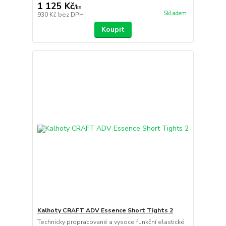
1 125 Kč
/
ks
Skladem
930 Kč
bez DPH
Koupit
Kalhoty CRAFT ADV Essence Short Tights 2
Technicky propracované a vysoce funkční elastické