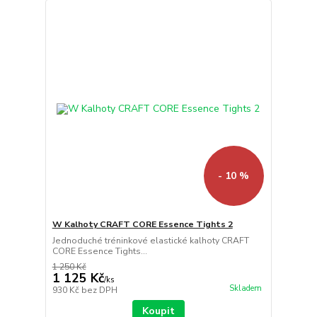
- 10 %
W Kalhoty CRAFT CORE Essence Tights 2
Jednoduché tréninkové elastické kalhoty CRAFT
CORE Essence Tights...
1 250 Kč
1 125 Kč
/
ks
Skladem
930 Kč
bez DPH
Koupit