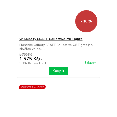
- 10 %
W Kalhoty CRAFT Collective 7/8 Tights
Elastické kalhoty CRAFT Collective 7/8 Tights jsou
skvělou volbou...
1 750 Kč
1 575 Kč
/
ks
Skladem
1 302 Kč
bez DPH
Koupit
Doprava ZDARMA