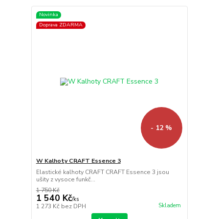
Novinka
Doprava ZDARMA
- 12 %
W Kalhoty CRAFT Essence 3
Elastické kalhoty CRAFT CRAFT Essence 3 jsou
ušity z vysoce funkč...
1 750 Kč
1 540 Kč
/
ks
Skladem
1 273 Kč
bez DPH