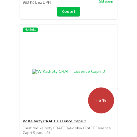
Skladem
983 Kč
bez DPH
Koupit
Novinka
- 5 %
W Kalhoty CRAFT Essence Capri 3
Elastické kalhoty CRAFT 3/4 délky CRAFT Essence
Capri 3 jsou ušit...