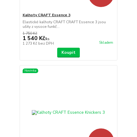
Kalhoty CRAFT Essence 3
Elastické kalhoty CRAFT CRAFT Essence 3 jsou
ušity z vysoce funkč...
1 750 Kč
1 540 Kč
/
ks
Skladem
1 273 Kč
bez DPH
Koupit
Novinka