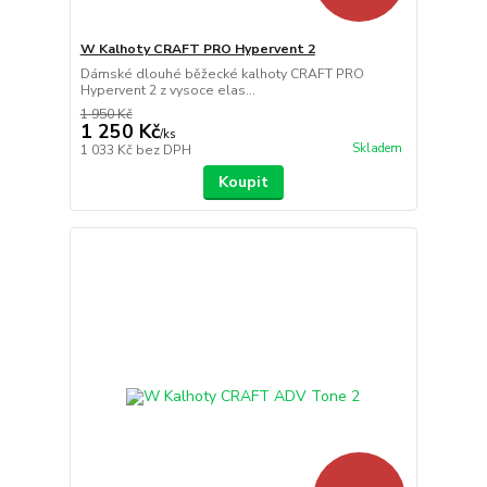
W Kalhoty CRAFT PRO Hypervent 2
Dámské dlouhé běžecké kalhoty CRAFT PRO
Hypervent 2 z vysoce elas...
1 950 Kč
1 250 Kč
/
ks
Skladem
1 033 Kč
bez DPH
Koupit