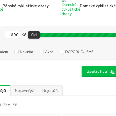
Pánské cyklistické dresy
Dámské cyklistické
Kč
Od
adem
Novinka
Akce
DOPORUČUJEME
Zvolit filtr
ější
Nejlevnější
Nejdražší
1-72 z 158