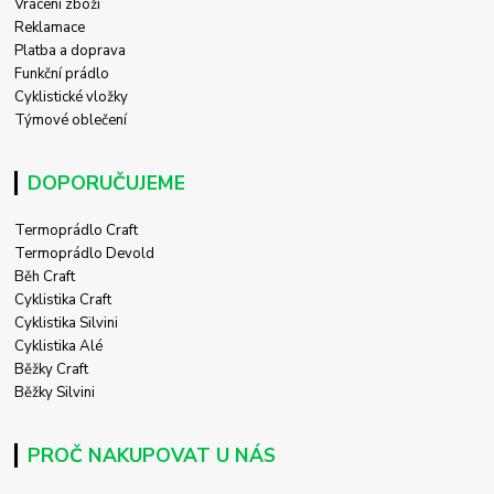
Vrácení zboží
Reklamace
Platba a doprava
Funkční prádlo
Cyklistické vložky
Týmové oblečení
DOPORUČUJEME
Termoprádlo Craft
Termoprádlo Devold
Běh Craft
Cyklistika Craft
Cyklistika Silvini
Cyklistika Alé
Běžky Craft
Běžky Silvini
PROČ NAKUPOVAT U NÁS