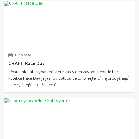
11
.
05
.
2026
CRAFT Race Day
Pokud hledáte vybavení, které vás v den závodu nebude brzdit,
kolekce Race Day je jasnou volbou. Je to to nejlehčí, nejprodyšnější
a nejrychlejší, co...
číst celé