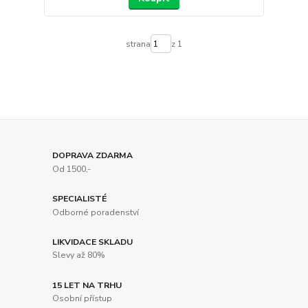
strana
z 1
DOPRAVA ZDARMA
Od 1500,-
SPECIALISTÉ
Odborné poradenství
LIKVIDACE SKLADU
Slevy až 80%
15 LET NA TRHU
Osobní přístup