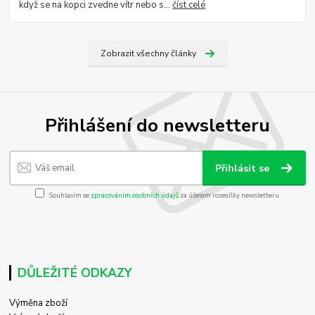
když se na kopci zvedne vítr nebo s...
číst celé
Zobrazit všechny články
Přihlášení do newsletteru
Přihlásit se
Souhlasím se
zpracováním osobních údajů
za účelem rozesílky newsletteru.
DŮLEŽITÉ ODKAZY
Výměna zboží