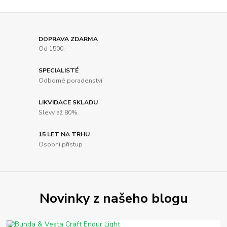
DOPRAVA ZDARMA
Od 1500,-
SPECIALISTÉ
Odborné poradenství
LIKVIDACE SKLADU
Slevy až 80%
15 LET NA TRHU
Osobní přístup
Novinky z našeho blogu