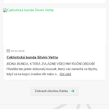
09
.
04
.
2026
Cyklistická bunda Silvini Vetta
JEDNA BUNDA, KTERÁ ZVLÁDNE VŠECHNY ROČNÍ OBDOBÍ
Hledáte ten jeden dokonalý kousek, který vás nenechá ve štychu,
když se na kopci zvedne vítr nebo s...
číst celé
Zobrazit všechny články