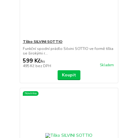
Tílko SILVINI SOTTIO
Funkční spodní prádlo Silvini SOTTIO ve formě tílka
se širokými r...
599 Kč
/
ks
Skladem
495 Kč
bez DPH
Koupit
Novinka