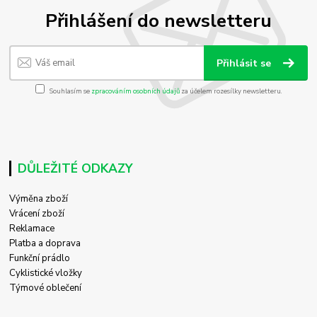
Přihlášení do newsletteru
Přihlásit se
Souhlasím se
zpracováním osobních údajů
za účelem rozesílky newsletteru.
DŮLEŽITÉ ODKAZY
Výměna zboží
Vrácení zboží
Reklamace
Platba a doprava
Funkční prádlo
Cyklistické vložky
Týmové oblečení