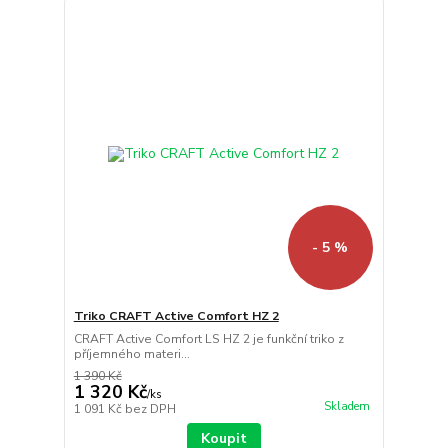
- 5 %
Triko CRAFT Active Comfort HZ 2
CRAFT Active Comfort LS HZ 2 je funkční triko z
příjemného materi...
1 390 Kč
1 320 Kč
/
ks
Skladem
1 091 Kč
bez DPH
Koupit