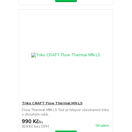
Triko CRAFT Flow Thermal MN LS
Flow Thermal MN LS Tee je hřejivé všestranné triko
s dlouhým ruká...
990 Kč
/
ks
Skladem
818 Kč
bez DPH