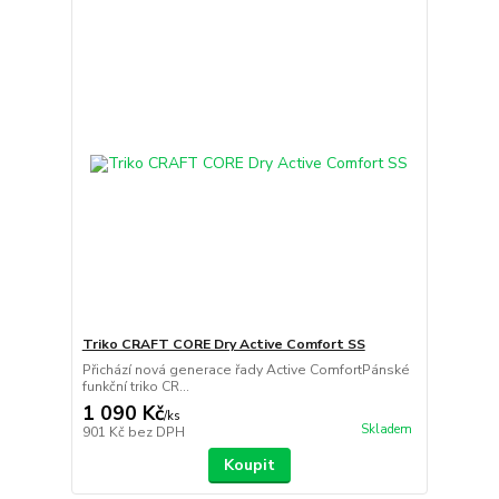
Triko CRAFT CORE Dry Active Comfort SS
Přichází nová generace řady Active ComfortPánské
funkční triko CR...
1 090 Kč
/
ks
Skladem
901 Kč
bez DPH
Koupit