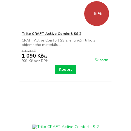
- 5 %
Triko CRAFT Active Comfort SS 2
CRAFT Active Comfort SS 2 je funkční triko z
příjemného materiálu...
1 150 Kč
1 090 Kč
/
ks
Skladem
901 Kč
bez DPH
Koupit