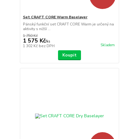
Set CRAFT CORE Warm Baselayer
Pánský funkční set CRAFT CORE Warm je určený na
aktivity s nižší ...
1 750 Kč
1 575 Kč
/
ks
Skladem
1 302 Kč
bez DPH
Koupit