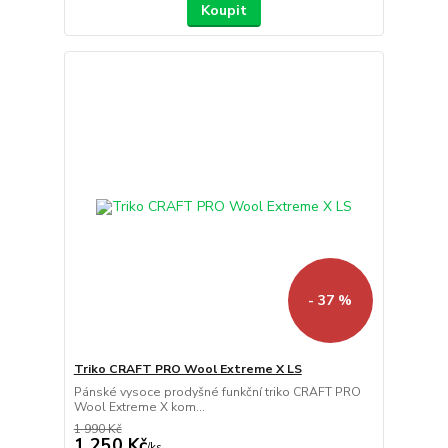
Koupit
- 37 %
Triko CRAFT PRO Wool Extreme X LS
Pánské vysoce prodyšné funkční triko CRAFT PRO
Wool Extreme X kom...
1 990 Kč
1 250 Kč
/
ks