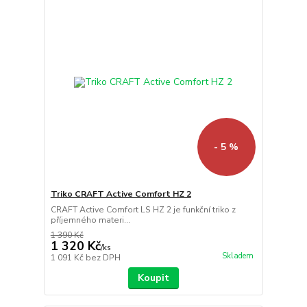
- 5 %
Triko CRAFT Active Comfort HZ 2
CRAFT Active Comfort LS HZ 2 je funkční triko z
příjemného materi...
1 390 Kč
1 320 Kč
/
ks
Skladem
1 091 Kč
bez DPH
Koupit