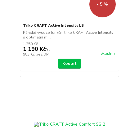
- 5 %
Triko CRAFT Active Intensity LS
Pánské vysoce funkční triko CRAFT Active Intensity
s optimální mí...
1 250 Kč
1 190 Kč
/
ks
Skladem
983 Kč
bez DPH
Koupit