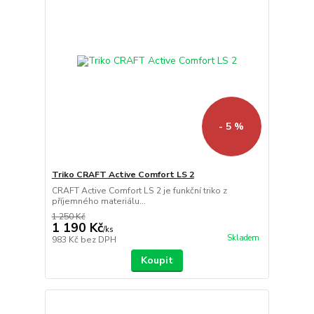
- 5 %
Triko CRAFT Active Comfort LS 2
CRAFT Active Comfort LS 2 je funkční triko z
příjemného materiálu...
1 250 Kč
1 190 Kč
/
ks
Skladem
983 Kč
bez DPH
Koupit