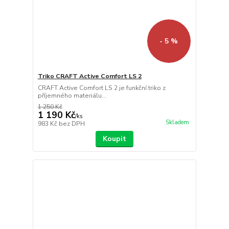
- 5 %
Triko CRAFT Active Comfort LS 2
CRAFT Active Comfort LS 2 je funkční triko z
příjemného materiálu...
1 250 Kč
1 190 Kč
/
ks
Skladem
983 Kč
bez DPH
Koupit