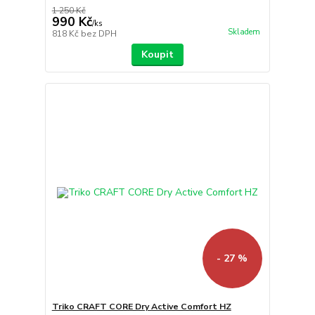
1 250 Kč
990 Kč
/
ks
Skladem
818 Kč
bez DPH
Koupit
- 27 %
Triko CRAFT CORE Dry Active Comfort HZ