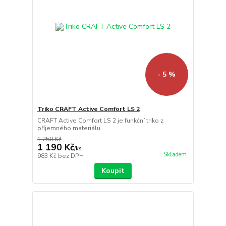
- 5 %
Triko CRAFT Active Comfort LS 2
CRAFT Active Comfort LS 2 je funkční triko z
příjemného materiálu...
1 250 Kč
1 190 Kč
/
ks
Skladem
983 Kč
bez DPH
Koupit