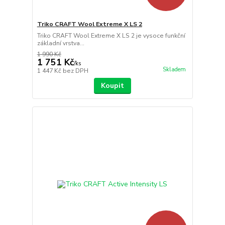
Triko CRAFT Wool Extreme X LS 2
Triko CRAFT Wool Extreme X LS 2 je vysoce funkční
základní vrstva...
1 990 Kč
1 751 Kč
/
ks
Skladem
1 447 Kč
bez DPH
Koupit