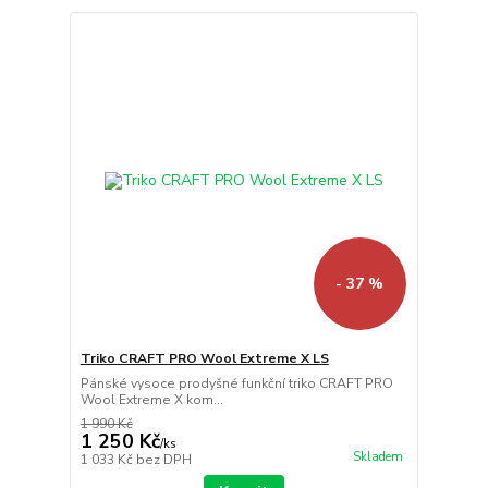
- 37 %
Triko CRAFT PRO Wool Extreme X LS
Pánské vysoce prodyšné funkční triko CRAFT PRO
Wool Extreme X kom...
1 990 Kč
1 250 Kč
/
ks
Skladem
1 033 Kč
bez DPH