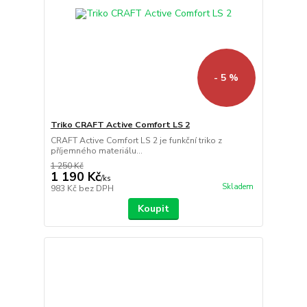
- 5 %
Triko CRAFT Active Comfort LS 2
CRAFT Active Comfort LS 2 je funkční triko z
příjemného materiálu...
1 250 Kč
1 190 Kč
/
ks
Skladem
983 Kč
bez DPH
Koupit