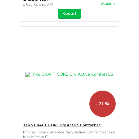
Skladem
1 033 Kč
bez DPH
Koupit
- 21 %
Triko CRAFT CORE Dry Active Comfort LS
Přichází nová generace řady Active Comfort Pánské
funkční triko C...