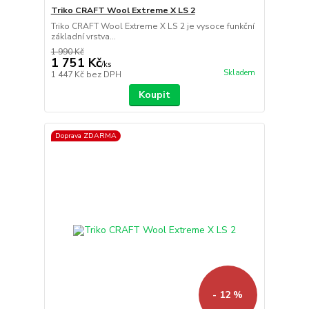
Triko CRAFT Wool Extreme X LS 2
Triko CRAFT Wool Extreme X LS 2 je vysoce funkční
základní vrstva...
1 990 Kč
1 751 Kč
/
ks
Skladem
1 447 Kč
bez DPH
Koupit
Doprava ZDARMA
- 12 %