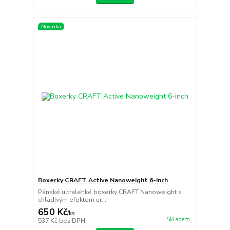
Novinka
Boxerky CRAFT Active Nanoweight 6-inch
Pánské ultralehké boxerky CRAFT Nanoweight s
chladivým efektem ur...
650 Kč
/
ks
Skladem
537 Kč
bez DPH