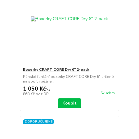
Boxerky CRAFT CORE Dry 6" 2-pack
Pánské funkční boxerky CRAFT CORE Dry 6" určené
na sport i běžné ...
1 050 Kč
/
ks
Skladem
868 Kč
bez DPH
Koupit
DOPORUČUJEME