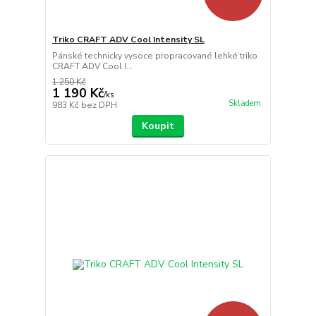
Triko CRAFT ADV Cool Intensity SL
Pánské technicky vysoce propracované lehké triko
CRAFT ADV Cool I...
1 250 Kč
1 190 Kč
/
ks
Skladem
983 Kč
bez DPH
Koupit