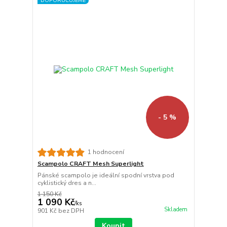
DOPORUČUJEME
- 5 %
1 hodnocení
Scampolo CRAFT Mesh Superlight
Pánské scampolo je ideální spodní vrstva pod
cyklistický dres a n...
1 150 Kč
1 090 Kč
/
ks
Skladem
901 Kč
bez DPH
Koupit