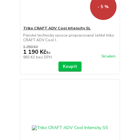
- 5 %
Triko CRAFT ADV Cool Intensity SL
Pánské technicky vysoce propracované lehké triko
CRAFT ADV Cool I...
1 250 Kč
1 190 Kč
/
ks
Skladem
983 Kč
bez DPH
Koupit