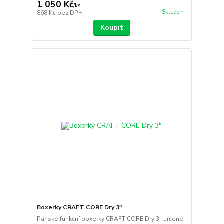
1 050 Kč
/
ks
Skladem
868 Kč
bez DPH
Koupit
Boxerky CRAFT CORE Dry 3"
Pánské funkční boxerky CRAFT CORE Dry 3" určené