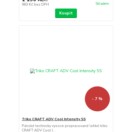
/
ks
Skladem
983 Kč
bez DPH
Koupit
- 7 %
Triko CRAFT ADV Cool Intensity SS
Pánské technicky vysoce propracované lehké triko
CRAFT ADV Cool I...