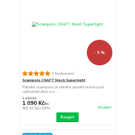
- 5 %
1 hodnocení
Scampolo CRAFT Mesh Superlight
Pánské scampolo je ideální spodní vrstva pod
cyklistický dres a n...
1 150 Kč
1 090 Kč
/
ks
Skladem
901 Kč
bez DPH
Koupit