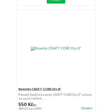
Boxerky CRAFT CORE Dry 6"
Pánské funkční boxerky CRAFT CORE Dry 6" určené
na sport i běžné ...
550 Kč
/
ks
Skladem
455 Kč
bez DPH