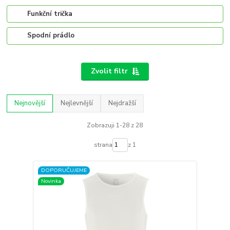
Funkční trička
Spodní prádlo
Zvolit filtr
Nejnovější
Nejlevnější
Nejdražší
Zobrazuji 1-28 z 28
strana
z 1
DOPORUČUJEME
Novinka