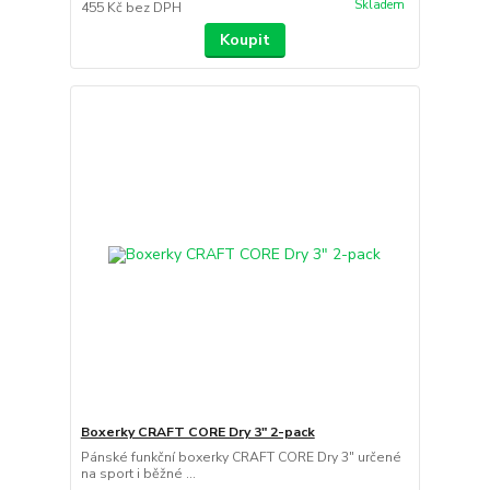
Skladem
455 Kč
bez DPH
Koupit
Boxerky CRAFT CORE Dry 3" 2-pack
Pánské funkční boxerky CRAFT CORE Dry 3" určené
na sport i běžné ...