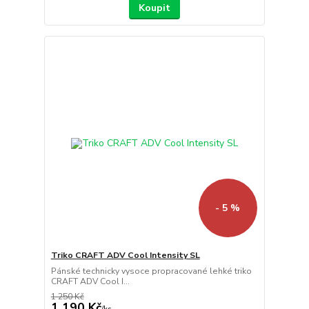
Koupit
- 5 %
Triko CRAFT ADV Cool Intensity SL
Pánské technicky vysoce propracované lehké triko
CRAFT ADV Cool I...
1 250 Kč
1 190 Kč