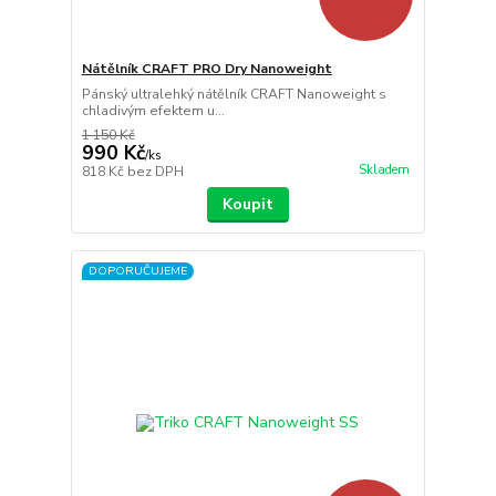
Nátělník CRAFT PRO Dry Nanoweight
Pánský ultralehký nátělník CRAFT Nanoweight s
chladivým efektem u...
1 150 Kč
990 Kč
/
ks
Skladem
818 Kč
bez DPH
Koupit
DOPORUČUJEME