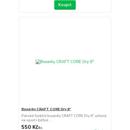
Koupit
Boxerky CRAFT CORE Dry 6"
Pánské funkční boxerky CRAFT CORE Dry 6" určené
na sport i běžné ...
550 Kč
/
ks