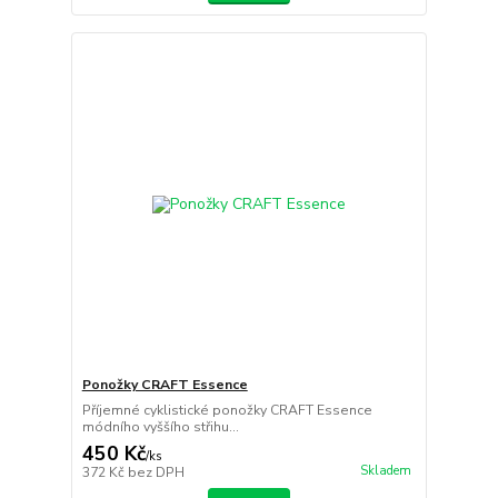
Ponožky CRAFT Essence
Příjemné cyklistické ponožky CRAFT Essence
módního vyššího střihu...
450 Kč
/
ks
Skladem
372 Kč
bez DPH