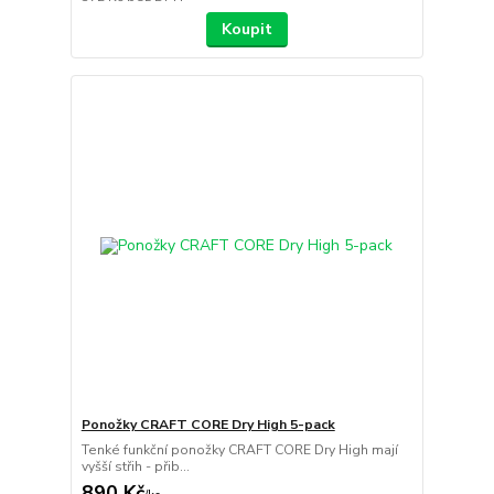
Koupit
Ponožky CRAFT CORE Dry High 5-pack
Tenké funkční ponožky CRAFT CORE Dry High mají
vyšší střih - přib...
890 Kč