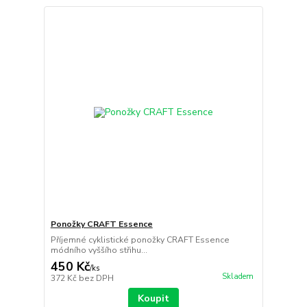
Ponožky CRAFT Essence
Příjemné cyklistické ponožky CRAFT Essence
módního vyššího střihu...
450 Kč
/
ks
Skladem
372 Kč
bez DPH
Koupit