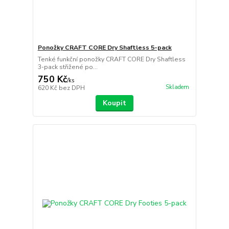
Ponožky CRAFT CORE Dry Shaftless 5-pack
Tenké funkční ponožky CRAFT CORE Dry Shaftless
3-pack střižené po...
750 Kč
/
ks
Skladem
620 Kč
bez DPH
Koupit