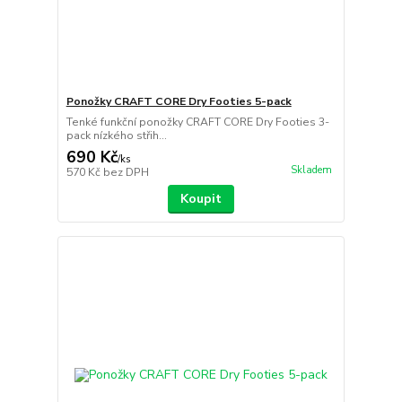
Ponožky CRAFT CORE Dry Footies 5-pack
Tenké funkční ponožky CRAFT CORE Dry Footies 3-
pack nízkého střih...
690 Kč
/
ks
Skladem
570 Kč
bez DPH
Koupit