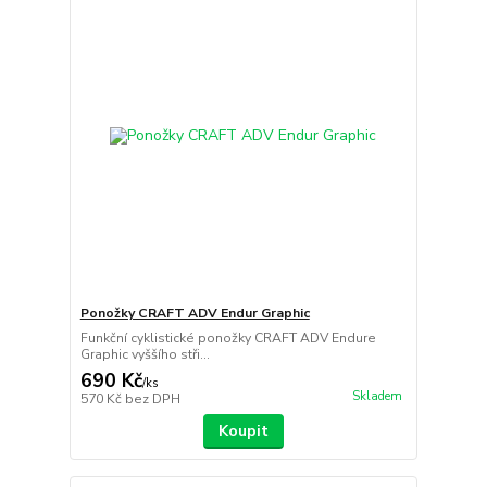
Ponožky CRAFT ADV Endur Graphic
Funkční cyklistické ponožky CRAFT ADV Endure
Graphic vyššího stři...
690 Kč
/
ks
Skladem
570 Kč
bez DPH
Koupit