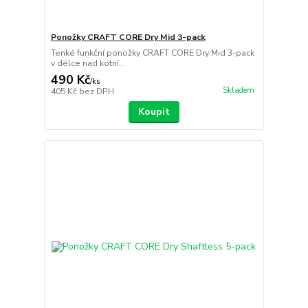
Ponožky CRAFT CORE Dry Mid 3-pack
Tenké funkční ponožky CRAFT CORE Dry Mid 3-pack
v délce nad kotní...
490 Kč
/
ks
Skladem
405 Kč
bez DPH
Koupit