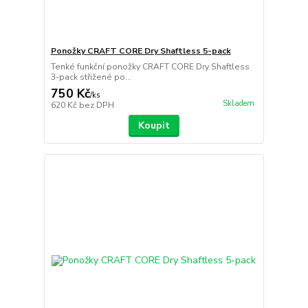
Ponožky CRAFT CORE Dry Shaftless 5-pack
Tenké funkční ponožky CRAFT CORE Dry Shaftless
3-pack střižené po...
750 Kč
/
ks
Skladem
620 Kč
bez DPH
Koupit