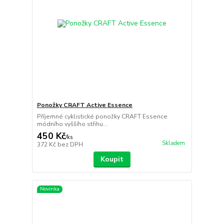
Ponožky CRAFT Active Essence
Příjemné cyklistické ponožky CRAFT Essence
módního vyššího střihu...
450 Kč
/
ks
Skladem
372 Kč
bez DPH
Koupit
Novinka