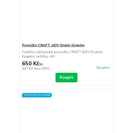
Ponožky CRAFT ADV Endur Graphic
Funkční cyklistické ponožky CRAFT ADV Endure
Graphic vyššího stři...
650 Kč
/
ks
Skladem
537 Kč
bez DPH
Koupit
DOPORUČUJEME