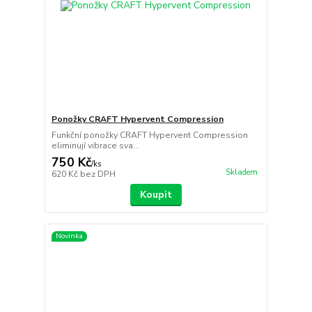
Ponožky CRAFT Hypervent Compression
Funkční ponožky CRAFT Hypervent Compression
eliminují vibrace sva...
750 Kč
/
ks
Skladem
620 Kč
bez DPH
Koupit
Novinka