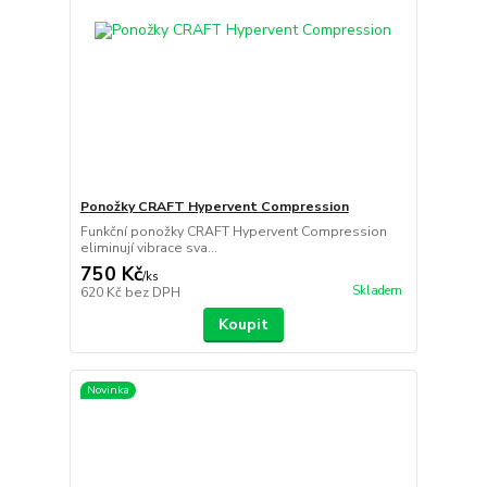
Ponožky CRAFT Hypervent Compression
Funkční ponožky CRAFT Hypervent Compression
eliminují vibrace sva...
750 Kč
/
ks
Skladem
620 Kč
bez DPH
Koupit
Novinka