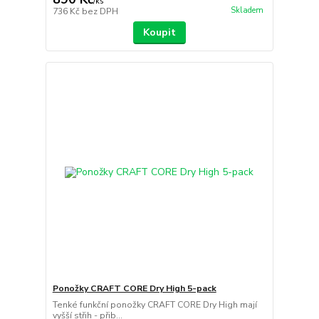
/
ks
Skladem
736 Kč
bez DPH
Koupit
Ponožky CRAFT CORE Dry High 5-pack
Tenké funkční ponožky CRAFT CORE Dry High mají
vyšší střih - přib...