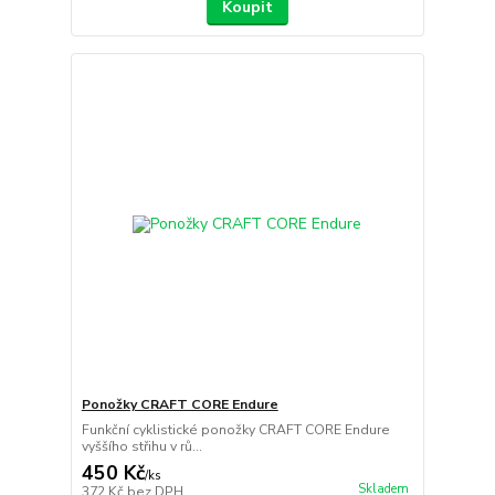
Koupit
Ponožky CRAFT CORE Endure
Funkční cyklistické ponožky CRAFT CORE Endure
vyššího střihu v rů...
450 Kč
/
ks
Skladem
372 Kč
bez DPH