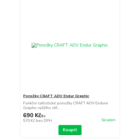
Ponožky CRAFT ADV Endur Graphic
Funkční cyklistické ponožky CRAFT ADV Endure
Graphic vyššího stři...
690 Kč
/
ks
Skladem
570 Kč
bez DPH
Koupit