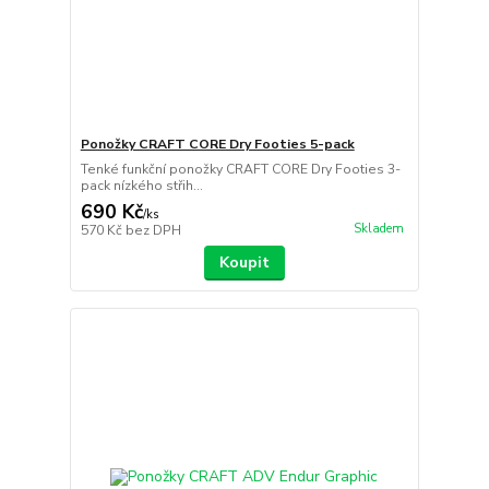
Ponožky CRAFT CORE Dry Footies 5-pack
Tenké funkční ponožky CRAFT CORE Dry Footies 3-
pack nízkého střih...
690 Kč
/
ks
Skladem
570 Kč
bez DPH
Koupit