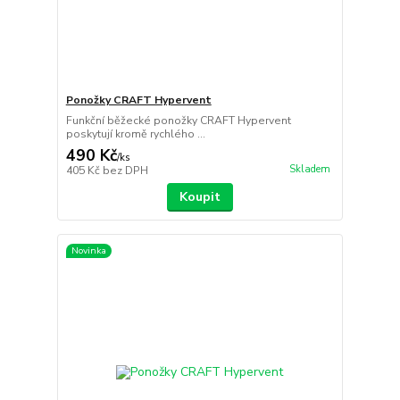
Ponožky CRAFT Hypervent
Funkční běžecké ponožky CRAFT Hypervent
poskytují kromě rychlého ...
490 Kč
/
ks
Skladem
405 Kč
bez DPH
Koupit
Novinka