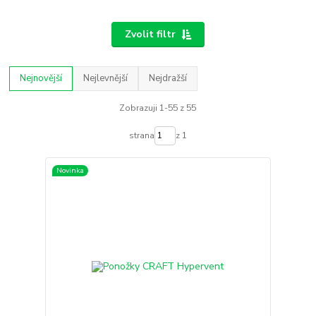
Zvolit filtr
Nejnovější
Nejlevnější
Nejdražší
Zobrazuji 1-55 z 55
strana
z 1
Novinka