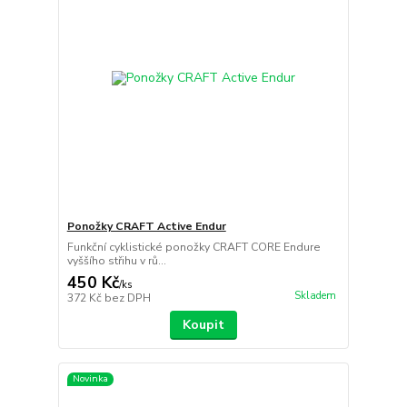
Ponožky CRAFT Active Endur
Funkční cyklistické ponožky CRAFT CORE Endure
vyššího střihu v rů...
450 Kč
/
ks
Skladem
372 Kč
bez DPH
Koupit
Novinka