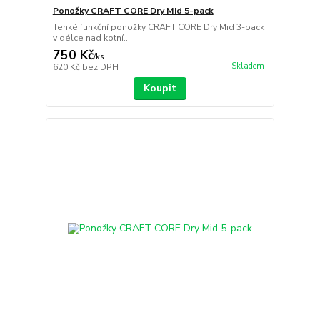
Ponožky CRAFT CORE Dry Mid 5-pack
Tenké funkční ponožky CRAFT CORE Dry Mid 3-pack
v délce nad kotní...
750 Kč
/
ks
Skladem
620 Kč
bez DPH
Koupit