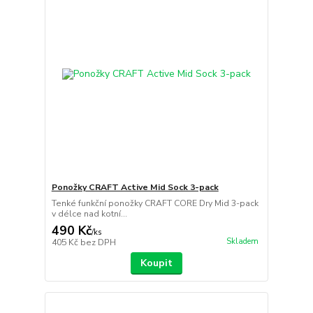
Ponožky CRAFT Active Mid Sock 3-pack
Tenké funkční ponožky CRAFT CORE Dry Mid 3-pack
v délce nad kotní...
490 Kč
/
ks
Skladem
405 Kč
bez DPH
Koupit