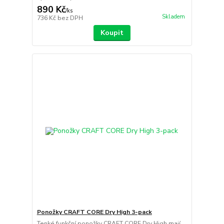
890 Kč
/
ks
Skladem
736 Kč
bez DPH
Koupit
Ponožky CRAFT CORE Dry High 3-pack
Tenké funkční ponožky CRAFT CORE Dry High mají