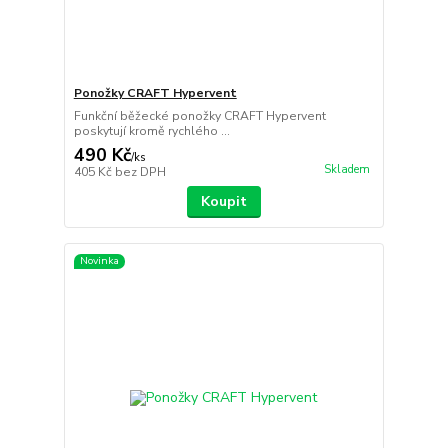
Ponožky CRAFT Hypervent
Funkční běžecké ponožky CRAFT Hypervent
poskytují kromě rychlého ...
490 Kč
/
ks
Skladem
405 Kč
bez DPH
Koupit
Novinka