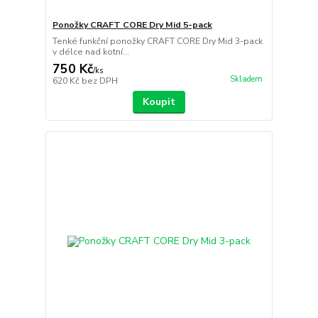
Ponožky CRAFT CORE Dry Mid 5-pack
Tenké funkční ponožky CRAFT CORE Dry Mid 3-pack
v délce nad kotní...
750 Kč
/
ks
Skladem
620 Kč
bez DPH
Koupit