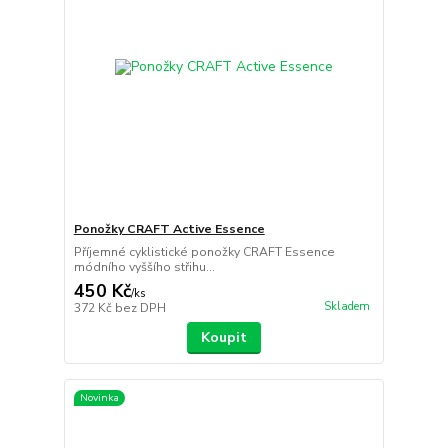
Ponožky CRAFT Active Essence
Příjemné cyklistické ponožky CRAFT Essence
módního vyššího střihu...
450 Kč
/
ks
Skladem
372 Kč
bez DPH
Koupit
Novinka