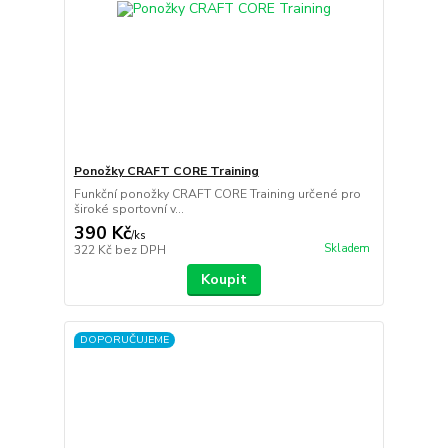
Ponožky CRAFT CORE Training
Funkční ponožky CRAFT CORE Training určené pro
široké sportovní v...
390 Kč
/
ks
Skladem
322 Kč
bez DPH
Koupit
DOPORUČUJEME