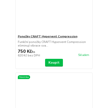
Ponožky CRAFT Hypervent Compression
Funkční ponožky CRAFT Hypervent Compression
eliminují vibrace sva...
750 Kč
/
ks
Skladem
620 Kč
bez DPH
Koupit
Novinka