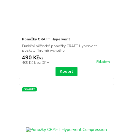
Ponožky CRAFT Hypervent
Funkční běžecké ponožky CRAFT Hypervent
poskytují kromě rychlého ...
490 Kč
/
ks
Skladem
405 Kč
bez DPH
Koupit
Novinka