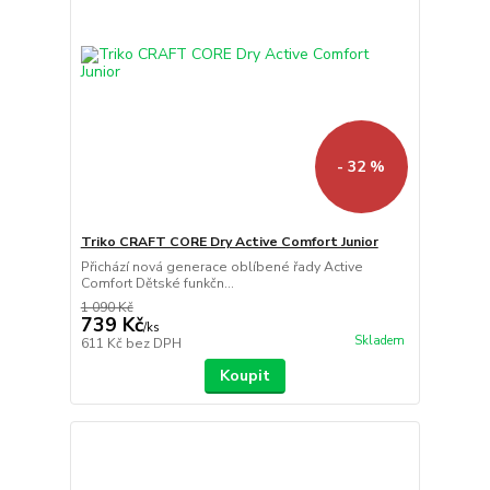
- 32 %
Triko CRAFT CORE Dry Active Comfort Junior
Přichází nová generace oblíbené řady Active
Comfort Dětské funkčn...
1 090 Kč
739 Kč
/
ks
Skladem
611 Kč
bez DPH
Koupit