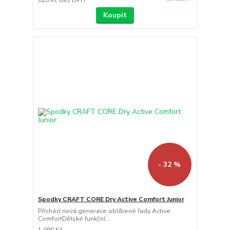
Koupit
- 32 %
Spodky CRAFT CORE Dry Active Comfort Junior
Přichází nová generace oblíbené řady Active
ComfortDětské funkční...