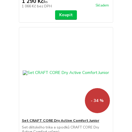
1 290 Kč
/
ks
Skladem
1 066 Kč
bez DPH
Koupit
- 34 %
Set CRAFT CORE Dry Active Comfort Junior
Set dětského trika a spodků CRAFT CORE Dry
Active Comfort určený ...