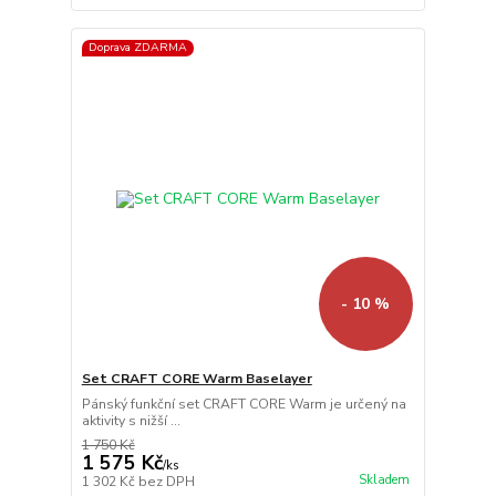
Doprava ZDARMA
- 10 %
Set CRAFT CORE Warm Baselayer
Pánský funkční set CRAFT CORE Warm je určený na
aktivity s nižší ...
1 750 Kč
1 575 Kč
/
ks
Skladem
1 302 Kč
bez DPH