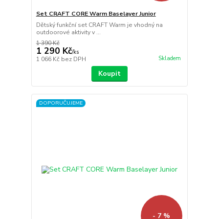
Set CRAFT CORE Warm Baselayer Junior
Dětský funkční set CRAFT Warm je vhodný na
outdoorové aktivity v ...
1 390 Kč
1 290 Kč
/
ks
Skladem
1 066 Kč
bez DPH
Koupit
DOPORUČUJEME
- 7 %