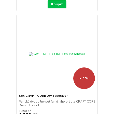
Koupit
- 7 %
Set CRAFT CORE Dry Baselayer
Pánský dvoudílný set funkčního prádla CRAFT CORE
Dry - triko s dl...
1 390 Kč