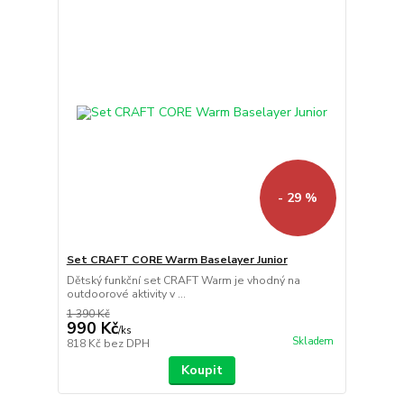
- 29 %
Set CRAFT CORE Warm Baselayer Junior
Dětský funkční set CRAFT Warm je vhodný na
outdoorové aktivity v ...
1 390 Kč
990 Kč
/
ks
Skladem
818 Kč
bez DPH
Koupit