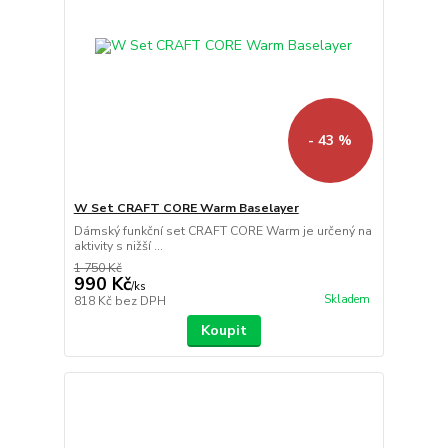
- 43 %
W Set CRAFT CORE Warm Baselayer
Dámský funkční set CRAFT CORE Warm je určený na
aktivity s nižší ...
1 750 Kč
990 Kč
/
ks
Skladem
818 Kč
bez DPH
Koupit