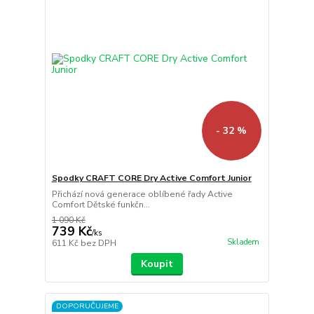
- 32 %
Spodky CRAFT CORE Dry Active Comfort Junior
Přichází nová generace oblíbené řady Active
Comfort Dětské funkčn...
1 090 Kč
739 Kč
/
ks
Skladem
611 Kč
bez DPH
Koupit
DOPORUČUJEME