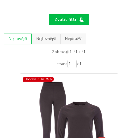
Zvolit filtr
Nejnovější
Nejlevnější
Nejdražší
Zobrazuji 1-41 z 41
strana
z 1
Doprava ZDARMA