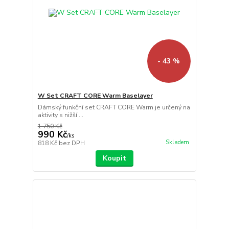
- 43 %
W Set CRAFT CORE Warm Baselayer
Dámský funkční set CRAFT CORE Warm je určený na
aktivity s nižší ...
1 750 Kč
990 Kč
/
ks
Skladem
818 Kč
bez DPH
Koupit